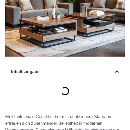
Inhaltsangabe
Multifunktionale Couchtische mit zusätzlichem Stauraum
erfreuen sich zunehmender Beliebtheit in modernen
Wohnzimmern. Diese cleveren Möbelstücke bieten nicht nur