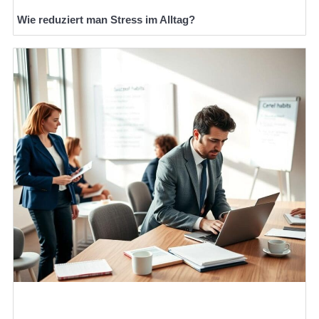
Wie reduziert man Stress im Alltag?