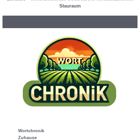
Stauraum
Wortchronik
Zuhause