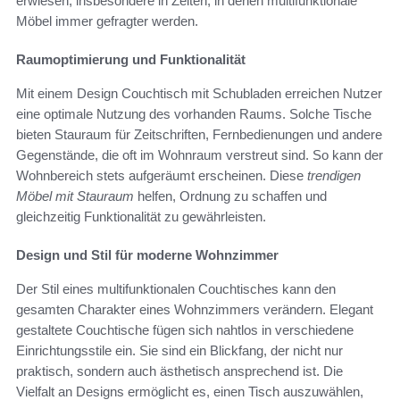
erwiesen, insbesondere in Zeiten, in denen multifunktionale
Möbel immer gefragter werden.
Raumoptimierung und Funktionalität
Mit einem Design Couchtisch mit Schubladen erreichen Nutzer
eine optimale Nutzung des vorhanden Raums. Solche Tische
bieten Stauraum für Zeitschriften, Fernbedienungen und andere
Gegenstände, die oft im Wohnraum verstreut sind. So kann der
Wohnbereich stets aufgeräumt erscheinen. Diese
trendigen
Möbel mit Stauraum
helfen, Ordnung zu schaffen und
gleichzeitig Funktionalität zu gewährleisten.
Design und Stil für moderne Wohnzimmer
Der Stil eines multifunktionalen Couchtisches kann den
gesamten Charakter eines Wohnzimmers verändern. Elegant
gestaltete Couchtische fügen sich nahtlos in verschiedene
Einrichtungsstile ein. Sie sind ein Blickfang, der nicht nur
praktisch, sondern auch ästhetisch ansprechend ist. Die
Vielfalt an Designs ermöglicht es, einen Tisch auszuwählen,