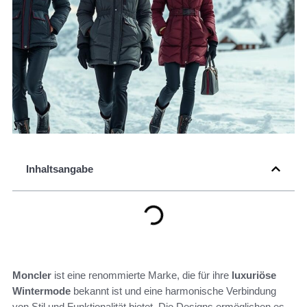
Inhaltsangabe
Moncler
ist eine renommierte Marke, die für ihre
luxuriöse
Wintermode
bekannt ist und eine harmonische Verbindung
von Stil und Funktionalität bietet. Die Designs ermöglichen es,