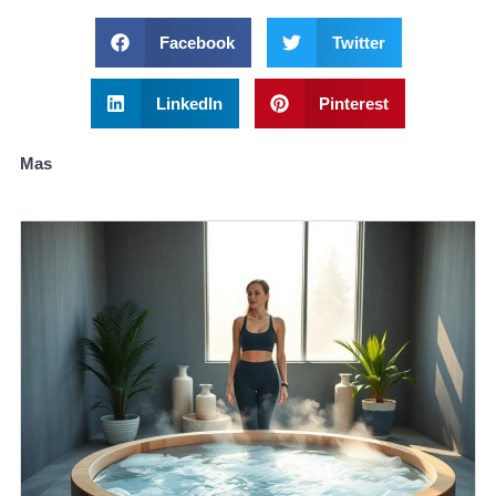
Facebook
Twitter
LinkedIn
Pinterest
Mas