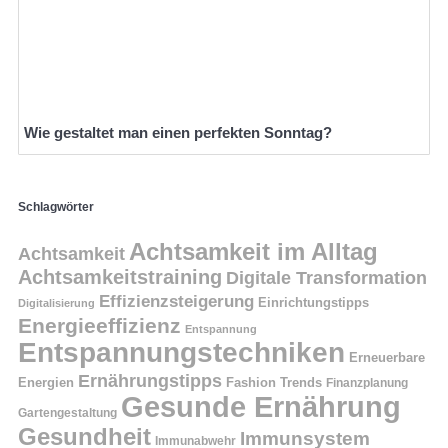
Wie gestaltet man einen perfekten Sonntag?
Schlagwörter
Achtsamkeit im Alltag
Achtsamkeit
Achtsamkeitstraining
Digitale Transformation
Effizienzsteigerung
Einrichtungstipps
Digitalisierung
Energieeffizienz
Entspannung
Entspannungstechniken
Erneuerbare
Ernährungstipps
Energien
Fashion Trends
Finanzplanung
Gesunde Ernährung
Gartengestaltung
Gesundheit
Immunsystem
Immunabwehr