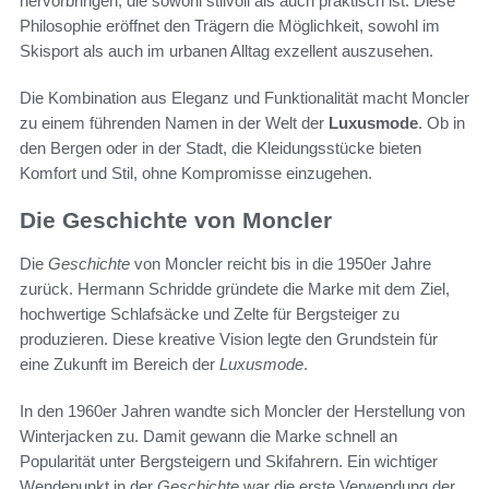
hervorbringen, die sowohl stilvoll als auch praktisch ist. Diese
Philosophie eröffnet den Trägern die Möglichkeit, sowohl im
Skisport als auch im urbanen Alltag exzellent auszusehen.
Die Kombination aus Eleganz und Funktionalität macht Moncler
zu einem führenden Namen in der Welt der
Luxusmode
. Ob in
den Bergen oder in der Stadt, die Kleidungsstücke bieten
Komfort und Stil, ohne Kompromisse einzugehen.
Die Geschichte von Moncler
Die
Geschichte
von Moncler reicht bis in die 1950er Jahre
zurück. Hermann Schridde gründete die Marke mit dem Ziel,
hochwertige Schlafsäcke und Zelte für Bergsteiger zu
produzieren. Diese kreative Vision legte den Grundstein für
eine Zukunft im Bereich der
Luxusmode
.
In den 1960er Jahren wandte sich Moncler der Herstellung von
Winterjacken zu. Damit gewann die Marke schnell an
Popularität unter Bergsteigern und Skifahrern. Ein wichtiger
Wendepunkt in der
Geschichte
war die erste Verwendung der