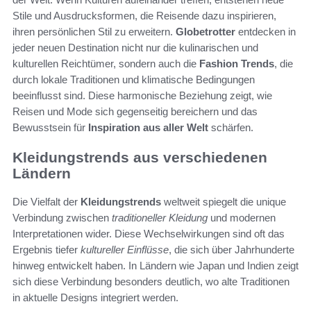
Stile und Ausdrucksformen, die Reisende dazu inspirieren,
ihren persönlichen Stil zu erweitern.
Globetrotter
entdecken in
jeder neuen Destination nicht nur die kulinarischen und
kulturellen Reichtümer, sondern auch die
Fashion Trends
, die
durch lokale Traditionen und klimatische Bedingungen
beeinflusst sind. Diese harmonische Beziehung zeigt, wie
Reisen und Mode sich gegenseitig bereichern und das
Bewusstsein für
Inspiration aus aller Welt
schärfen.
Kleidungstrends aus verschiedenen
Ländern
Die Vielfalt der
Kleidungstrends
weltweit spiegelt die unique
Verbindung zwischen
traditioneller Kleidung
und modernen
Interpretationen wider. Diese Wechselwirkungen sind oft das
Ergebnis tiefer
kultureller Einflüsse
, die sich über Jahrhunderte
hinweg entwickelt haben. In Ländern wie Japan und Indien zeigt
sich diese Verbindung besonders deutlich, wo alte Traditionen
in aktuelle Designs integriert werden.