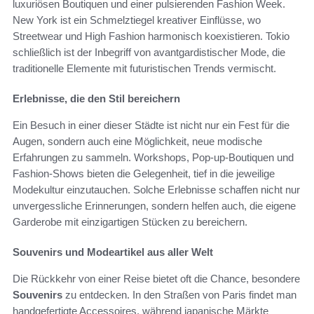
luxuriösen Boutiquen und einer pulsierenden Fashion Week.
New York ist ein Schmelztiegel kreativer Einflüsse, wo
Streetwear und High Fashion harmonisch koexistieren. Tokio
schließlich ist der Inbegriff von avantgardistischer Mode, die
traditionelle Elemente mit futuristischen Trends vermischt.
Erlebnisse, die den Stil bereichern
Ein Besuch in einer dieser Städte ist nicht nur ein Fest für die
Augen, sondern auch eine Möglichkeit, neue modische
Erfahrungen zu sammeln. Workshops, Pop-up-Boutiquen und
Fashion-Shows bieten die Gelegenheit, tief in die jeweilige
Modekultur einzutauchen. Solche Erlebnisse schaffen nicht nur
unvergessliche Erinnerungen, sondern helfen auch, die eigene
Garderobe mit einzigartigen Stücken zu bereichern.
Souvenirs und Modeartikel aus aller Welt
Die Rückkehr von einer Reise bietet oft die Chance, besondere
Souvenirs
zu entdecken. In den Straßen von Paris findet man
handgefertigte Accessoires, während japanische Märkte