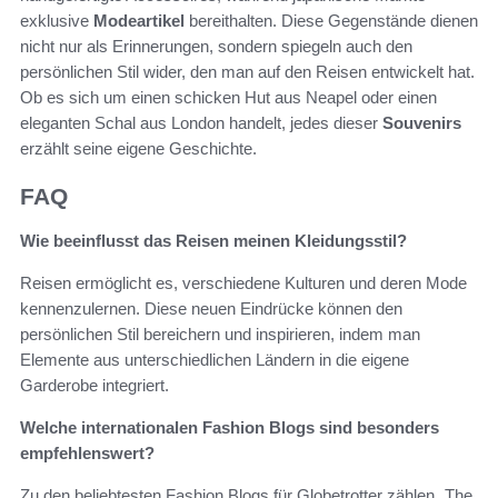
exklusive
Modeartikel
bereithalten. Diese Gegenstände dienen
nicht nur als Erinnerungen, sondern spiegeln auch den
persönlichen Stil wider, den man auf den Reisen entwickelt hat.
Ob es sich um einen schicken Hut aus Neapel oder einen
eleganten Schal aus London handelt, jedes dieser
Souvenirs
erzählt seine eigene Geschichte.
FAQ
Wie beeinflusst das Reisen meinen Kleidungsstil?
Reisen ermöglicht es, verschiedene Kulturen und deren Mode
kennenzulernen. Diese neuen Eindrücke können den
persönlichen Stil bereichern und inspirieren, indem man
Elemente aus unterschiedlichen Ländern in die eigene
Garderobe integriert.
Welche internationalen Fashion Blogs sind besonders
empfehlenswert?
Zu den beliebtesten Fashion Blogs für Globetrotter zählen „The