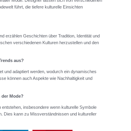
tionaler Mode. Designer lassen sich von verschiedenen
welt führt, die tiefere kulturelle Einsichten
nd erzählen Geschichten über Tradition, Identität und
chen verschiedenen Kulturen herzustellen und den
 Trends aus?
tet und adaptiert werden, wodurch ein dynamisches
üsse können auch Aspekte wie Nachhaltigkeit und
n der Mode?
n entstehen, insbesondere wenn kulturelle Symbole
Dies kann zu Missverständnissen und kultureller