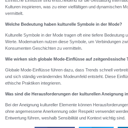
Ethnische Einflüsse sind entscheidend für die Gestaltung interna
Kulturen inspirieren, was zu einer vielfältigen und dynamischen Mode
vermittelt.
Welche Bedeutung haben kulturelle Symbole in der Mode?
Kulturelle Symbole in der Mode tragen oft eine tiefere Bedeutung u
Werte. Modemarken nutzen diese Symbole, um Verbindungen zwis
Konsumenten Geschichten zu vermitteln.
Wie wirken sich globale Mode-Einflüsse auf zeitgenössische
Globale Mode-Einflüsse führen dazu, dass Trends schnell verbrei
und sich ständig veränderndes Modeumfeld entsteht. Diese Einfl
ethische Praktiken integrieren.
Was sind die Herausforderungen der kulturellen Aneignung i
Bei der Aneignung kultureller Elemente können Herausforderunge
ohne angemessene Anerkennung oder Respekt verwendet werden. 
Entwertung führen, weshalb Sensibilität und Kontext wichtig sind.