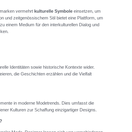
demarken vermehrt
kulturelle Symbole
einsetzen, um
on und zeitgenössischem Stil bietet eine Plattform, um
e zu einem Medium für den interkulturellen Dialog und
cken.
relle Identitäten sowie historische Kontexte wider.
ieren, die Geschichten erzählen und die Vielfalt
 Elemente in moderne Modetrends. Dies umfasst die
ner Kulturen zur Schaffung einzigartiger Designs.
?