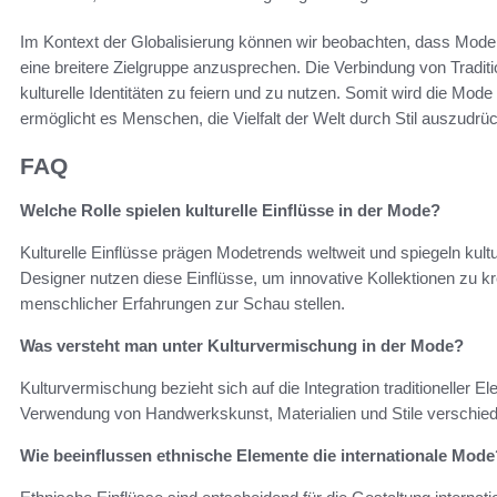
Im Kontext der Globalisierung können wir beobachten, dass Mo
eine breitere Zielgruppe anzusprechen. Die Verbindung von Traditi
kulturelle Identitäten zu feiern und zu nutzen. Somit wird die Mod
ermöglicht es Menschen, die Vielfalt der Welt durch Stil auszudrü
FAQ
Welche Rolle spielen kulturelle Einflüsse in der Mode?
Kulturelle Einflüsse prägen Modetrends weltweit und spiegeln kultu
Designer nutzen diese Einflüsse, um innovative Kollektionen zu kre
menschlicher Erfahrungen zur Schau stellen.
Was versteht man unter Kulturvermischung in der Mode?
Kulturvermischung bezieht sich auf die Integration traditioneller
Verwendung von Handwerkskunst, Materialien und Stile verschiede
Wie beeinflussen ethnische Elemente die internationale Mode