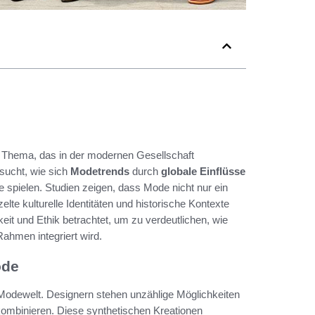
s Thema, das in der modernen Gesellschaft
sucht, wie sich
Modetrends
durch
globale Einflüsse
e spielen. Studien zeigen, dass Mode nicht nur ein
lte kulturelle Identitäten und historische Kontexte
eit und Ethik betrachtet, um zu verdeutlichen, wie
ahmen integriert wird.
ode
n Modewelt. Designern stehen unzählige Möglichkeiten
ombinieren. Diese synthetischen Kreationen