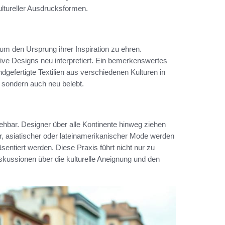
ltureller Ausdrucksformen.
 um den Ursprung ihrer Inspiration zu ehren.
ive Designs neu interpretiert. Ein bemerkenswertes
ndgefertigte Textilien aus verschiedenen Kulturen in
 sondern auch neu belebt.
ehbar. Designer über alle Kontinente hinweg ziehen
cher, asiatischer oder lateinamerikanischer Mode werden
äsentiert werden. Diese Praxis führt nicht nur zu
iskussionen über die kulturelle Aneignung und den