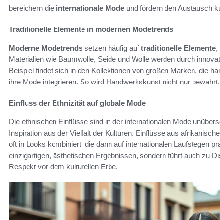
bereichern die
internationale Mode
und fördern den Austausch ku
Traditionelle Elemente in modernen Modetrends
Moderne Modetrends
setzen häufig auf
traditionelle Elemente
,
Materialien wie Baumwolle, Seide und Wolle werden durch innovat
Beispiel findet sich in den Kollektionen von großen Marken, die ha
ihre Mode integrieren. So wird Handwerkskunst nicht nur bewahrt,
Einfluss der Ethnizität auf globale Mode
Die ethnischen Einflüsse sind in der internationalen Mode unübers
Inspiration aus der Vielfalt der Kulturen. Einflüsse aus afrikanis
oft in Looks kombiniert, die dann auf internationalen Laufstegen pr
einzigartigen, ästhetischen Ergebnissen, sondern führt auch zu D
Respekt vor dem kulturellen Erbe.