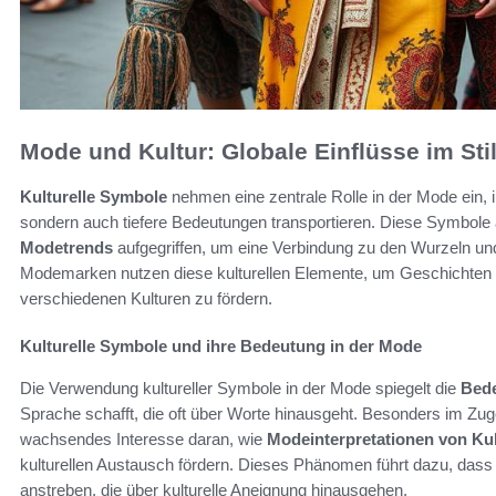
Mode und Kultur: Globale Einflüsse im Sti
Kulturelle Symbole
nehmen eine zentrale Rolle in der Mode ein, i
sondern auch tiefere Bedeutungen transportieren. Diese Symbole a
Modetrends
aufgegriffen, um eine Verbindung zu den Wurzeln und
Modemarken nutzen diese kulturellen Elemente, um Geschichten 
verschiedenen Kulturen zu fördern.
Kulturelle Symbole und ihre Bedeutung in der Mode
Die Verwendung kultureller Symbole in der Mode spiegelt die
Bede
Sprache schafft, die oft über Worte hinausgeht. Besonders im Zug
wachsendes Interesse daran, wie
Modeinterpretationen von Ku
kulturellen Austausch fördern. Dieses Phänomen führt dazu, dass 
anstreben, die über kulturelle Aneignung hinausgehen.