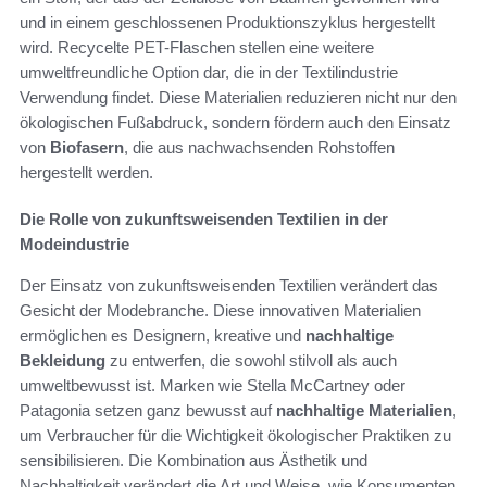
und in einem geschlossenen Produktionszyklus hergestellt
wird. Recycelte PET-Flaschen stellen eine weitere
umweltfreundliche Option dar, die in der Textilindustrie
Verwendung findet. Diese Materialien reduzieren nicht nur den
ökologischen Fußabdruck, sondern fördern auch den Einsatz
von
Biofasern
, die aus nachwachsenden Rohstoffen
hergestellt werden.
Die Rolle von zukunftsweisenden Textilien in der
Modeindustrie
Der Einsatz von zukunftsweisenden Textilien verändert das
Gesicht der Modebranche. Diese innovativen Materialien
ermöglichen es Designern, kreative und
nachhaltige
Bekleidung
zu entwerfen, die sowohl stilvoll als auch
umweltbewusst ist. Marken wie Stella McCartney oder
Patagonia setzen ganz bewusst auf
nachhaltige Materialien
,
um Verbraucher für die Wichtigkeit ökologischer Praktiken zu
sensibilisieren. Die Kombination aus Ästhetik und
Nachhaltigkeit verändert die Art und Weise, wie Konsumenten