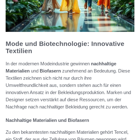
Mode und Biotechnologie: Innovative
Textilien
In der modernen Modeindustrie gewinnen
nachhaltige
Materialien
und
Biofasern
zunehmend an Bedeutung. Diese
Textilien zeichnen sich nicht nur durch ihre
Umweltfreundlichkeit aus, sondern stehen auch für einen
innovativen Ansatz in der Bekleidungsproduktion. Marken und
Designer setzen verstärkt auf diese Ressourcen, um der
Nachfrage nach nachhaltiger Bekleidung gerecht zu werden.
Nachhaltige Materialien und Biofasern
Zu den bekanntesten nachhaltigen Materialien gehört Tencel,
ein Stoff, der aus der Zellulose von Bäumen gewonnen wird