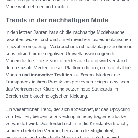
Mode wahrnehmen und kaufen.
Trends in der nachhaltigen Mode
In den letzten Jahren hat sich die nachhaltige Modebranche
rasant entwickelt und wird zunehmend von biotechnologischen
Innovationen geprägt. Verbraucher sind heutzutage zunehmend
sensibilisiert für die negativen Umweltauswirkungen der
Modeindustrie. Diese Konsumentenaufklärung wird verstärkt
durch soziale Medien, die als Plattform dienen, um nachhaltige
Marken und
innovative Textilien
zu fördern. Marken, die
Transparenz in ihren Produktionsprozessen zeigen, gewinnen
das Vertrauen der Käufer und setzen neue Standards im
Bereich der biotechnologischen Kleidung.
Ein wesentlicher Trend, der sich abzeichnet, ist das Upcycling
von Textilien, bei dem alte Kleidung in neue, tragbare Stücke
verwandelt wird. Dies fördert nicht nur die Kreislaufwirtschaft,
sondern bietet den Verbrauchern auch die Möglichkeit,
einzigartige und individuelle Mode zu tragen. Zudem wird