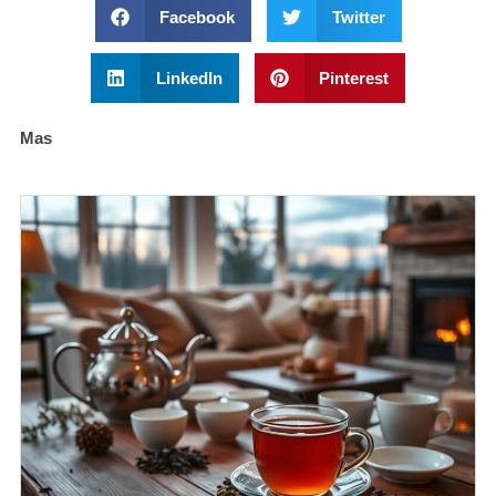
Facebook
Twitter
LinkedIn
Pinterest
Mas