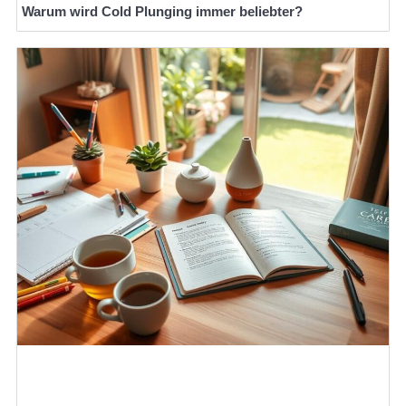
Warum wird Cold Plunging immer beliebter?