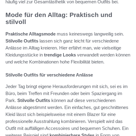
häufig viel zur Gesamtästhetik von bequemen Outfits bei.
Mode für den Alltag: Praktisch und
stilvoll
Praktische Alltagsmode
muss keineswegs langweilig sein.
Stilvolle Outfits
lassen sich ganz leicht für verschiedene
Anlässe im Alltag kreieren. Hier erfährt man, wie vielseitige
Kleidungsstücke in
trendige Looks
verwandelt werden können
und welche Kombinationen hohe Flexibilität bieten.
Stilvolle Outfits für verschiedene Anlässe
Jeder Tag bringt eigene Herausforderungen mit sich, sei es im
Büro, beim Treffen mit Freunden oder beim Spaziergang im
Park.
Stilvolle Outfits
können auf diese verschiedenen
Anlässe abgestimmt werden. Ein einfaches, gut geschnittenes
Kleid lässt sich beispielsweise mit einem Blazer für eine
professionelle Ausstrahlung kombinieren. Verspielt wird das
Outfit mit auffälligen Accessoires und bequemen Schuhen. Ein
weiteres Beispiel sind
kombinierbare Styles
in Form von