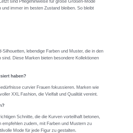
 Letzt sind Pflegehinweise für große Größen-Mode
n und immer im besten Zustand bleiben. So bleibt
Silhouetten, lebendige Farben und Muster, die in den
 sind. Diese Marken bieten besondere Kollektionen
isiert haben?
e Bedürfnisse curvier Frauen fokussieren. Marken wie
oller XXL Fashion, die Vielfalt und Qualität vereint.
en?
chtigen Schnitte, die die Kurven vorteilhaft betonen,
en empfehlen zudem, mit Farben und Mustern zu
ilvolle Mode für jede Figur zu gestalten.