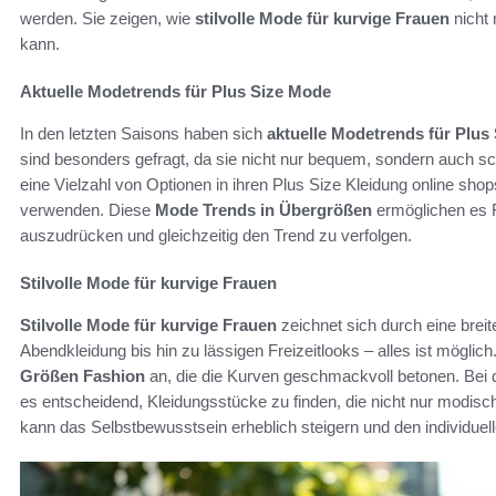
werden. Sie zeigen, wie
stilvolle Mode für kurvige Frauen
nicht 
kann.
Aktuelle Modetrends für Plus Size Mode
In den letzten Saisons haben sich
aktuelle Modetrends für Plus
sind besonders gefragt, da sie nicht nur bequem, sondern auch s
eine Vielzahl von Optionen in ihren Plus Size Kleidung online shop
verwenden. Diese
Mode Trends in Übergrößen
ermöglichen es F
auszudrücken und gleichzeitig den Trend zu verfolgen.
Stilvolle Mode für kurvige Frauen
Stilvolle Mode für kurvige Frauen
zeichnet sich durch eine breit
Abendkleidung bis hin zu lässigen Freizeitlooks – alles ist mögl
Größen Fashion
an, die die Kurven geschmackvoll betonen. Bei d
es entscheidend, Kleidungsstücke zu finden, die nicht nur modisch,
kann das Selbstbewusstsein erheblich steigern und den individuelle