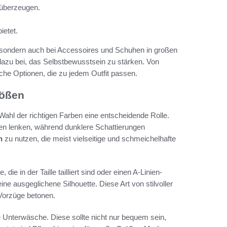
 überzeugen.
ietet.
t, sondern auch bei Accessoires und Schuhen in großen
dazu bei, das Selbstbewusstsein zu stärken. Von
iche Optionen, die zu jedem Outfit passen.
rößen
Wahl der richtigen Farben eine entscheidende Rolle.
en lenken, während dunklere Schattierungen
n
zu nutzen, die meist vielseitige und schmeichelhafte
die in der Taille tailliert sind oder einen A-Linien-
ine ausgeglichene Silhouette. Diese Art von stilvoller
Vorzüge betonen.
ige Unterwäsche. Diese sollte nicht nur bequem sein,