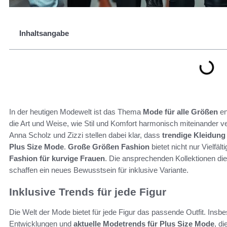
Inhaltsangabe
In der heutigen Modewelt ist das Thema
Mode für alle Größen
en
die Art und Weise, wie Stil und Komfort harmonisch miteinander
Anna Scholz und Zizzi stellen dabei klar, dass
trendige Kleidung 
Plus Size Mode
.
Große Größen Fashion
bietet nicht nur Vielfäl
Fashion für kurvige Frauen
. Die ansprechenden Kollektionen d
schaffen ein neues Bewusstsein für inklusive Variante.
Inklusive Trends für jede Figur
Die Welt der Mode bietet für jede Figur das passende Outfit. Insb
Entwicklungen und
aktuelle Modetrends für Plus Size Mode
, d