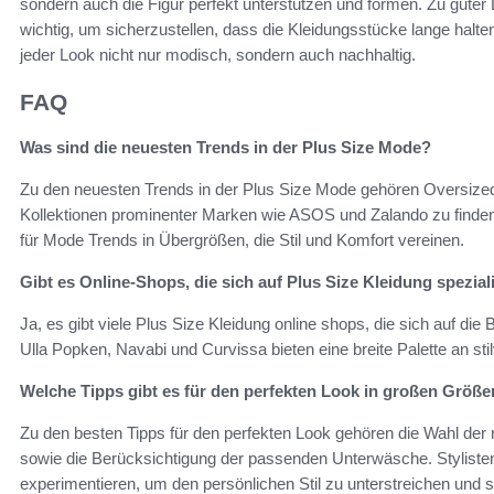
sondern auch die Figur perfekt unterstützen und formen. Zu guter
wichtig, um sicherzustellen, dass die Kleidungsstücke lange halte
jeder Look nicht nur modisch, sondern auch nachhaltig.
FAQ
Was sind die neuesten Trends in der Plus Size Mode?
Zu den neuesten Trends in der Plus Size Mode gehören Oversized-
Kollektionen prominenter Marken wie ASOS und Zalando zu finden
für Mode Trends in Übergrößen, die Stil und Komfort vereinen.
Gibt es Online-Shops, die sich auf Plus Size Kleidung spezial
Ja, es gibt viele Plus Size Kleidung online shops, die sich auf di
Ulla Popken, Navabi und Curvissa bieten eine breite Palette an stilv
Welche Tipps gibt es für den perfekten Look in großen Größ
Zu den besten Tipps für den perfekten Look gehören die Wahl der ri
sowie die Berücksichtigung der passenden Unterwäsche. Stylist
experimentieren, um den persönlichen Stil zu unterstreichen und st