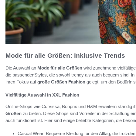
Mode für alle Größen: Inklusive Trends
Die Auswahl an
Mode für alle Größen
wird zunehmend vielfältige
die passendenStyles, die sowohl trendy als auch bequem sind. In
ihren Fokus auf
große Größen Fashion
gelegt, um den Bedürfnis
Vielfältige Auswahl in XXL Fashion
Online-Shops wie Curvissa, Bonprix und H&M erweitern ständig ih
Größen
zu bieten. Diese Shops sind Vorreiter in der Schaffung eine
auch funktionell ist. Hier sind einige beliebte Kategorien, die be
Casual Wear: Bequeme Kleidung für den Alltag, die trotzdem