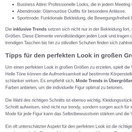
Business Attire: Professionelle Looks, die in jedem Meeting
Abendmode: Glamouröse Outfits für besondere Anlässe.
Sportmode: Funktionale Bekleidung, die Bewegungsfreiheit b
Die
inklusive Trends
setzen sich nicht nur in der Bekleidung for
Größen. Diese Elemente vervollständigen jeden Look und tragen 
trendigen Taschen bis hin zu stilvollen Schuhen finden sich zahlre
Tipps für den perfekten Look in großen G
Um einen perfekten Look in großen Größen zu erzielen, spielt die 
Helle Töne können die Aufmerksamkeit auf bestimmte Körperstell
schlanker wirken. Es empfiehlt sich,
Mode Trends in Übergröße
Farben anbieten, um die individuelle Figur optimal zu betonen.
Die Wahl des richtigen Schnitts ist ebenso wichtig. Kleidungsstücke, 
Schnitt aufweisen, sind nicht nur trendy, sondern sorgen auch für e
Mode für jede Figur kann das Selbstbewusstsein stärken und die 
Ein oft unterschätzter Aspekt für den perfekten Look ist die richt