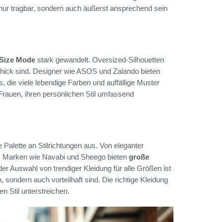
nur tragbar, sondern auch äußerst ansprechend sein
 Size Mode
stark gewandelt. Oversized-Silhouetten
chick sind. Designer wie ASOS und Zalando bieten
s, die viele lebendige Farben und auffällige Muster
rauen, ihren persönlichen Stil umfassend
e Palette an Stilrichtungen aus. Von eleganter
ich. Marken wie Navabi und Sheego bieten
große
er Auswahl von trendiger Kleidung für alle Größen ist
 sondern auch vorteilhaft sind. Die richtige Kleidung
n Stil unterstreichen.