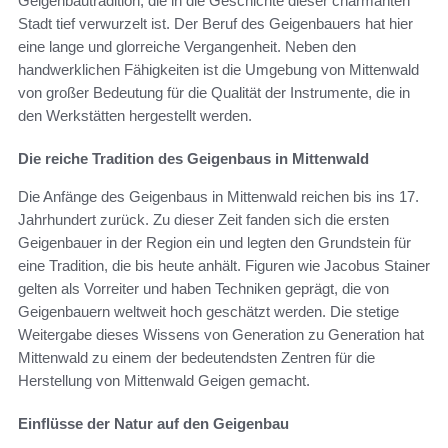
Geigenbautradition, die in die Geschichte dieser charmanten
Stadt tief verwurzelt ist. Der Beruf des Geigenbauers hat hier
eine lange und glorreiche Vergangenheit. Neben den
handwerklichen Fähigkeiten ist die Umgebung von Mittenwald
von großer Bedeutung für die Qualität der Instrumente, die in
den Werkstätten hergestellt werden.
Die reiche Tradition des Geigenbaus in Mittenwald
Die Anfänge des Geigenbaus in Mittenwald reichen bis ins 17.
Jahrhundert zurück. Zu dieser Zeit fanden sich die ersten
Geigenbauer in der Region ein und legten den Grundstein für
eine Tradition, die bis heute anhält. Figuren wie Jacobus Stainer
gelten als Vorreiter und haben Techniken geprägt, die von
Geigenbauern weltweit hoch geschätzt werden. Die stetige
Weitergabe dieses Wissens von Generation zu Generation hat
Mittenwald zu einem der bedeutendsten Zentren für die
Herstellung von Mittenwald Geigen gemacht.
Einflüsse der Natur auf den Geigenbau