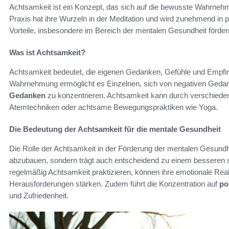
Achtsamkeit ist ein Konzept, das sich auf die bewusste Wahrne
Praxis hat ihre Wurzeln in der Meditation und wird zunehmend in ps
Vorteile, insbesondere im Bereich der mentalen Gesundheit förder
Was ist Achtsamkeit?
Achtsamkeit bedeutet, die eigenen Gedanken, Gefühle und Empfi
Wahrnehmung ermöglicht es Einzelnen, sich von negativen Gedan
Gedanken
zu konzentrieren. Achtsamkeit kann durch verschiede
Atemtechniken oder achtsame Bewegungspraktiken wie Yoga.
Die Bedeutung der Achtsamkeit für die mentale Gesundheit
Die Rolle der Achtsamkeit in der Förderung der mentalen Gesundhei
abzubauen, sondern trägt auch entscheidend zu einem besseren s
regelmäßig Achtsamkeit praktizieren, können ihre emotionale Reakt
Herausforderungen stärken. Zudem führt die Konzentration auf
po
und Zufriedenheit.