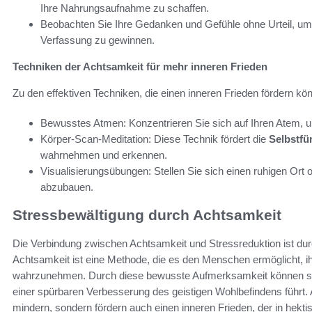
Ihre Nahrungsaufnahme zu schaffen.
Beobachten Sie Ihre Gedanken und Gefühle ohne Urteil, um e
Verfassung zu gewinnen.
Techniken der Achtsamkeit für mehr inneren Frieden
Zu den effektiven Techniken, die einen inneren Frieden fördern kö
Bewusstes Atmen: Konzentrieren Sie sich auf Ihren Atem, um
Körper-Scan-Meditation: Diese Technik fördert die
Selbstfü
wahrnehmen und erkennen.
Visualisierungsübungen: Stellen Sie sich einen ruhigen Ort o
abzubauen.
Stressbewältigung durch Achtsamkeit
Die Verbindung zwischen Achtsamkeit und Stressreduktion ist durc
Achtsamkeit ist eine Methode, die es den Menschen ermöglicht,
wahrzunehmen. Durch diese bewusste Aufmerksamkeit können sie 
einer spürbaren Verbesserung des geistigen Wohlbefindens führt. 
mindern, sondern fördern auch einen inneren Frieden, der in hektis