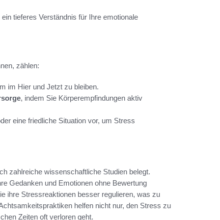
in tieferes Verständnis für Ihre emotionale
nnen, zählen:
 im Hier und Jetzt zu bleiben.
rsorge
, indem Sie Körperempfindungen aktiv
der eine friedliche Situation vor, um Stress
h zahlreiche wissenschaftliche Studien belegt.
 ihre Gedanken und Emotionen ohne Bewertung
ihre Stressreaktionen besser regulieren, was zu
Achtsamkeitspraktiken helfen nicht nur, den Stress zu
chen Zeiten oft verloren geht.