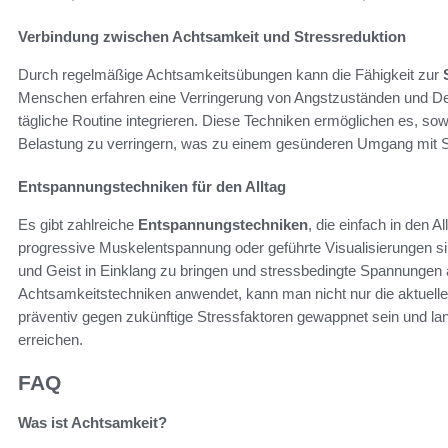
Verbindung zwischen Achtsamkeit und Stressreduktion
Durch regelmäßige Achtsamkeitsübungen kann die Fähigkeit zur
Menschen erfahren eine Verringerung von Angstzuständen und Dep
tägliche Routine integrieren. Diese Techniken ermöglichen es, so
Belastung zu verringern, was zu einem gesünderen Umgang mit St
Entspannungstechniken für den Alltag
Es gibt zahlreiche
Entspannungstechniken
, die einfach in den 
progressive Muskelentspannung oder geführte Visualisierungen sin
und Geist in Einklang zu bringen und stressbedingte Spannunge
Achtsamkeitstechniken anwendet, kann man nicht nur die aktuell
präventiv gegen zukünftige Stressfaktoren gewappnet sein und lan
erreichen.
FAQ
Was ist Achtsamkeit?