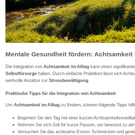
Mentale Gesundheit fördern: Achtsamkeit 
Die Integration von
Achtsamkeit im Alltag
kann einen signifikant
Selbstfürsorge
haben. Durch einfache Praktiken lässt sich Achtsam
wertvolle Ansätze zur
Stressbewältigung
.
Praktische Tipps für die Integration von Achtsamkeit
Um
Achtsamkeit im Alltag
zu fördern, können folgende Tipps hilfr
Beginnen Sie den Tag mit einer kurzen Achtsamkeitsmeditati
Nehmen Sie sich Zeit für kurze Pausen, um bewusst zu 
Versuchen Sie das achtsame Essen: Schmecken und genieß