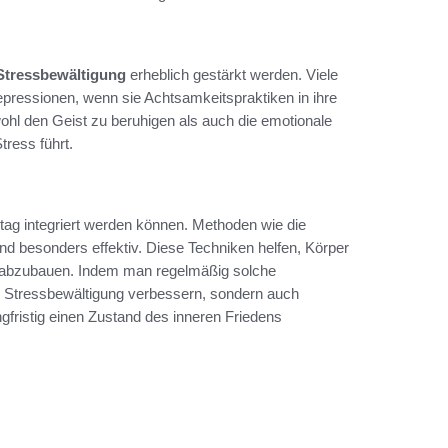
Stressbewältigung
erheblich gestärkt werden. Viele
ressionen, wenn sie Achtsamkeitspraktiken in ihre
wohl den Geist zu beruhigen als auch die emotionale
ress führt.
Alltag integriert werden können. Methoden wie die
d besonders effektiv. Diese Techniken helfen, Körper
n abzubauen. Indem man regelmäßig solche
e Stressbewältigung verbessern, sondern auch
gfristig einen Zustand des inneren Friedens