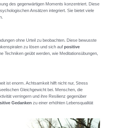
hmung des gegenwärtigen Moments konzentriert. Diese
ychologischen Ansätzen integriert. Sie bietet viele
n.
ndungen ohne Urteil zu beobachten. Diese bewusste
kenspiralen zu lösen und sich auf
positive
ne Techniken geübt werden, wie Meditationsübungen,
t ist enorm. Achtsamkeit hilft nicht nur, Stress
eelischen Gleichgewicht bei. Menschen, die
ivität verringern und ihre Resilienz gegenüber
sitive Gedanken
zu einer erhöhten Lebensqualität