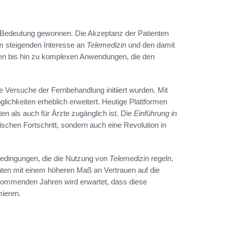
an Bedeutung gewonnen. Die Akzeptanz der Patienten
em steigenden Interesse an
Telemedizin
und den damit
fen bis hin zu komplexen Anwendungen, die den
te Versuche der Fernbehandlung initiiert wurden. Mit
lichkeiten erheblich erweitert. Heutige Plattformen
ten als auch für Ärzte zugänglich ist. Die
Einführung in
ischen Fortschritt, sondern auch eine Revolution in
bedingungen, die die Nutzung von
Telemedizin
regeln.
ten mit einem höheren Maß an Vertrauen auf die
kommenden Jahren wird erwartet, dass diese
mieren.