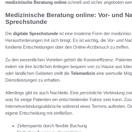
medizinische Beratung online
schnell und sicher angeboten we
Medizinische Beratung online: Vor- und Nac
Sprechstunde
Die
digitale Sprechstunde
ist eine moderne Form der medizinische
Herausforderungen mit sich bringt. Es ist wichtig, die
Vor- und Nac
fundierte Entscheidungen über den
Online-Arztbesuch
zu treffen.
Zu den wesentlichen Vorteilen gehört die Kosteneffizienz. Patient
indem sie ihre ärztlichen Anliegen bequem von zu Hause aus klä
oder ländlichen Gebieten stellt die
Telemedizin
eine wertvolle Mög
Dienstleistungen zu erhalten.
Allerdings gibt es auch Nachteile. Eine
persönliche Verbindung
zwi
was für einige Patienten ein entscheidender Faktor sein kann. Zu
Internetverbindungsabbrüche während eines Termins auftreten. D
eigene Entscheidung mit einfließen.
Zeitersparnis durch flexible Buchung