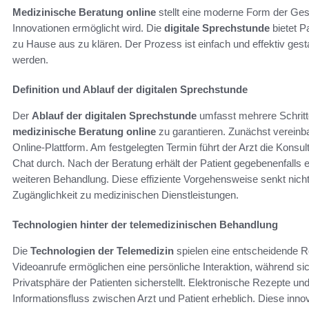
Medizinische Beratung online
stellt eine moderne Form der Ges
Innovationen ermöglicht wird. Die
digitale Sprechstunde
bietet P
zu Hause aus zu klären. Der Prozess ist einfach und effektiv gest
werden.
Definition und Ablauf der digitalen Sprechstunde
Der
Ablauf der digitalen Sprechstunde
umfasst mehrere Schritte,
medizinische Beratung online
zu garantieren. Zunächst vereinba
Online-Plattform. Am festgelegten Termin führt der Arzt die Konsul
Chat durch. Nach der Beratung erhält der Patient gegebenenfalls
weiteren Behandlung. Diese effiziente Vorgehensweise senkt nicht
Zugänglichkeit zu medizinischen Dienstleistungen.
Technologien hinter der telemedizinischen Behandlung
Die
Technologien der Telemedizin
spielen eine entscheidende Ro
Videoanrufe ermöglichen eine persönliche Interaktion, während s
Privatsphäre der Patienten sicherstellt. Elektronische Rezepte und
Informationsfluss zwischen Arzt und Patient erheblich. Diese inno