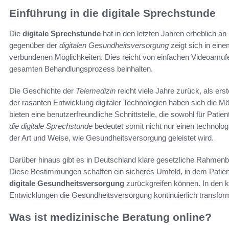
Einführung in die digitale Sprechstunde
Die
digitale Sprechstunde
hat in den letzten Jahren erheblich 
gegenüber der
digitalen Gesundheitsversorgung
zeigt sich in ein
verbundenen Möglichkeiten. Dies reicht von einfachen Videoanru
gesamten Behandlungsprozess beinhalten.
Die Geschichte der
Telemedizin
reicht viele Jahre zurück, als ers
der rasanten Entwicklung digitaler Technologien haben sich die Mög
bieten eine benutzerfreundliche Schnittstelle, die sowohl für Patien
die digitale Sprechstunde
bedeutet somit nicht nur einen technolog
der Art und Weise, wie Gesundheitsversorgung geleistet wird.
Darüber hinaus gibt es in Deutschland klare gesetzliche Rahmen
Diese Bestimmungen schaffen ein sicheres Umfeld, in dem Patien
digitale Gesundheitsversorgung
zurückgreifen können. In den 
Entwicklungen die Gesundheitsversorgung kontinuierlich transfor
Was ist medizinische Beratung online?