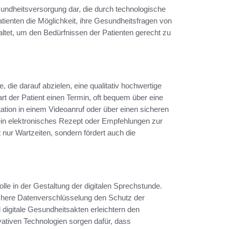
undheitsversorgung dar, die durch technologische
atienten die Möglichkeit, ihre Gesundheitsfragen von
altet, um den Bedürfnissen der Patienten gerecht zu
 die darauf abzielen, eine qualitativ hochwertige
rt der Patient einen Termin, oft bequem über eine
tation in einem Videoanruf oder über einen sicheren
 ein elektronisches Rezept oder Empfehlungen zur
 nur Wartzeiten, sondern fördert auch die
lle in der Gestaltung der digitalen Sprechstunde.
ichere Datenverschlüsselung den Schutz der
 digitale Gesundheitsakten erleichtern den
vativen Technologien sorgen dafür, dass