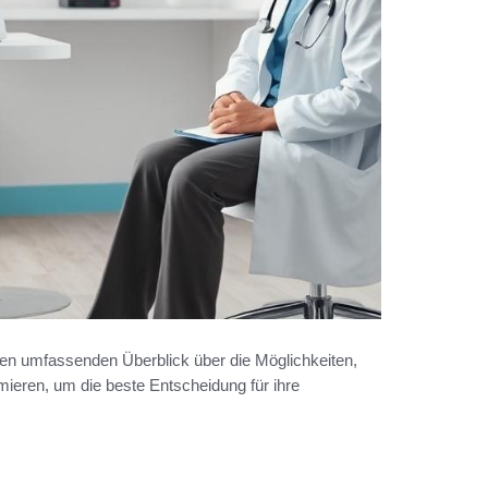
nen umfassenden Überblick über die Möglichkeiten,
ormieren, um die beste Entscheidung für ihre