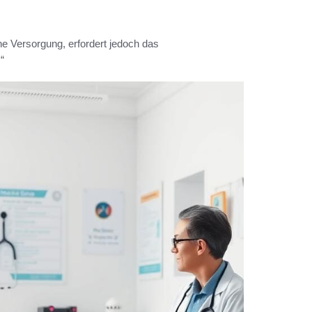
che Versorgung, erfordert jedoch das
“