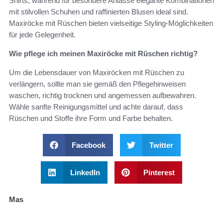
Shirts, während für besondere Anlässe elegante Kombinationen
mit stilvollen Schuhen und raffinierten Blusen ideal sind.
Maxiröcke mit Rüschen bieten vielseitige Styling-Möglichkeiten
für jede Gelegenheit.
Wie pflege ich meinen Maxiröcke mit Rüschen richtig?
Um die Lebensdauer von Maxiröcken mit Rüschen zu
verlängern, sollte man sie gemäß den Pflegehinweisen
waschen, richtig trocknen und angemessen aufbewahren.
Wähle sanfte Reinigungsmittel und achte darauf, dass
Rüschen und Stoffe ihre Form und Farbe behalten.
Facebook
Twitter
LinkedIn
Pinterest
Mas