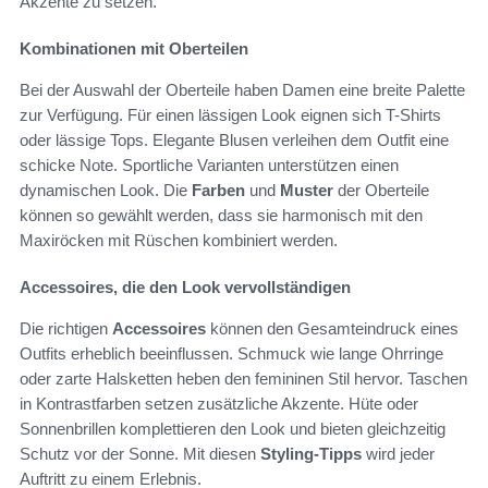
Akzente zu setzen.
Kombinationen mit Oberteilen
Bei der Auswahl der Oberteile haben Damen eine breite Palette
zur Verfügung. Für einen lässigen Look eignen sich T-Shirts
oder lässige Tops. Elegante Blusen verleihen dem Outfit eine
schicke Note. Sportliche Varianten unterstützen einen
dynamischen Look. Die
Farben
und
Muster
der Oberteile
können so gewählt werden, dass sie harmonisch mit den
Maxiröcken mit Rüschen kombiniert werden.
Accessoires, die den Look vervollständigen
Die richtigen
Accessoires
können den Gesamteindruck eines
Outfits erheblich beeinflussen. Schmuck wie lange Ohrringe
oder zarte Halsketten heben den femininen Stil hervor. Taschen
in Kontrastfarben setzen zusätzliche Akzente. Hüte oder
Sonnenbrillen komplettieren den Look und bieten gleichzeitig
Schutz vor der Sonne. Mit diesen
Styling-Tipps
wird jeder
Auftritt zu einem Erlebnis.