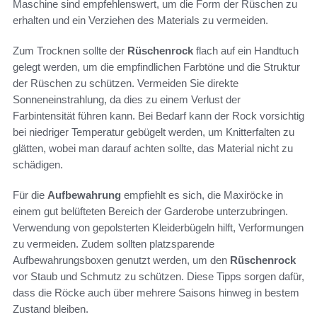
Maschine sind empfehlenswert, um die Form der Rüschen zu
erhalten und ein Verziehen des Materials zu vermeiden.
Zum Trocknen sollte der
Rüschenrock
flach auf ein Handtuch
gelegt werden, um die empfindlichen Farbtöne und die Struktur
der Rüschen zu schützen. Vermeiden Sie direkte
Sonneneinstrahlung, da dies zu einem Verlust der
Farbintensität führen kann. Bei Bedarf kann der Rock vorsichtig
bei niedriger Temperatur gebügelt werden, um Knitterfalten zu
glätten, wobei man darauf achten sollte, das Material nicht zu
schädigen.
Für die
Aufbewahrung
empfiehlt es sich, die Maxiröcke in
einem gut belüfteten Bereich der Garderobe unterzubringen.
Verwendung von gepolsterten Kleiderbügeln hilft, Verformungen
zu vermeiden. Zudem sollten platzsparende
Aufbewahrungsboxen genutzt werden, um den
Rüschenrock
vor Staub und Schmutz zu schützen. Diese Tipps sorgen dafür,
dass die Röcke auch über mehrere Saisons hinweg in bestem
Zustand bleiben.