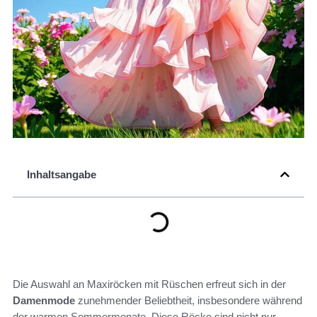
Inhaltsangabe
Die Auswahl an Maxiröcken mit Rüschen erfreut sich in der
Damenmode
zunehmender Beliebtheit, insbesondere während
der warmen Sommermonate. Diese Röcke sind nicht nur