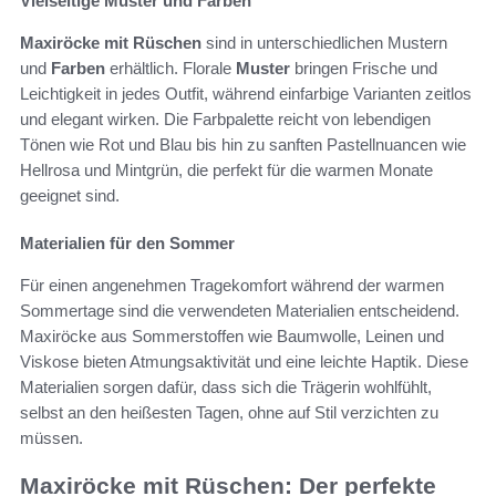
Vielseitige Muster und Farben
Maxiröcke mit Rüschen
sind in unterschiedlichen Mustern
und
Farben
erhältlich. Florale
Muster
bringen Frische und
Leichtigkeit in jedes Outfit, während einfarbige Varianten zeitlos
und elegant wirken. Die Farbpalette reicht von lebendigen
Tönen wie Rot und Blau bis hin zu sanften Pastellnuancen wie
Hellrosa und Mintgrün, die perfekt für die warmen Monate
geeignet sind.
Materialien für den Sommer
Für einen angenehmen Tragekomfort während der warmen
Sommertage sind die verwendeten Materialien entscheidend.
Maxiröcke aus Sommerstoffen wie Baumwolle, Leinen und
Viskose bieten Atmungsaktivität und eine leichte Haptik. Diese
Materialien sorgen dafür, dass sich die Trägerin wohlfühlt,
selbst an den heißesten Tagen, ohne auf Stil verzichten zu
müssen.
Maxiröcke mit Rüschen: Der perfekte