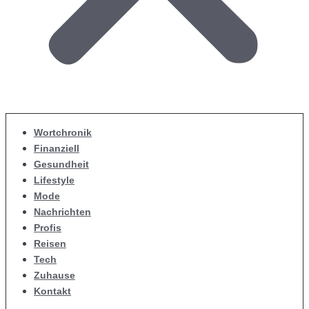
Wortchronik
Finanziell
Gesundheit
Lifestyle
Mode
Nachrichten
Profis
Reisen
Tech
Zuhause
Kontakt