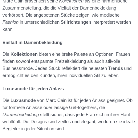
Marc Cain präsentiert seine
Kollektionen
als eine harmonische
Zusammenstellung, die die Vielfalt der Damenbekleidung
verkörpert. Die angebotenen Stücke zeigen, wie modische
Fashion
in unterschiedlichen
Stilrichtungen
interpretiert werden
kann.
Vielfalt in Damenbekleidung
Die
Kollektionen
bieten eine breite Palette an Optionen. Frauen
finden sowohl entspannte Freizeitkleidung als auch stilvolle
Businessmode. Jedes Stück reflektiert die neuesten
Trends
und
ermöglicht es den Kunden, ihren individuellen Stil zu leben.
Luxusmode für jeden Anlass
Die
Luxusmode
von Marc Cain ist für jeden Anlass geeignet. Ob
für formelle Anlässe oder lässige Get-togethers, die
Damenbekleidung
stellt sicher, dass jede Frau sich in ihrer Haut
wohlfühlt. Die Designs sind zeitlos und elegant, wodurch sie ideale
Begleiter in jeder Situation sind.