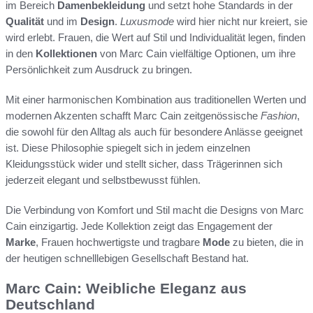
im Bereich
Damenbekleidung
und setzt hohe Standards in der
Qualität
und im
Design
.
Luxusmode
wird hier nicht nur kreiert, sie
wird erlebt. Frauen, die Wert auf Stil und Individualität legen, finden
in den
Kollektionen
von Marc Cain vielfältige Optionen, um ihre
Persönlichkeit zum Ausdruck zu bringen.
Mit einer harmonischen Kombination aus traditionellen Werten und
modernen Akzenten schafft Marc Cain zeitgenössische
Fashion
,
die sowohl für den Alltag als auch für besondere Anlässe geeignet
ist. Diese Philosophie spiegelt sich in jedem einzelnen
Kleidungsstück wider und stellt sicher, dass Trägerinnen sich
jederzeit elegant und selbstbewusst fühlen.
Die Verbindung von Komfort und Stil macht die Designs von Marc
Cain einzigartig. Jede Kollektion zeigt das Engagement der
Marke
, Frauen hochwertigste und tragbare
Mode
zu bieten, die in
der heutigen schnelllebigen Gesellschaft Bestand hat.
Marc Cain: Weibliche Eleganz aus
Deutschland