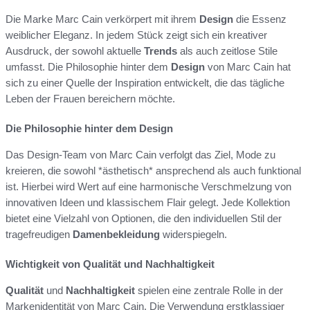
Die Marke Marc Cain verkörpert mit ihrem
Design
die Essenz
weiblicher Eleganz. In jedem Stück zeigt sich ein kreativer
Ausdruck, der sowohl aktuelle
Trends
als auch zeitlose Stile
umfasst. Die Philosophie hinter dem
Design
von Marc Cain hat
sich zu einer Quelle der Inspiration entwickelt, die das tägliche
Leben der Frauen bereichern möchte.
Die Philosophie hinter dem Design
Das Design-Team von Marc Cain verfolgt das Ziel, Mode zu
kreieren, die sowohl *ästhetisch* ansprechend als auch funktional
ist. Hierbei wird Wert auf eine harmonische Verschmelzung von
innovativen Ideen und klassischem Flair gelegt. Jede Kollektion
bietet eine Vielzahl von Optionen, die den individuellen Stil der
tragefreudigen
Damenbekleidung
widerspiegeln.
Wichtigkeit von Qualität und Nachhaltigkeit
Qualität
und
Nachhaltigkeit
spielen eine zentrale Rolle in der
Markenidentität von Marc Cain. Die Verwendung erstklassiger