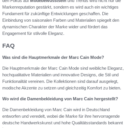
den Fokus auf
Modebewusstsein
und Trends wird nicht nur die
Markenreputation gestärkt, sondern es wird auch ein wichtiges
Fundament für zukünftige Entwicklungen geschaffen. Die
Einbindung von saisonalen Farben und Materialien spiegelt den
dynamischen Charakter der Marke wider und fördert das
Engagement für stilvolle Eleganz.
FAQ
Was sind die Hauptmerkmale der Marc Cain Mode?
Die Hauptmerkmale der Marc Cain Mode sind weibliche Eleganz,
hochqualitative Materialien und innovative Designs, die Stil und
Funktionalität vereinen. Die Kollektionen sind darauf ausgelegt,
modische Akzente zu setzen und gleichzeitig Komfort zu bieten.
Wo wird die Damenbekleidung von Marc Cain hergestellt?
Die Damenbekleidung von Marc Cain wird in Deutschland
entworfen und veredelt, wobei die Marke für ihre hervorragende
deutsche Handwerkskunst und hohe Qualitätsstandards bekannt