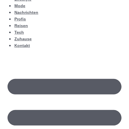
Mode
Nachrichten
Profis
Reisen
Tech
Zuhause
Kontakt