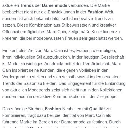
aktuellen
Trends
der
Damenmode
verbunden. Die Marke
beobachtet nicht nur die Entwicklungen in der
Fashion
-Welt,
sondern ist auch bekannt dafür, selbst innovative Trends zu
setzen. Diese Kombination aus Stilbewusstsein und kreativer
Offenheit ermöglicht es Marc Cain, zeitgemäße Kollektionen zu
kreieren, die bei modebewussten Frauen sehr geschätzt werden.
Ein zentrales Ziel von Marc Cain ist es, Frauen zu ermutigen,
ihren individuellen Stil auszudrücken. In der heutigen Gesellschaft
ist Mode ein wichtiges Ausdrucksmittel der Persönlichkeit. Marc
Cain inspiriert seine Kunden, die eigenen Vorlieben in den
Vordergrund zu stellen und sich selbstbewusst in den neuesten
Trends der Saison zu kleiden. Das Engagement für die Einbindung
von aktuellen Modetrends zeigt sich nicht nur in den Kollektionen,
sondern auch in der aktive Kommunikation mit der Zielgruppe.
Das ständige Streben,
Fashion
-Neuheiten mit
Qualität
zu
kombinieren, trägt dazu bei, die Identität von Marc Cain als
führende Marke im Bereich der Damenmode zu festigen. Durch