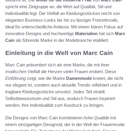
spricht eine Zielgruppe an, die Wert auf Qualität, Stil und
Individualität legt. Die Vielfalt an Kleidungsstücken reicht von
eleganten Business-Looks bis hin zu lässiger Freizeitmode,
ideal für unterschiedliche Anlässe. Mit einem klaren Fokus auf
innovative Designs und hochwertige
Materialien
hat sich
Marc
Cain
als führende Marke in der Modebranche etabliert.
Einleitung in die Welt von Marc Cain
Marc Cain präsentiert sich als eine Marke, die mit ihrer
modischen Vielfalt
die Herzen vieler Frauen erobert. Diese
Einführung
zeigt, wie die Marke
Damenmode
kreiert, die nicht
nur elegant ist, sondern auch aktuelle Trends reflektiert und in
tragbare Kleidungsstücke umsetzt. Jedes Teil strahlt
Selbstbewusstsein und Stil aus, wodurch Frauen inspiriert
werden, ihre Individualität zum Ausdruck zu bringen.
Die Designs von Marc Cain kombinieren
hohe Qualität
mit
einem einzigartigen Designstil, der in der Welt der Frauenmode