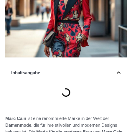
Inhaltsangabe
Marc Cain
ist eine renommierte Marke in der Welt der
Damenmode
, die für ihre stilvollen und modernen Designs
bekannt ist. Die
Mode für die moderne Frau
von
Marc Cain