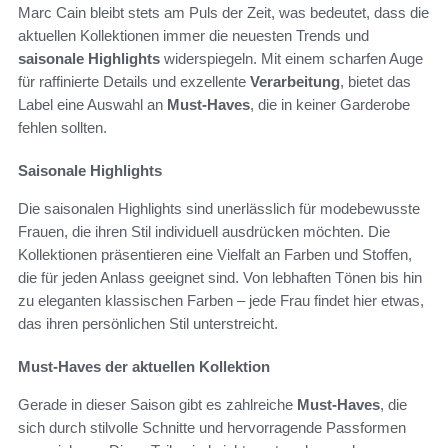
Marc Cain bleibt stets am Puls der Zeit, was bedeutet, dass die
aktuellen Kollektionen immer die neuesten Trends und
saisonale Highlights
widerspiegeln. Mit einem scharfen Auge
für raffinierte Details und exzellente
Verarbeitung
, bietet das
Label eine Auswahl an
Must-Haves
, die in keiner Garderobe
fehlen sollten.
Saisonale Highlights
Die saisonalen Highlights sind unerlässlich für modebewusste
Frauen, die ihren Stil individuell ausdrücken möchten. Die
Kollektionen präsentieren eine Vielfalt an Farben und Stoffen,
die für jeden Anlass geeignet sind. Von lebhaften Tönen bis hin
zu eleganten klassischen Farben – jede Frau findet hier etwas,
das ihren persönlichen Stil unterstreicht.
Must-Haves der aktuellen Kollektion
Gerade in dieser Saison gibt es zahlreiche
Must-Haves
, die
sich durch stilvolle Schnitte und hervorragende Passformen