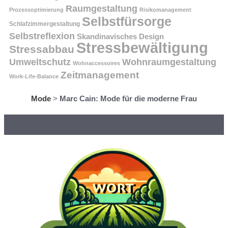
Raumgestaltung
Prozessoptimierung
Risikomanagement
Selbstfürsorge
Schlafzimmergestaltung
Selbstreflexion
Skandinavisches Design
Stressbewältigung
Stressabbau
Umweltschutz
Wohnraumgestaltung
Wohnaccessoires
Zeitmanagement
Work-Life-Balance
Mode
>
Marc Cain: Mode für die moderne Frau