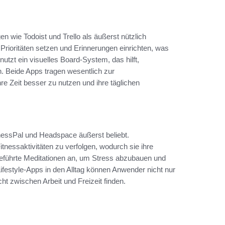
 wie Todoist und Trello als äußerst nützlich
 Prioritäten setzen und Erinnerungen einrichten, was
nutzt ein visuelles Board-System, das hilft,
. Beide Apps tragen wesentlich zur
re Zeit besser zu nutzen und ihre täglichen
essPal und Headspace äußerst beliebt.
essaktivitäten zu verfolgen, wodurch sie ihre
geführte Meditationen an, um Stress abzubauen und
Lifestyle-Apps in den Alltag können Anwender nicht nur
ht zwischen Arbeit und Freizeit finden.