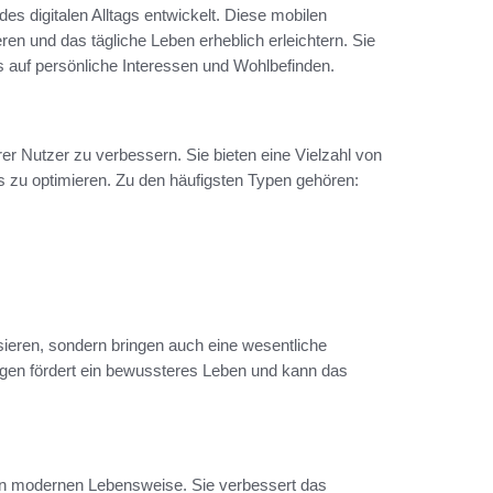
es digitalen Alltags entwickelt. Diese mobilen
ren und das tägliche Leben erheblich erleichtern. Sie
 auf persönliche Interessen und Wohlbefinden.
rer Nutzer zu verbessern. Sie bieten eine Vielzahl von
s zu optimieren. Zu den häufigsten Typen gehören:
sieren, sondern bringen auch eine wesentliche
ngen fördert ein bewussteres Leben und kann das
igen modernen Lebensweise. Sie verbessert das