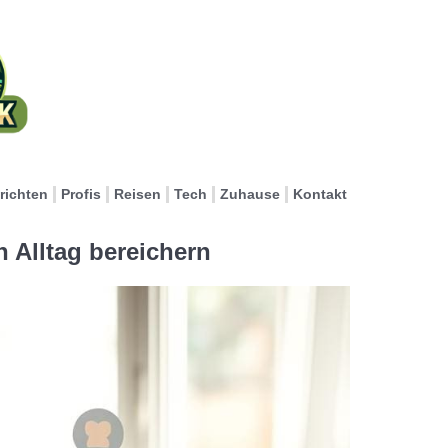
richten
Profis
Reisen
Tech
Zuhause
Kontakt
n Alltag bereichern