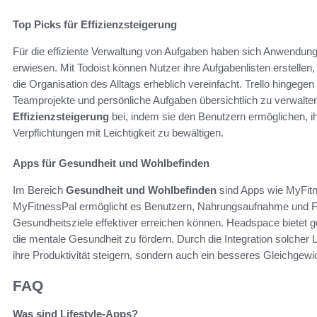
Top Picks für Effizienzsteigerung
Für die effiziente Verwaltung von Aufgaben haben sich Anwendungen
erwiesen. Mit Todoist können Nutzer ihre Aufgabenlisten erstellen,
die Organisation des Alltags erheblich vereinfacht. Trello hingegen 
Teamprojekte und persönliche Aufgaben übersichtlich zu verwalten
Effizienzsteigerung
bei, indem sie den Benutzern ermöglichen, ih
Verpflichtungen mit Leichtigkeit zu bewältigen.
Apps für Gesundheit und Wohlbefinden
Im Bereich
Gesundheit und Wohlbefinden
sind Apps wie MyFitn
MyFitnessPal ermöglicht es Benutzern, Nahrungsaufnahme und Fitn
Gesundheitsziele effektiver erreichen können. Headspace bietet 
die mentale Gesundheit zu fördern. Durch die Integration solcher 
ihre Produktivität steigern, sondern auch ein besseres Gleichgewic
FAQ
Was sind Lifestyle-Apps?