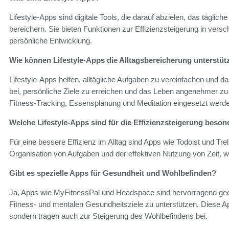
Lifestyle-Apps sind digitale Tools, die darauf abzielen, das tägli
bereichern. Sie bieten Funktionen zur Effizienzsteigerung in vers
persönliche Entwicklung.
Wie können Lifestyle-Apps die Alltagsbereicherung unterstüt
Lifestyle-Apps helfen, alltägliche Aufgaben zu vereinfachen und 
bei, persönliche Ziele zu erreichen und das Leben angenehmer zu 
Fitness-Tracking, Essensplanung und Meditation eingesetzt werd
Welche Lifestyle-Apps sind für die Effizienzsteigerung beso
Für eine bessere Effizienz im Alltag sind Apps wie Todoist und Tre
Organisation von Aufgaben und der effektiven Nutzung von Zeit, was
Gibt es spezielle Apps für Gesundheit und Wohlbefinden?
Ja, Apps wie MyFitnessPal und Headspace sind hervorragend gee
Fitness- und mentalen Gesundheitsziele zu unterstützen. Diese Ap
sondern tragen auch zur Steigerung des Wohlbefindens bei.