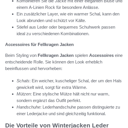
Kombinieren Sie die Jacke mit einer eleganten Bluse und
einem A-Linien Rock für besondere Anlässe.
Ein zusätzlicher Layer, wie ein warmer Schal, kann den
Look abrunden und schützt vor Kälte.
Stiefel aus Leder oder bequemes Schuhwerk passen
ideal zu verschiedenen Kombinationen.
Accessoires für Fellkragen Jacken
Beim Styling von
Fellkragen Jacken
spielen
Accessoires
eine
entscheidende Rolle. Sie können den Look erheblich
beeinflussen und hervorheben:
Schals
: Ein weicher, kuscheliger Schal, der um den Hals
gewickelt wird, sorgt für extra Wärme.
Mützen
: Eine stylische Mütze hält nicht nur warm,
sondern ergänzt das Outfit perfekt.
Handschuhe
: Lederhandschuhe passen distinguierte zu
einer Lederjacke und sind gleichzeitig funktional.
Die Vorteile von Winterjacken Leder