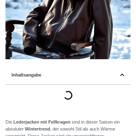
Inhaltsangabe
Die
Lederjacken mit Fellkragen
sind in dieser Saison ein
absoluter
Wintertrend
, der sowohl Stil als auch Wärme
verspricht. Diese Jacken sind ein unverzichtbares