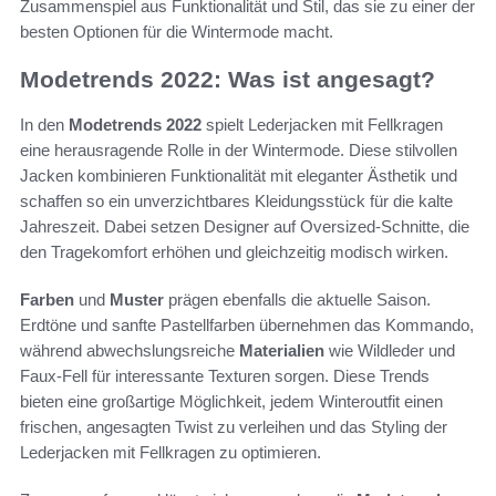
Zusammenspiel aus Funktionalität und Stil, das sie zu einer der
besten Optionen für die Wintermode macht.
Modetrends 2022: Was ist angesagt?
In den
Modetrends 2022
spielt Lederjacken mit Fellkragen
eine herausragende Rolle in der Wintermode. Diese stilvollen
Jacken kombinieren Funktionalität mit eleganter Ästhetik und
schaffen so ein unverzichtbares Kleidungsstück für die kalte
Jahreszeit. Dabei setzen Designer auf Oversized-Schnitte, die
den Tragekomfort erhöhen und gleichzeitig modisch wirken.
Farben
und
Muster
prägen ebenfalls die aktuelle Saison.
Erdtöne und sanfte Pastellfarben übernehmen das Kommando,
während abwechslungsreiche
Materialien
wie Wildleder und
Faux-Fell für interessante Texturen sorgen. Diese Trends
bieten eine großartige Möglichkeit, jedem Winteroutfit einen
frischen, angesagten Twist zu verleihen und das Styling der
Lederjacken mit Fellkragen zu optimieren.