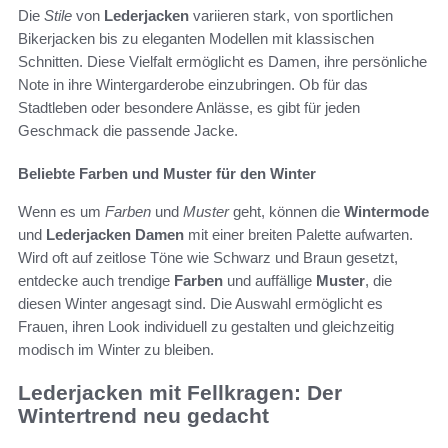
Die
Stile
von
Lederjacken
variieren stark, von sportlichen
Bikerjacken bis zu eleganten Modellen mit klassischen
Schnitten. Diese Vielfalt ermöglicht es Damen, ihre persönliche
Note in ihre Wintergarderobe einzubringen. Ob für das
Stadtleben oder besondere Anlässe, es gibt für jeden
Geschmack die passende Jacke.
Beliebte Farben und Muster für den Winter
Wenn es um
Farben
und
Muster
geht, können die
Wintermode
und
Lederjacken Damen
mit einer breiten Palette aufwarten.
Wird oft auf zeitlose Töne wie Schwarz und Braun gesetzt,
entdecke auch trendige
Farben
und auffällige
Muster
, die
diesen Winter angesagt sind. Die Auswahl ermöglicht es
Frauen, ihren Look individuell zu gestalten und gleichzeitig
modisch im Winter zu bleiben.
Lederjacken mit Fellkragen: Der
Wintertrend neu gedacht