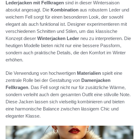
Lederjacken mit Fellkragen
sind in dieser Wintersaison
absolut angesagt. Die
Kombination
aus robustem Leder und
weichem Fell sorgt für einen besonderen Look, der sowohl
elegant als auch funktional ist. Designer experimentieren mit
verschiedenen Schnitten und Stilen, um das klassische
Konzept dieser
Winterjacken Leder
neu zu interpretieren. Die
heutigen Modelle bieten nicht nur eine bessere Passform,
sondern auch praktische Details, die den Komfort im Winter
erhöhen.
Die Verwendung von hochwertigen
Materialien
spielt eine
zentrale Rolle bei der Gestaltung von
Damenjacken
Fellkragen
. Das Fell sorgt nicht nur für zusätzliche Wärme,
sondern verleiht auch dem gesamten Outfit eine stilvolle Note.
Diese Jacken lassen sich vielseitig kombinieren und bieten
eine harmonische Balance zwischen lässigem Chic und
eleganter Klasse.