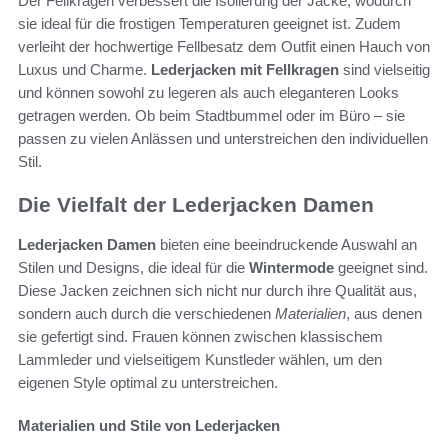
Der Fellkragen verbessert die Isolierung der Jacke, wodurch
sie ideal für die frostigen Temperaturen geeignet ist. Zudem
verleiht der hochwertige Fellbesatz dem Outfit einen Hauch von
Luxus und Charme.
Lederjacken mit Fellkragen
sind vielseitig
und können sowohl zu legeren als auch eleganteren Looks
getragen werden. Ob beim Stadtbummel oder im Büro – sie
passen zu vielen Anlässen und unterstreichen den individuellen
Stil.
Die Vielfalt der Lederjacken Damen
Lederjacken Damen
bieten eine beeindruckende Auswahl an
Stilen und Designs, die ideal für die
Wintermode
geeignet sind.
Diese Jacken zeichnen sich nicht nur durch ihre Qualität aus,
sondern auch durch die verschiedenen
Materialien
, aus denen
sie gefertigt sind. Frauen können zwischen klassischem
Lammleder und vielseitigem Kunstleder wählen, um den
eigenen Style optimal zu unterstreichen.
Materialien und Stile von Lederjacken