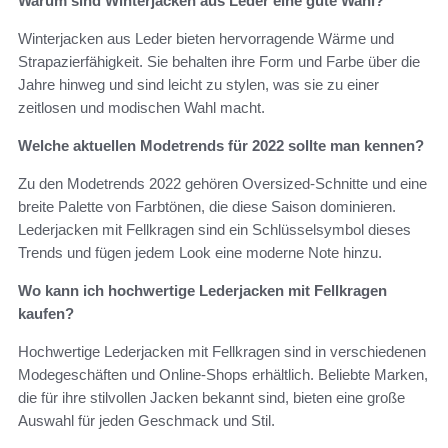
Warum sind Winterjacken aus Leder eine gute Wahl?
Winterjacken aus Leder bieten hervorragende Wärme und
Strapazierfähigkeit. Sie behalten ihre Form und Farbe über die
Jahre hinweg und sind leicht zu stylen, was sie zu einer
zeitlosen und modischen Wahl macht.
Welche aktuellen Modetrends für 2022 sollte man kennen?
Zu den Modetrends 2022 gehören Oversized-Schnitte und eine
breite Palette von Farbtönen, die diese Saison dominieren.
Lederjacken mit Fellkragen sind ein Schlüsselsymbol dieses
Trends und fügen jedem Look eine moderne Note hinzu.
Wo kann ich hochwertige Lederjacken mit Fellkragen
kaufen?
Hochwertige Lederjacken mit Fellkragen sind in verschiedenen
Modegeschäften und Online-Shops erhältlich. Beliebte Marken,
die für ihre stilvollen Jacken bekannt sind, bieten eine große
Auswahl für jeden Geschmack und Stil.