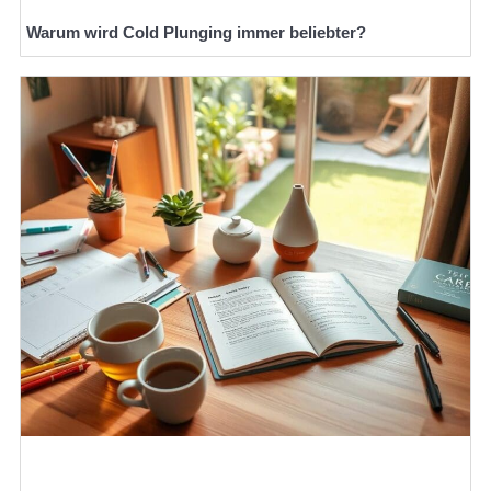
Warum wird Cold Plunging immer beliebter?