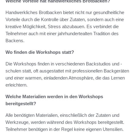
Welche Vorteile hat handwerkliches Brotbacken?
Handwerkliches Brotbacken bietet nicht nur gesundheitliche
Vorteile durch die Kontrolle über Zutaten, sondern auch eine
kreative Möglichkeit, Stress abzubauen. Es verbindet die
Teilnehmer auch mit einer jahrhundertealten Tradition des
Backens.
Wo finden die Workshops statt?
Die Workshops finden in verschiedenen Backstudios und -
schulen statt, oft ausgestattet mit professionellen Backgeräten
und einer warmen, einladenden Atmosphäre, die das Lernen
erleichtern.
Welche Materialien werden in den Workshops
bereitgestellt?
Alle benötigten Materialien, einschließlich der Zutaten und
Werkzeuge, werden während des Workshops bereitgestellt.
Teilnehmer benötigen in der Regel keine eigenen Utensilien.