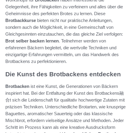
Gelegenheit, ihre Fähigkeiten zu verfeinern und alles über die
Geheimnisse des perfekten Brotes zu lernen. Diese
Brotbackkurse
bieten nicht nur praktische Anleitungen,
sondern auch die Möglichkeit, in eine Gemeinschaft von
Gleichgesinnten einzutauchen, die das gleiche Ziel verfolgen:
Brot selber backen lernen
. Teilnehmer werden von
erfahrenen Bäckern begleitet, die wertvolle Techniken und
einzigartige Erfahrungen vermitteln, um das Handwerk des
Brotbackens zu perfektionieren.
Die Kunst des Brotbackens entdecken
Brotbacken
ist eine Kunst, die Generationen von Bäckern
inspiriert hat. Bei der Entfaltung der Kunst des Brotbackens融
合t sich die Leidenschaft für qualitativ hochwertige Zutaten mit
präzisen Techniken. Unterschiedliche Brotarten, wie knusprige
Baguettes, aromatischer Sauerteig oder das klassische
Mischbrot, erfordern vielseitige Ansätze und Methoden. Jeder
Schritt im Prozess kann als eine kreative Ausdrucksform