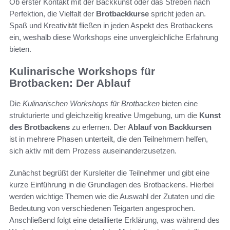
Ob erster Kontakt mit der Backkunst oder das Streben nach
Perfektion, die Vielfalt der
Brotbackkurse
spricht jeden an.
Spaß und Kreativität fließen in jeden Aspekt des Brotbackens
ein, weshalb diese Workshops eine unvergleichliche Erfahrung
bieten.
Kulinarische Workshops für
Brotbacken: Der Ablauf
Die
Kulinarischen Workshops für Brotbacken
bieten eine
strukturierte und gleichzeitig kreative Umgebung, um die
Kunst
des Brotbackens
zu erlernen. Der
Ablauf von Backkursen
ist in mehrere Phasen unterteilt, die den Teilnehmern helfen,
sich aktiv mit dem Prozess auseinanderzusetzen.
Zunächst begrüßt der Kursleiter die Teilnehmer und gibt eine
kurze Einführung in die Grundlagen des Brotbackens. Hierbei
werden wichtige Themen wie die Auswahl der Zutaten und die
Bedeutung von verschiedenen Teigarten angesprochen.
Anschließend folgt eine detaillierte Erklärung, was während des