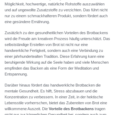
Möglichkeit, hochwertige, natürliche Rohstoffe auszuwählen
und auf ungewollte Zusatzstoffe zu verzichten. Das führt nicht
nur zu einem schmackhafteren Produkt, sondern fördert auch
eine gesündere Ernährung.
Zusätzlich zu den gesundheitlichen Vorteilen des Brotbackens
wird die Freude am kreativen Prozess häufig unterschätzt. Das
selbstständige Erstellen von Brot ist nicht nur eine
handwerkliche Fertigkeit, sondern auch eine Verbindung zu
einer jahrhundertealten Tradition. Diese Erfahrung kann eine
beruhigende Wirkung auf die Seele haben und viele Menschen
empfinden das Backen als eine Form der Meditation und
Entspannung.
Darüber hinaus fördert das handwerkliche Brotbacken die
mentale Gesundheit. Es hilft, Stress abzubauen und die
Konzentration zu verbessern. In einer Zeit, in der hektische
Lebensstile vorherrschen, bietet das Zubereiten von Brot eine
willkommene Auszeit. Die
Vorteile des Brotbackens
tragen
nicht nur zur körperlichen Gesundheit bei, sondern auch zum