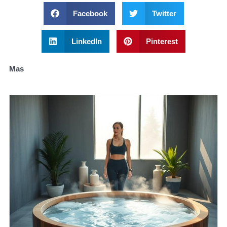
Facebook
Twitter
LinkedIn
Pinterest
Mas