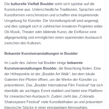
Die
kulturelle Vielfalt Boulder
wirkt sich spürbar auf die
Kunstszene aus. Unterschiedliche Traditionen, Sprachen und
Kunstformen verschmelzen und schaffen eine inspirierende
Umgebung für Künstler. Die Vorstellungskraft wird angeregt,
und dies spiegelt sich in zahlreichen kreativen Projekten wider.
Ob Musik, Theater oder bildende Kunst, die Einflüsse sind
allgegenwärtig und ermöglichen einen spannenden Austausch
zwischen den Kulturen.
Bekannte Kunstveranstaltungen in Boulder
Im Laufe des Jahres hat Boulder einige
bekannte
Kunstveranstaltungen Boulder
, die Beachtung finden. Eine
der Höhepunkte ist der „Boulder Art Walk“, bei dem lokale
Galerien ihre Pforten öffnen, um die Werke der Künstler zu
präsentieren. Das „Boulder International Film Festival“ hat sich
ebenfalls als wichtiges Event etabliert und bietet eine Plattform
für cineastischen Austausch. Zudem zieht das „Colorado
Shakespeare Festival“ viele Kunstliebhaber an und präsentiert
klassische Stücke in einer einzigartigen Atmosphäre.