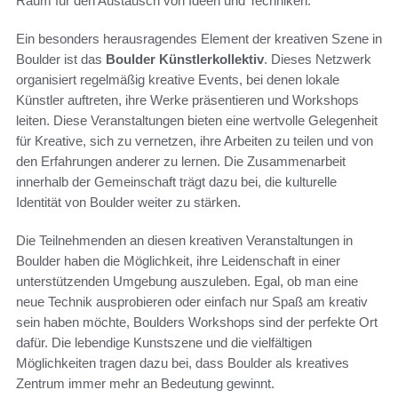
Raum für den Austausch von Ideen und Techniken.
Ein besonders herausragendes Element der kreativen Szene in
Boulder ist das
Boulder Künstlerkollektiv
. Dieses Netzwerk
organisiert regelmäßig kreative Events, bei denen lokale
Künstler auftreten, ihre Werke präsentieren und Workshops
leiten. Diese Veranstaltungen bieten eine wertvolle Gelegenheit
für Kreative, sich zu vernetzen, ihre Arbeiten zu teilen und von
den Erfahrungen anderer zu lernen. Die Zusammenarbeit
innerhalb der Gemeinschaft trägt dazu bei, die kulturelle
Identität von Boulder weiter zu stärken.
Die Teilnehmenden an diesen kreativen Veranstaltungen in
Boulder haben die Möglichkeit, ihre Leidenschaft in einer
unterstützenden Umgebung auszuleben. Egal, ob man eine
neue Technik ausprobieren oder einfach nur Spaß am kreativ
sein haben möchte, Boulders Workshops sind der perfekte Ort
dafür. Die lebendige Kunstszene und die vielfältigen
Möglichkeiten tragen dazu bei, dass Boulder als kreatives
Zentrum immer mehr an Bedeutung gewinnt.