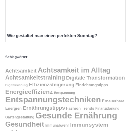
Wie gestaltet man einen perfekten Sonntag?
Schlagwörter
Achtsamkeit im Alltag
Achtsamkeit
Achtsamkeitstraining
Digitale Transformation
Effizienzsteigerung
Einrichtungstipps
Digitalisierung
Energieeffizienz
Entspannung
Entspannungstechniken
Erneuerbare
Ernährungstipps
Energien
Fashion Trends
Finanzplanung
Gesunde Ernährung
Gartengestaltung
Gesundheit
Immunsystem
Immunabwehr