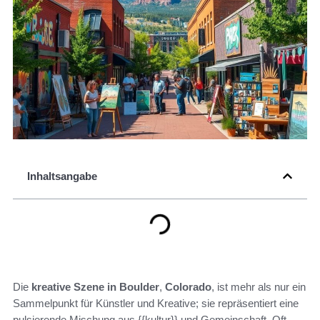
Inhaltsangabe
Die
kreative Szene in Boulder
,
Colorado
, ist mehr als nur ein
Sammelpunkt für Künstler und Kreative; sie repräsentiert eine
pulsierende Mischung aus {{kultur}} und Gemeinschaft. Oft