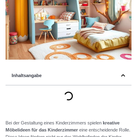
Inhaltsangabe
Bei der Gestaltung eines Kinderzimmers spielen
kreative
Möbelideen für das Kinderzimmer
eine entscheidende Rolle.
Diese Ideen fördern nicht nur das Wohlbefinden der Kinder,