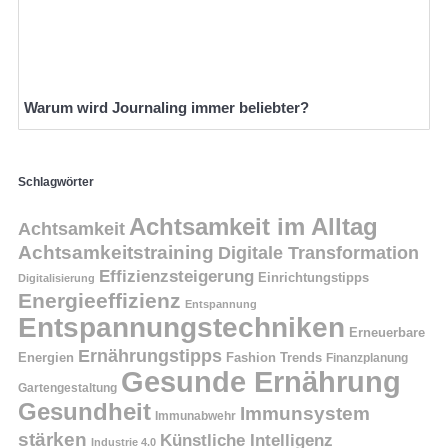
Warum wird Journaling immer beliebter?
Schlagwörter
Achtsamkeit im Alltag
Achtsamkeit
Achtsamkeitstraining
Digitale Transformation
Effizienzsteigerung
Einrichtungstipps
Digitalisierung
Energieeffizienz
Entspannung
Entspannungstechniken
Erneuerbare
Ernährungstipps
Energien
Fashion Trends
Finanzplanung
Gesunde Ernährung
Gartengestaltung
Gesundheit
Immunsystem
Immunabwehr
stärken
Künstliche Intelligenz
Industrie 4.0