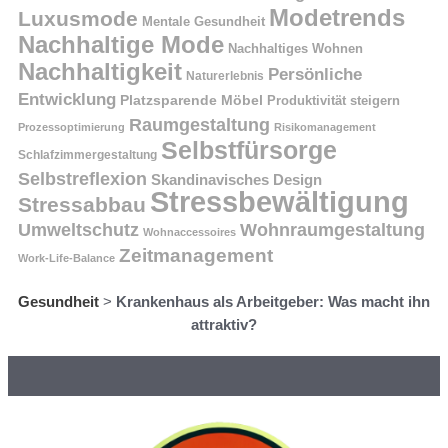
Modetrends
Luxusmode
Mentale Gesundheit
Nachhaltige Mode
Nachhaltiges Wohnen
Nachhaltigkeit
Persönliche
Naturerlebnis
Entwicklung
Platzsparende Möbel
Produktivität steigern
Raumgestaltung
Prozessoptimierung
Risikomanagement
Selbstfürsorge
Schlafzimmergestaltung
Selbstreflexion
Skandinavisches Design
Stressbewältigung
Stressabbau
Umweltschutz
Wohnraumgestaltung
Wohnaccessoires
Zeitmanagement
Work-Life-Balance
Gesundheit
>
Krankenhaus als Arbeitgeber: Was macht ihn
attraktiv?