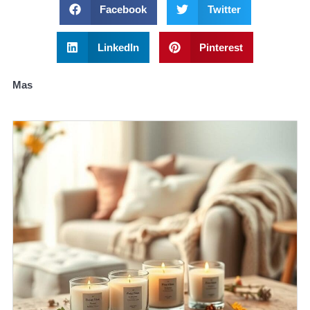
Facebook
Twitter
LinkedIn
Pinterest
Mas