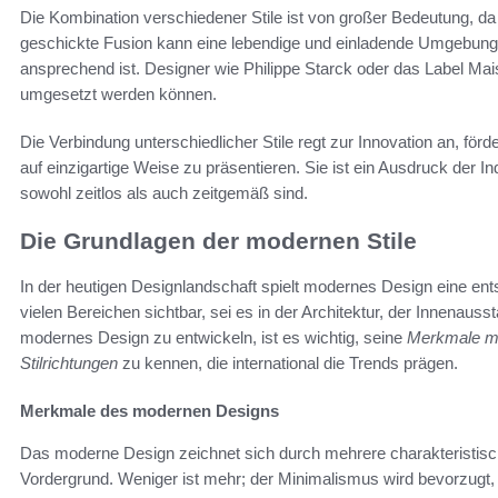
Die Kombination verschiedener Stile ist von großer Bedeutung, da s
geschickte Fusion kann eine lebendige und einladende Umgebung s
ansprechend ist. Designer wie Philippe Starck oder das Label Mais
umgesetzt werden können.
Die Verbindung unterschiedlicher Stile regt zur Innovation an, förd
auf einzigartige Weise zu präsentieren. Sie ist ein Ausdruck der I
sowohl zeitlos als auch zeitgemäß sind.
Die Grundlagen der modernen Stile
In der heutigen Designlandschaft spielt modernes Design eine ents
vielen Bereichen sichtbar, sei es in der Architektur, der Innenau
modernes Design zu entwickeln, ist es wichtig, seine
Merkmale m
Stilrichtungen
zu kennen, die international die Trends prägen.
Merkmale des modernen Designs
Das moderne Design zeichnet sich durch mehrere charakteristische
Vordergrund. Weniger ist mehr; der Minimalismus wird bevorzugt, w