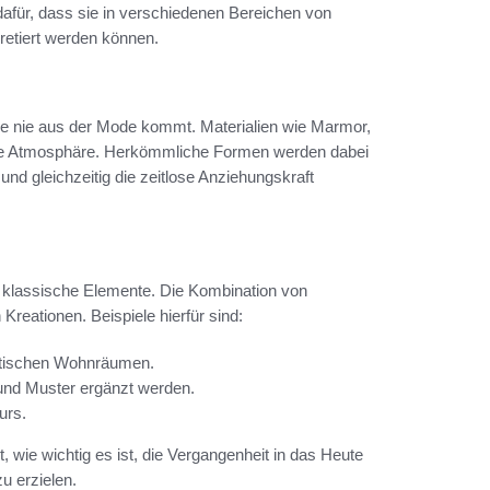
dafür, dass sie in verschiedenen Bereichen von
retiert werden können.
 die nie aus der Mode kommt. Materialien wie Marmor,
 edle Atmosphäre. Herkömmliche Formen werden dabei
nd gleichzeitig die zeitlose Anziehungskraft
f klassische Elemente. Die Kombination von
Kreationen. Beispiele hierfür sind:
stischen Wohnräumen.
 und Muster ergänzt werden.
urs.
 wie wichtig es ist, die Vergangenheit in das Heute
u erzielen.