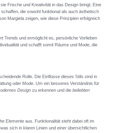
ie Frische und Kreativität in das Design bringt. Eine
chaffen, die sowohl funktional als auch ästhetisch
on Margiela zeigen, wie diese Prinzipien erfolgreich
ert Trends und ermöglicht es, persönliche Vorlieben
ndividualität und schafft somit Räume und Mode, die
cheidende Rolle. Die Einflüsse dieses Stils sind in
sstattung oder Mode. Um ein besseres Verständnis für
odernes Design
zu erkennen und die
beliebten
 Elemente aus. Funktionalität steht dabei oft im
as sich in klaren Linien und einer übersichtlichen