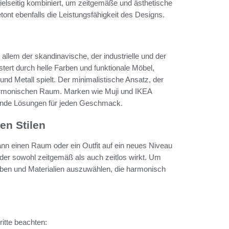
ielseitig kombiniert, um zeitgemäße und ästhetische
nt ebenfalls die Leistungsfähigkeit des Designs.
llem der skandinavische, der industrielle und der
stert durch helle Farben und funktionale Möbel,
 und Metall spielt. Der minimalistische Ansatz, der
 harmonischen Raum. Marken wie Muji und IKEA
erende Lösungen für jeden Geschmack.
en Stilen
nn einen Raum oder ein Outfit auf ein neues Niveau
 der sowohl zeitgemäß als auch zeitlos wirkt. Um
Farben und Materialien auszuwählen, die harmonisch
itte beachten: