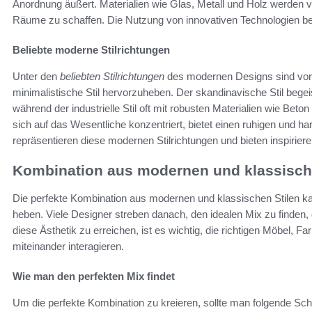
Anordnung äußert. Materialien wie Glas, Metall und Holz werden v
Räume zu schaffen. Die Nutzung von innovativen Technologien beto
Beliebte moderne Stilrichtungen
Unter den
beliebten Stilrichtungen
des modernen Designs sind vor a
minimalistische Stil hervorzuheben. Der skandinavische Stil begei
während der industrielle Stil oft mit robusten Materialien wie Beton
sich auf das Wesentliche konzentriert, bietet einen ruhigen und
repräsentieren diese modernen Stilrichtungen und bieten inspiri
Kombination aus modernen und klassisch
Die perfekte Kombination aus modernen und klassischen Stilen ka
heben. Viele Designer streben danach, den idealen Mix zu finden,
diese Ästhetik zu erreichen, ist es wichtig, die richtigen Möbel, 
miteinander interagieren.
Wie man den perfekten Mix findet
Um die perfekte Kombination zu kreieren, sollte man folgende Schr