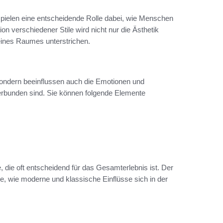
en spielen eine entscheidende Rolle dabei, wie Menschen
erschiedener Stile wird nicht nur die Ästhetik
 eines Raumes unterstrichen.
, sondern beeinflussen auch die Emotionen und
erbunden sind. Sie können folgende Elemente
die oft entscheidend für das Gesamterlebnis ist. Der
se, wie moderne und klassische Einflüsse sich in der