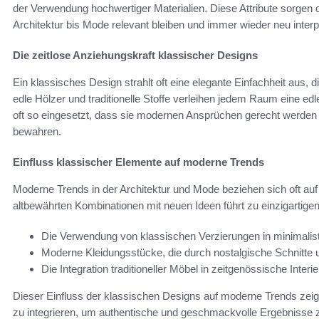
der Verwendung hochwertiger Materialien. Diese Attribute sorgen 
Architektur bis Mode relevant bleiben und immer wieder neu interp
Die zeitlose Anziehungskraft klassischer Designs
Ein klassisches Design strahlt oft eine elegante Einfachheit aus,
edle Hölzer und traditionelle Stoffe verleihen jedem Raum eine
oft so eingesetzt, dass sie modernen Ansprüchen gerecht werden u
bewahren.
Einfluss klassischer Elemente auf moderne Trends
Moderne Trends in der Architektur und Mode beziehen sich oft au
altbewährten Kombinationen mit neuen Ideen führt zu einzigartigen 
Die Verwendung von klassischen Verzierungen in minimali
Moderne Kleidungsstücke, die durch nostalgische Schnitte
Die Integration traditioneller Möbel in zeitgenössische Interie
Dieser Einfluss der klassischen Designs auf moderne Trends zeigt,
zu integrieren, um authentische und geschmackvolle Ergebnisse z