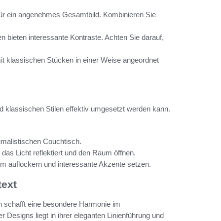
 für ein angenehmes Gesamtbild. Kombinieren Sie
ien bieten interessante Kontraste. Achten Sie darauf,
it klassischen Stücken in einer Weise angeordnet
nd klassischen Stilen effektiv umgesetzt werden kann.
imalistischen Couchtisch.
das Licht reflektiert und den Raum öffnen.
m auflockern und interessante Akzente setzen.
text
n schafft eine besondere Harmonie im
 Designs liegt in ihrer eleganten Linienführung und