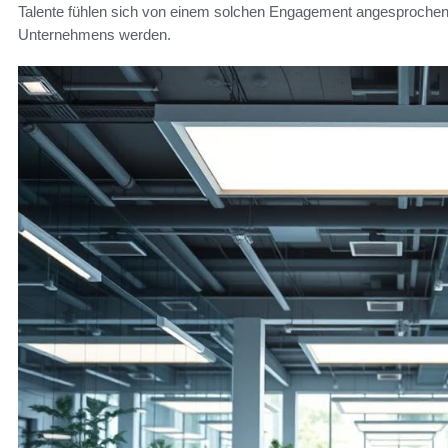
Talente fühlen sich von einem solchen Engagement angesprochen 
Unternehmens werden.