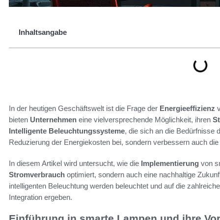
Inhaltsangabe
In der heutigen Geschäftswelt ist die Frage der
Energieeffizienz
v
bieten
Unternehmen
eine vielversprechende Möglichkeit, ihren
S
Intelligente Beleuchtungssysteme
, die sich an die Bedürfnisse 
Reduzierung der Energiekosten bei, sondern verbessern auch di
In diesem Artikel wird untersucht, wie die
Implementierung
von s
Stromverbrauch
optimiert, sondern auch eine nachhaltige Zukunf
intelligenten Beleuchtung werden beleuchtet und auf die zahlreich
Integration ergeben.
Einführung in smarte Lampen und ihre Vor