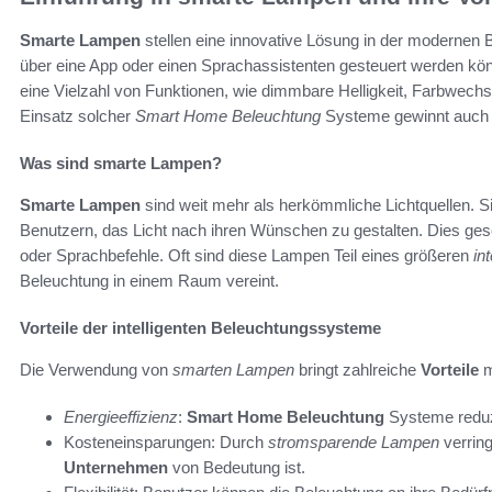
Smarte Lampen
stellen eine innovative Lösung in der modernen 
über eine App oder einen Sprachassistenten gesteuert werden kö
eine Vielzahl von Funktionen, wie dimmbare Helligkeit, Farbwechs
Einsatz solcher
Smart Home Beleuchtung
Systeme gewinnt auch i
Was sind smarte Lampen?
Smarte Lampen
sind weit mehr als herkömmliche Lichtquellen. S
Benutzern, das Licht nach ihren Wünschen zu gestalten. Dies ge
oder Sprachbefehle. Oft sind diese Lampen Teil eines größeren
in
Beleuchtung in einem Raum vereint.
Vorteile der intelligenten Beleuchtungssysteme
Die Verwendung von
smarten Lampen
bringt zahlreiche
Vorteile
m
Energieeffizienz
:
Smart Home Beleuchtung
Systeme reduz
Kosteneinsparungen: Durch
stromsparende Lampen
verrin
Unternehmen
von Bedeutung ist.