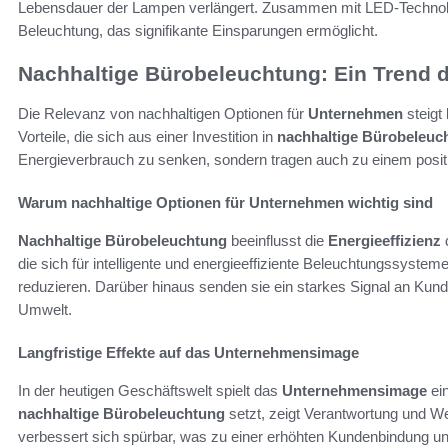
Lebensdauer der Lampen verlängert. Zusammen mit LED-Technolog
Beleuchtung, das signifikante Einsparungen ermöglicht.
Nachhaltige Bürobeleuchtung: Ein Trend d
Die Relevanz von nachhaltigen Optionen für
Unternehmen
steigt
Vorteile, die sich aus einer Investition in
nachhaltige Bürobeleuc
Energieverbrauch zu senken, sondern tragen auch zu einem posi
Warum nachhaltige Optionen für Unternehmen wichtig sind
Nachhaltige Bürobeleuchtung
beeinflusst die
Energieeffizienz
d
die sich für intelligente und energieeffiziente Beleuchtungssyste
reduzieren. Darüber hinaus senden sie ein starkes Signal an Kund
Umwelt.
Langfristige Effekte auf das Unternehmensimage
In der heutigen Geschäftswelt spielt das
Unternehmensimage
ein
nachhaltige Bürobeleuchtung
setzt, zeigt Verantwortung und 
verbessert sich spürbar, was zu einer erhöhten Kundenbindung und