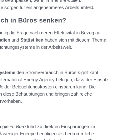
rfnisse anpassen, wann immer sie wollen.
se sorgen für ein angenehmeres Arbeitsumfeld.
ch in Büros senken?
ig die Frage nach deren Effektivität in Bezug auf
udien
und
Statistiken
haben sich mit diesem Thema
euchtungssysteme in der Arbeitswelt.
systeme
den Stromverbrauch in Büros signifikant
nternational Energy Agency belegen, dass der Einsatz
% der Beleuchtungskosten einsparen kann. Die
 diese Behauptungen und bringen zahlreiche
ervorheben.
ogie im Büro
führt zu direkten Einsparungen im
 weniger Energie benötigen als herkömmliche