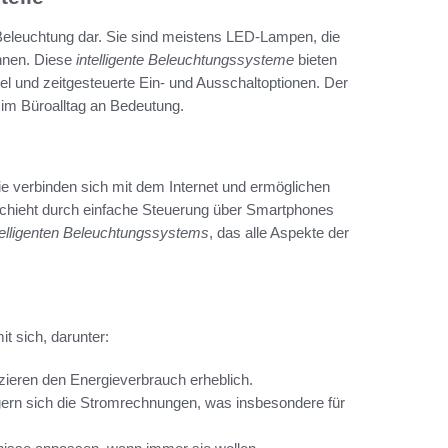
Beleuchtung dar. Sie sind meistens LED-Lampen, die
nnen. Diese
intelligente Beleuchtungssysteme
bieten
el und zeitgesteuerte Ein- und Ausschaltoptionen. Der
m Büroalltag an Bedeutung.
ie verbinden sich mit dem Internet und ermöglichen
schieht durch einfache Steuerung über Smartphones
telligenten Beleuchtungssystems
, das alle Aspekte der
it sich, darunter:
ieren den Energieverbrauch erheblich.
gern sich die Stromrechnungen, was insbesondere für