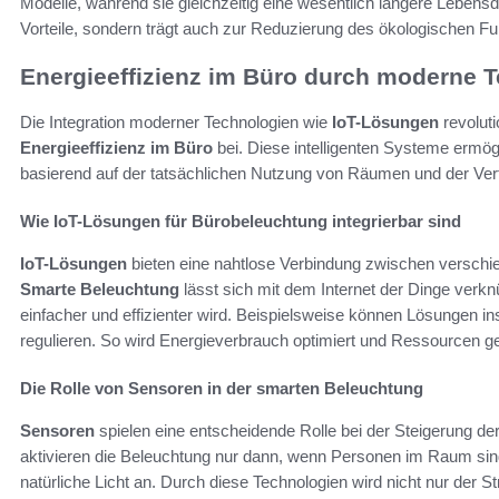
Modelle, während sie gleichzeitig eine wesentlich längere Lebensda
Vorteile, sondern trägt auch zur Reduzierung des ökologischen 
Energieeffizienz im Büro durch moderne 
Die Integration moderner Technologien wie
IoT-Lösungen
revoluti
Energieeffizienz im Büro
bei. Diese intelligenten Systeme ermög
basierend auf der tatsächlichen Nutzung von Räumen und der Verf
Wie IoT-Lösungen für Bürobeleuchtung integrierbar sind
IoT-Lösungen
bieten eine nahtlose Verbindung zwischen verschi
Smarte Beleuchtung
lässt sich mit dem Internet der Dinge verk
einfacher und effizienter wird. Beispielsweise können Lösungen inst
regulieren. So wird Energieverbrauch optimiert und Ressourcen g
Die Rolle von Sensoren in der smarten Beleuchtung
Sensoren
spielen eine entscheidende Rolle bei der Steigerung de
aktivieren die Beleuchtung nur dann, wenn Personen im Raum sind
natürliche Licht an. Durch diese Technologien wird nicht nur der