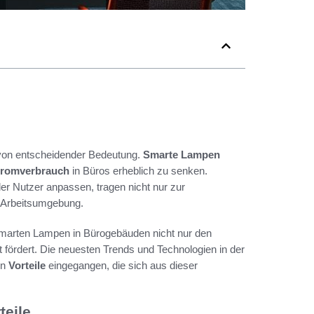
on entscheidender Bedeutung.
Smarte Lampen
tromverbrauch
in Büros erheblich zu senken.
der Nutzer anpassen, tragen nicht nur zur
e Arbeitsumgebung.
marten Lampen in Bürogebäuden nicht nur den
t fördert. Die neuesten Trends und Technologien in der
en
Vorteile
eingegangen, die sich aus dieser
teile