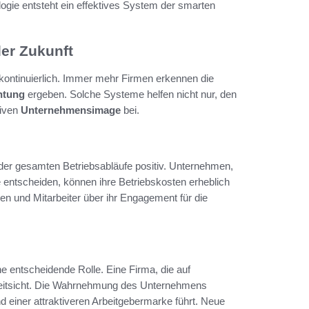
ie entsteht ein effektives System der smarten
er Zukunft
 kontinuierlich. Immer mehr Firmen erkennen die
htung
ergeben. Solche Systeme helfen nicht nur, den
tiven
Unternehmensimage
bei.
er gesamten Betriebsabläufe positiv. Unternehmen,
me entscheiden, können ihre Betriebskosten erheblich
en und Mitarbeiter über ihr Engagement für die
e entscheidende Rolle. Eine Firma, die auf
Weitsicht. Die Wahrnehmung des Unternehmens
 einer attraktiveren Arbeitgebermarke führt. Neue