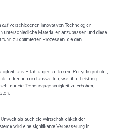
 auf verschiedenen innovativen Technologien.
n unterschiedliche Materialien anzupassen und diese
t führt zu optimierten Prozessen, die den
Fähigkeit, aus Erfahrungen zu lernen. Recyclingroboter,
Fehler erkennen und auswerten, was ihre Leistung
s, nicht nur die Trennungsgenauigkeit zu erhöhen,
lten.
 Umwelt als auch die Wirtschaftlichkeit der
ysteme wird eine signifikante Verbesserung in