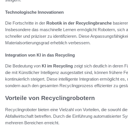
Technologische Innovationen
Die Fortschritte in der
Robotik in der Recyclingbranche
basieren
Insbesondere das maschinelle Lernen ermöglicht Robotern, sich a
schneller und präziser zu identifizieren. Diese Anpassungsfähigkei
Materialsortierungsgrad erheblich verbessern.
Integration von KI in das Recycling
Die Bedeutung von
KI im Recycling
zeigt sich deutlich in deren 
die mit Künstlicher Intelligenz ausgestattet sind, können frühere 
kontinuierlich steigert. Diese intelligente Integration ermöglicht e
sondern auch den gesamten Recyclingprozess effizienter zu gesta
Vorteile von Recyclingrobotern
Recyclingroboter bieten eine Vielzahl von Vorteilen, die sowohl die
Abfallwirtschaft betreffen. Durch die Einführung automatisierter S
mehreren Bereichen erreicht.