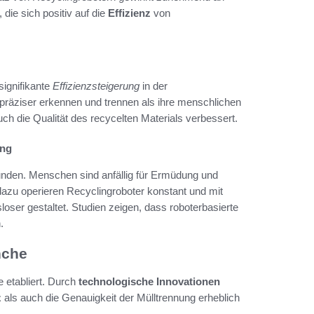
 die sich positiv auf die
Effizienz
von
signifikante
Effizienzsteigerung
in der
 präziser erkennen und trennen als ihre menschlichen
ch die Qualität des recycelten Materials verbessert.
ung
unden. Menschen sind anfällig für Ermüdung und
dazu operieren Recyclingroboter konstant und mit
ser gestaltet. Studien zeigen, dass roboterbasierte
.
nche
e etabliert. Durch
technologische Innovationen
z
als auch die Genauigkeit der Mülltrennung erheblich