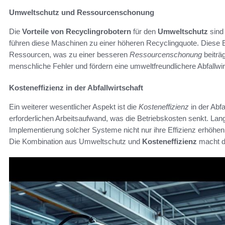
Umweltschutz und Ressourcenschonung
Die
Vorteile von Recyclingrobotern
für den
Umweltschutz
sind 
führen diese Maschinen zu einer höheren Recyclingquote. Diese Ef
Ressourcen, was zu einer besseren
Ressourcenschonung
beiträ
menschliche Fehler und fördern eine umweltfreundlichere Abfallwir
Kosteneffizienz in der Abfallwirtschaft
Ein weiterer wesentlicher Aspekt ist die
Kosteneffizienz
in der Abfa
erforderlichen Arbeitsaufwand, was die Betriebskosten senkt. Lan
Implementierung solcher Systeme nicht nur ihre Effizienz erhöhen,
Die Kombination aus Umweltschutz und
Kosteneffizienz
macht di