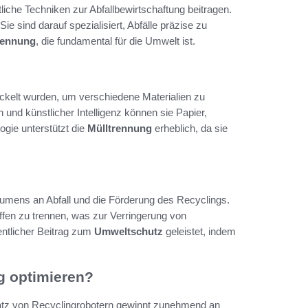
ttliche Techniken zur Abfallbewirtschaftung beitragen.
ie sind darauf spezialisiert, Abfälle präzise zu
rennung
, die fundamental für die Umwelt ist.
ickelt wurden, um verschiedene Materialien zu
und künstlicher Intelligenz können sie Papier,
logie unterstützt die
Mülltrennung
erheblich, da sie
umens an Abfall und die Förderung des Recyclings.
offen zu trennen, was zur Verringerung von
entlicher Beitrag zum
Umweltschutz
geleistet, indem
g optimieren?
tz von Recyclingrobotern gewinnt zunehmend an