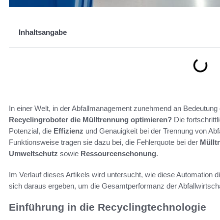
Inhaltsangabe
In einer Welt, in der Abfallmanagement zunehmend an Bedeutung ge
Recyclingroboter die Mülltrennung optimieren?
Die fortschritt
Potenzial, die
Effizienz
und Genauigkeit bei der Trennung von Abfäl
Funktionsweise tragen sie dazu bei, die Fehlerquote bei der
Müllt
Umweltschutz
sowie
Ressourcenschonung
.
Im Verlauf dieses Artikels wird untersucht, wie diese Automation 
sich daraus ergeben, um die Gesamtperformanz der Abfallwirtscha
Einführung in die Recyclingtechnologie