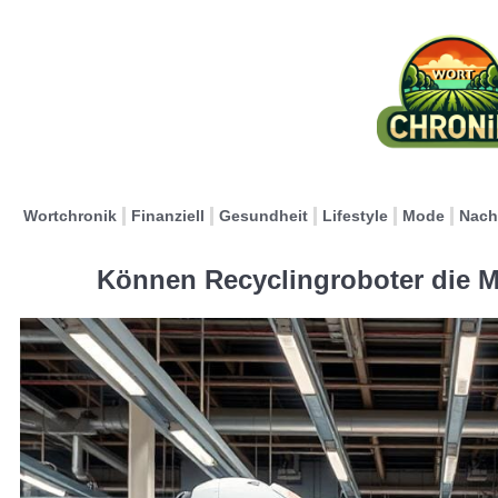
Wortchronik
Finanziell
Gesundheit
Lifestyle
Mode
Nach
Können Recyclingroboter die M