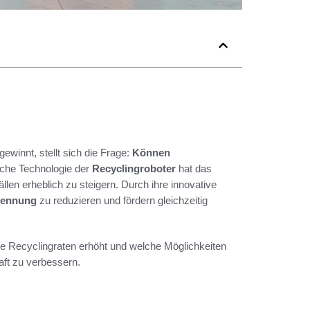
winnt, stellt sich die Frage:
Können
liche Technologie der
Recyclingroboter
hat das
len erheblich zu steigern. Durch ihre innovative
rennung
zu reduzieren und fördern gleichzeitig
die Recyclingraten erhöht und welche Möglichkeiten
ft zu verbessern.