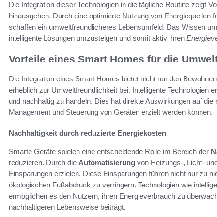
Die Integration dieser Technologien in die tägliche Routine zeigt Vo
hinausgehen. Durch eine optimierte Nutzung von Energiequellen för
schaffen ein umweltfreundlicheres Lebensumfeld. Das Wissen um d
intelligente Lösungen umzusteigen und somit aktiv ihren
Energiev
Vorteile eines Smart Homes für die Umwel
Die Integration eines Smart Homes bietet nicht nur den Bewohner
erheblich zur Umweltfreundlichkeit bei. Intelligente Technologien
und nachhaltig zu handeln. Dies hat direkte Auswirkungen auf die 
Management und Steuerung von Geräten erzielt werden können.
Nachhaltigkeit durch reduzierte Energiekosten
Smarte Geräte spielen eine entscheidende Rolle im Bereich der
N
reduzieren. Durch die
Automatisierung
von Heizungs-, Licht- u
Einsparungen erzielen. Diese Einsparungen führen nicht nur zu n
ökologischen Fußabdruck zu verringern. Technologien wie intelli
ermöglichen es den Nutzern, ihren Energieverbrauch zu überwach
nachhaltigeren Lebensweise beiträgt.