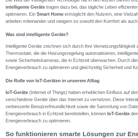
intelligente Geräte
tragen dazu bei, das tägliche Leben effizient
optimieren. Ein
Smart Home
ermöglicht den Nutzern, eine Vielza
arbeiten miteinander und steigern so sowohl den Komfort als auch
Was sind intelligente Geräte?
Intelligente Geräte zeichnen sich durch ihre Vernetzungsfähigkei
Thermostate, die die Heizungsregelung automatisieren, intellige
sowie Sicherheitskameras, die in Echtzeit überwachen. Durch die
Energieverbrauch zu optimieren und gleichzeitig Sicherheit und K
Die Rolle von IoT-Geräten in unserem Alltag
IoT-Geräte
(Internet of Things) haben erheblichen Einfluss auf den
verschiedene Geräte über das Internet zu vernetzen. Diese Intera
verbesserte Benutzerfreundlichkeit sowie die Sammlung von Date
Energieverbrauch in Echtzeit bereitstellen, können
IoT-Geräte
den 
Energieverbrauch zu optimieren.
So funktionieren smarte Lösungen zur En