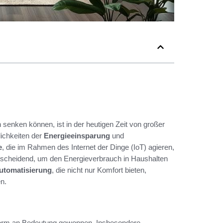
senken können, ist in der heutigen Zeit von großer
ichkeiten der
Energieeinsparung
und
e
, die im Rahmen des Internet der Dinge (IoT) agieren,
ntscheidend, um den Energieverbrauch in Haushalten
utomatisierung
, die nicht nur Komfort bieten,
n.
 enorm an Bedeutung gewonnen. Insbesondere