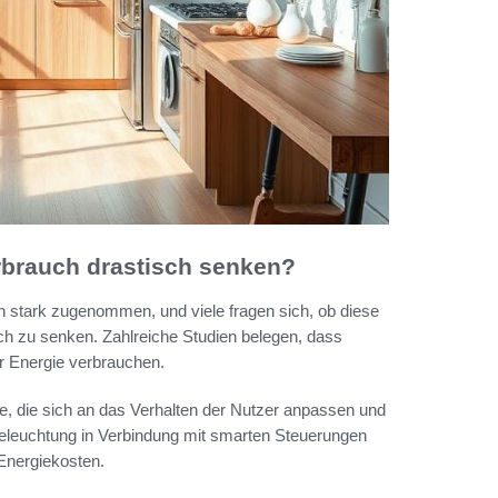
rbrauch drastisch senken?
en stark zugenommen, und viele fragen sich, ob diese
ch zu senken. Zahlreiche Studien belegen, dass
er Energie verbrauchen.
te, die sich an das Verhalten der Nutzer anpassen und
eleuchtung in Verbindung mit smarten Steuerungen
Energiekosten.