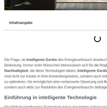
Inhaltsangabe
Die Frage, ob
intelligente Geräte
den Energieverbrauch drastisch 
Bedeutung. Immer mehr Menschen interessieren sich für die Mögl
Nachhaltigkeit
, die diese Technologien bieten.
Intelligente Gerät
sind nicht nur kreativ in ihrer Anwendungsweise, sondern auch e
zu optimieren. Sie ermöglichen eine verbesserte Steuerung und
A
sondern auch aktiv zur Reduktion des Energieverbrauchs beitrage
Einführung in intelligente Technologie
Die Welt der intelligenten Technologie hat in den letzten Jahren