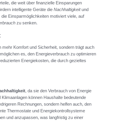
rteile, die weit über finanzielle Einsparungen
dern intelligente Geräte die
Nachhaltigkeit
und
ie Einsparmöglichkeiten motiviert viele, auf
erbrauch
zu senken.
t
n mehr Komfort und Sicherheit, sondern trägt auch
 ermöglichen es, den Energieverbrauch zu optimieren
reduzierten Energiekosten, die durch gezieltes
achhaltigkeit
, da sie den Verbrauch von Energie
nd Klimaanlagen können Haushalte bedeutende
iedrigeren Rechnungen, sondern helfen auch, den
gente Thermostate und Energiekontrollsysteme
en und anzupassen, was langfristig zu einer