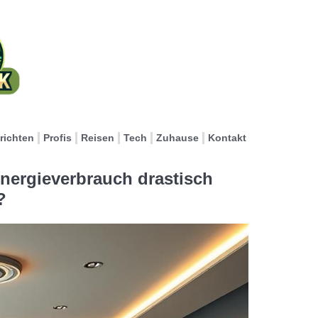
richten
Profis
Reisen
Tech
Zuhause
Kontakt
Energieverbrauch drastisch
?