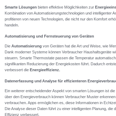
Smarte Lösungen
bieten effektive Möglichkeiten zur
Energieein
Kombination von Automatisierungstechnologien und intelligenter A
profitieren von neuen Technologien, die nicht nur den Komfort er
handeln.
Automatisierung und Fernsteuerung von Geräten
Die
Automatisierung
von Geräten hat die Art und Weise, wie Mens
Dank moderner Systeme können Verbraucher Haushaltsgeräte wie 
steuern. Smarte Thermostate passen die Temperatur automatisch 
signifikanten Reduzierung der Energiekosten führt. Dadurch entste
verbessert die
Energieeffizienz.
Datenerfassung und Analyse für effizienteren Energieverbra
Ein weiterer entscheidender Aspekt von smarten Lösungen ist d
über den Energieverbrauch können Verbraucher Muster erkennen
verbrauchen. Apps ermöglichen es, diese Informationen in Echtze
Die Analyse dieser Daten führt zu einer intelligenten Planung, die 
Effizienz verbessert.