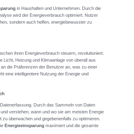
sparung
in Haushalten und Unternehmen. Durch die
nalyse wird der Energieverbrauch optimiert. Nutzer
höhen, sondern auch helfen, energiebewusster zu
chen ihren Energieverbrauch steuern, revolutioniert.
Licht, Heizung und Klimaanlage von überall aus
an die Präferenzen der Benutzer an, was zu einer
ht eine intelligentere Nutzung der Energie und
uch
ie Datenerfassung. Durch das Sammeln von Daten
 und verstehen, wann und wo sie am meisten Energie
it zu überwachen und gegebenenfalls zu optimieren.
die
Energieeinsparung
maximiert und die gesamte