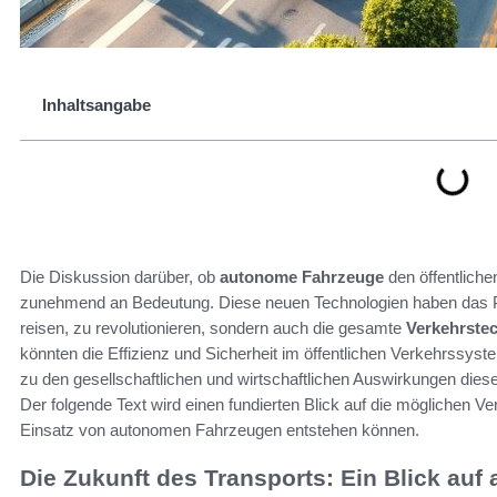
Inhaltsangabe
Die Diskussion darüber, ob
autonome Fahrzeuge
den öffentlich
zunehmend an Bedeutung. Diese neuen Technologien haben das Po
reisen, zu revolutionieren, sondern auch die gesamte
Verkehrste
könnten die Effizienz und Sicherheit im öffentlichen Verkehrssys
zu den gesellschaftlichen und wirtschaftlichen Auswirkungen dies
Der folgende Text wird einen fundierten Blick auf die möglichen V
Einsatz von autonomen Fahrzeugen entstehen können.
Die Zukunft des Transports: Ein Blick au