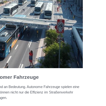
onomer Fahrzeuge
d an Bedeutung. Autonome Fahrzeuge spielen eine
können nicht nur die Effizienz im Straßenverkehr
agen.