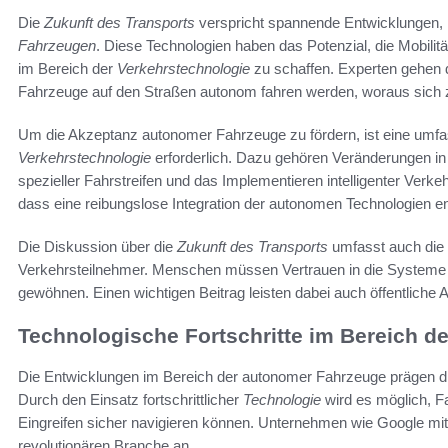
Die
Zukunft des Transports
verspricht spannende Entwicklungen, 
Fahrzeugen
. Diese Technologien haben das Potenzial, die Mobili
im Bereich der
Verkehrstechnologie
zu schaffen. Experten gehen d
Fahrzeuge auf den Straßen autonom fahren werden, woraus sich z
Um die Akzeptanz autonomer Fahrzeuge zu fördern, ist eine um
Verkehrstechnologie
erforderlich. Dazu gehören Veränderungen in d
spezieller Fahrstreifen und das Implementieren intelligenter Ve
dass eine reibungslose Integration der autonomen Technologien ent
Die Diskussion über die
Zukunft des Transports
umfasst auch die
Verkehrsteilnehmer. Menschen müssen Vertrauen in die Systeme e
gewöhnen. Einen wichtigen Beitrag leisten dabei auch öffentlich
Technologische Fortschritte im Bereich 
Die Entwicklungen im Bereich der autonomer Fahrzeuge prägen d
Durch den Einsatz fortschrittlicher
Technologie
wird es möglich, F
Eingreifen sicher navigieren können. Unternehmen wie Google mi
revolutionären Branche an.