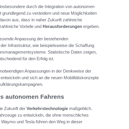
insbesondere durch die Integration von
autonomen
tät grundlegend zu verändern und neue Möglichkeiten
avon aus, dass in naher Zukunft zahlreiche
ahlreiche Vorteile und
Herausforderungen
ergeben.
fassende Anpassung der bestehenden
er Infrastruktur, wie beispielsweise die Schaffung
rkehrsmanagementsysteme. Statistische Daten zeigen,
scheidend für den Erfolg ist.
 notwendigen Anpassungen in der Denkweise der
ntwickeln und sich an die neuen Mobilitätskonzepte
e Aufklärungskampagnen.
des autonomen Fahrens
ie Zukunft der
Verkehrstechnologie
maßgeblich.
ahrzeuge zu entwickeln, die ohne menschliches
t Waymo und Tesla führen den Weg in dieser