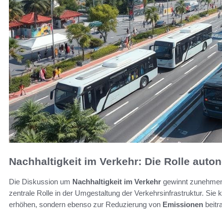
Nachhaltigkeit im Verkehr: Die Rolle aut
Die Diskussion um
Nachhaltigkeit im Verkehr
gewinnt zunehmen
zentrale Rolle in der Umgestaltung der Verkehrsinfrastruktur. Sie 
erhöhen, sondern ebenso zur Reduzierung von
Emissionen
beitr