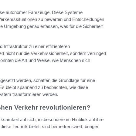
nsweise autonomer Fahrzeuge. Diese Systeme
Verkehrssituationen zu bewerten und Entscheidungen
re Umgebung genau erfassen, was für die Sicherheit
nfrastruktur zu einer effizienteren
t nicht nur die Verkehrssicherheit, sondern verringert
 könnten die Art und Weise, wie Menschen sich
gesetzt werden, schaffen die Grundlage für eine
. Es bleibt spannend zu beobachten, wie diese
ystem transformieren werden.
hen Verkehr revolutionieren?
ksamkeit auf sich, insbesondere im Hinblick auf ihre
 diese Technik bietet, sind bemerkenswert, bringen