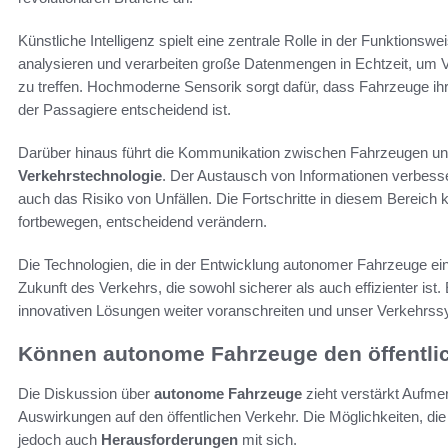
Künstliche Intelligenz spielt eine zentrale Rolle in der Funktio
analysieren und verarbeiten große Datenmengen in Echtzeit, um 
zu treffen. Hochmoderne Sensorik sorgt dafür, dass Fahrzeuge ih
der Passagiere entscheidend ist.
Darüber hinaus führt die Kommunikation zwischen Fahrzeugen und I
Verkehrstechnologie
. Der Austausch von Informationen verbesser
auch das Risiko von Unfällen. Die Fortschritte in diesem Bereich
fortbewegen, entscheidend verändern.
Die Technologien, die in der Entwicklung autonomer Fahrzeuge ein
Zukunft des Verkehrs, die sowohl sicherer als auch effizienter ist
innovativen Lösungen weiter voranschreiten und unser Verkehrss
Können autonome Fahrzeuge den öffentlic
Die Diskussion über
autonome Fahrzeuge
zieht verstärkt Aufmer
Auswirkungen auf den öffentlichen Verkehr. Die Möglichkeiten, die
jedoch auch
Herausforderungen
mit sich.