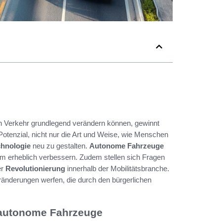
en Verkehr grundlegend verändern können, gewinnt
tenzial, nicht nur die Art und Weise, wie Menschen
chnologie
neu zu gestalten.
Autonome Fahrzeuge
tem erheblich verbessern. Zudem stellen sich Fragen
er
Revolutionierung
innerhalb der Mobilitätsbranche.
eränderungen werfen, die durch den bürgerlichen
f autonome Fahrzeuge