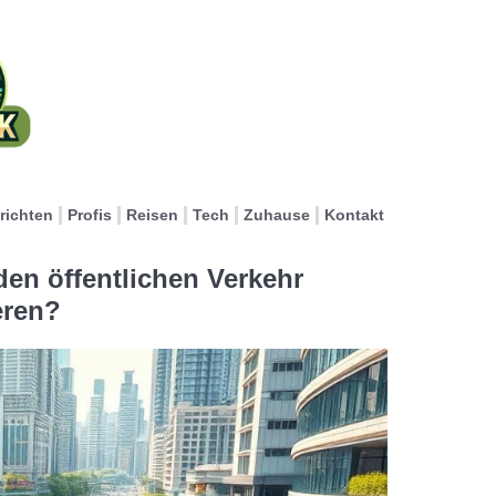
richten
Profis
Reisen
Tech
Zuhause
Kontakt
n öffentlichen Verkehr
eren?