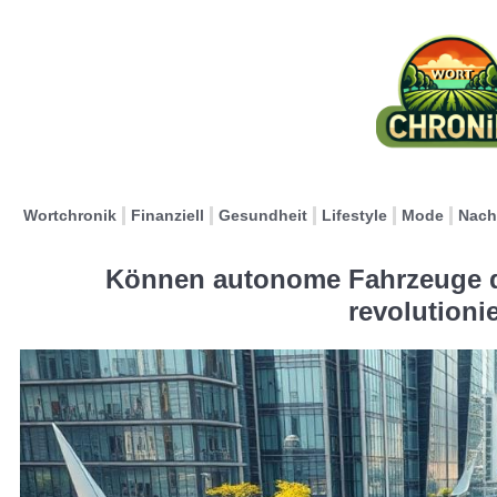
Wortchronik
Finanziell
Gesundheit
Lifestyle
Mode
Nach
Können autonome Fahrzeuge de
revolutioni