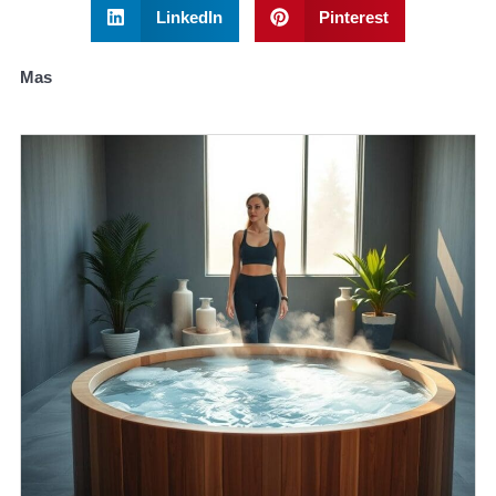
LinkedIn
Pinterest
Mas