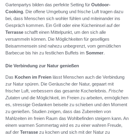
Gartenpartys bilden das perfekte Setting für
Outdoor-
Cooking
. Die offene Umgebung und frische Luft tragen dazu
bei, dass Menschen sich wohler fühlen und miteinander ins
Gespräch kommen. Ein Grill oder eine Kücheninsel auf der
Terrasse
schafft einen Mittelpunkt, um den sich alle
versammeln können. Die Möglichkeiten für geselliges
Beisammensein sind nahezu unbegrenzt, vom gemütlichen
Barbecue bis hin zu festlichen Buffets im
Sommer
.
Die Verbindung zur Natur genießen
Das
Kochen im Freien
lässt Menschen auch die Verbindung
zur Natur spüren. Die Geräusche der Natur, gepaart mit
frischer Luft, verbessern das gesamte Kocherlebnis.
Frische
Zutaten
und die Möglichkeit, im Freien zu arbeiten, ermöglichen
es, stressige Gedanken beiseite zu schieben und den Moment
zu genießen. Studien zeigen, dass das Zubereiten von
Mahlzeiten im freien Raum das Wohlbefinden steigern kann. An
einem warmen Sommertag wird es zu einer wahren Freude,
auf der
Terrasse
zu kochen und sich mit der Natur zu