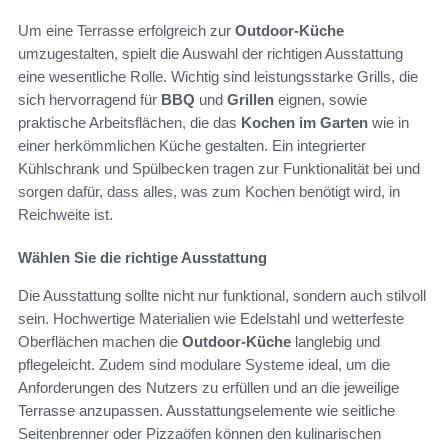
Um eine Terrasse erfolgreich zur
Outdoor-Küche
umzugestalten, spielt die Auswahl der richtigen Ausstattung
eine wesentliche Rolle. Wichtig sind leistungsstarke Grills, die
sich hervorragend für
BBQ
und
Grillen
eignen, sowie
praktische Arbeitsflächen, die das
Kochen im Garten
wie in
einer herkömmlichen Küche gestalten. Ein integrierter
Kühlschrank und Spülbecken tragen zur Funktionalität bei und
sorgen dafür, dass alles, was zum Kochen benötigt wird, in
Reichweite ist.
Wählen Sie die richtige Ausstattung
Die Ausstattung sollte nicht nur funktional, sondern auch stilvoll
sein. Hochwertige Materialien wie Edelstahl und wetterfeste
Oberflächen machen die
Outdoor-Küche
langlebig und
pflegeleicht. Zudem sind modulare Systeme ideal, um die
Anforderungen des Nutzers zu erfüllen und an die jeweilige
Terrasse anzupassen. Ausstattungselemente wie seitliche
Seitenbrenner oder Pizzaöfen können den kulinarischen