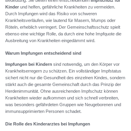
Bedeutung. Sie bieten einen entscheidenden
Impfschutz für
Kinder
und helfen, gefährliche Krankheiten zu vermeiden.
Durch Impfungen wird das Risiko von schweren
Krankheitsverläufen, wie lautend für Masern, Mumps oder
Röteln, erheblich verringert. Der Gemeinschaftsschutz spielt
ebenso eine wichtige Rolle, da durch eine hohe Impfquote die
Ausbreitung von Krankheiten eingedämmt wird.
Warum Impfungen entscheidend sind
Impfungen bei Kindern
sind notwendig, um den Körper vor
Krankheitserregern zu schützen. Ein vollständiger Impfstatus
sichert nicht nur die Gesundheit des einzelnen Kindes, sondern
stärkt auch die gesamte Gemeinschaft durch das Prinzip der
Herdenimmunität. Ohne ausreichenden Impfschutz können
Krankheiten wieder aufkommen und sich schnell verbreiten,
was besonders gefährdeten Gruppen wie Neugeborenen und
immunsupprimierten Personen schadet.
Die Rolle des Kinderarztes bei Impfungen