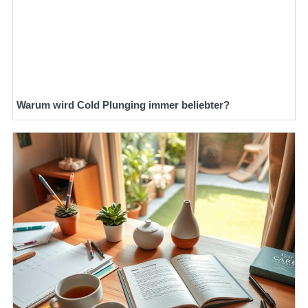
Warum wird Cold Plunging immer beliebter?