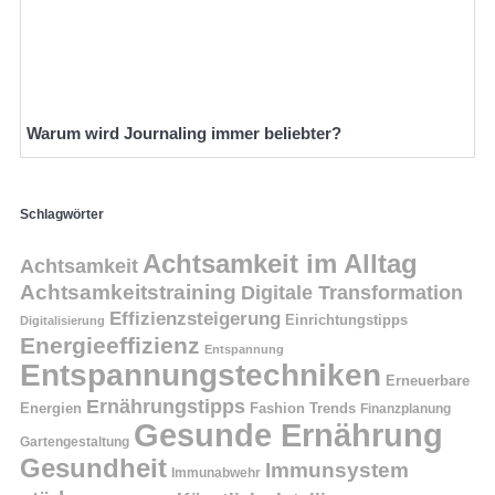
Warum wird Journaling immer beliebter?
Schlagwörter
Achtsamkeit im Alltag
Achtsamkeit
Achtsamkeitstraining
Digitale Transformation
Effizienzsteigerung
Einrichtungstipps
Digitalisierung
Energieeffizienz
Entspannung
Entspannungstechniken
Erneuerbare
Ernährungstipps
Energien
Fashion Trends
Finanzplanung
Gesunde Ernährung
Gartengestaltung
Gesundheit
Immunsystem
Immunabwehr