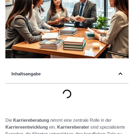
Inhaltsangabe
Die
Karriereberatung
nimmt eine zentrale Rolle in der
Karriereentwicklung
ein.
Karriereberater
sind spezialisierte
Experten, die Klienten unterstützen, ihre beruflichen Ziele zu