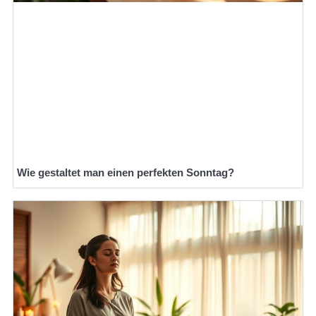
Wie gestaltet man einen perfekten Sonntag?