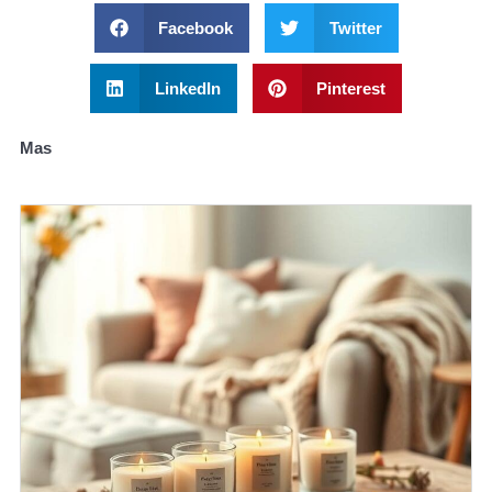
Facebook
Twitter
LinkedIn
Pinterest
Mas