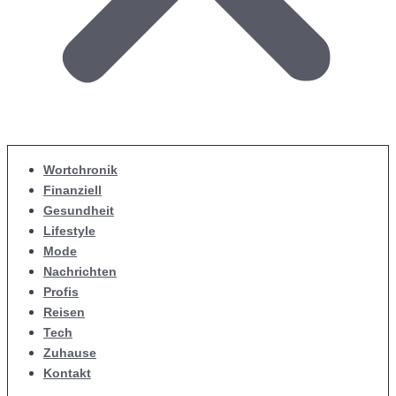
Wortchronik
Finanziell
Gesundheit
Lifestyle
Mode
Nachrichten
Profis
Reisen
Tech
Zuhause
Kontakt