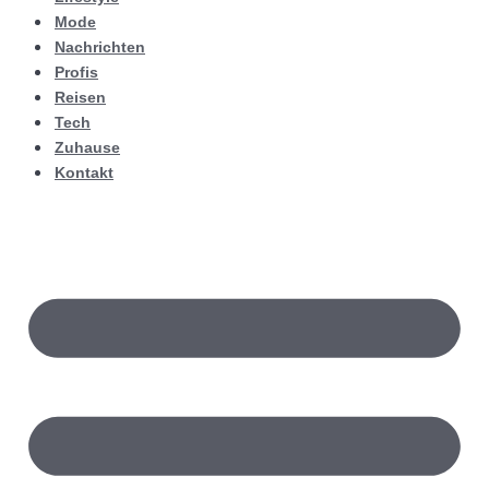
Mode
Nachrichten
Profis
Reisen
Tech
Zuhause
Kontakt