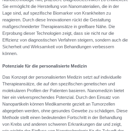
Sie ermöglicht die Herstellung von Nanomaterialien, die in der
Lage sind, auf spezifische Biomarker von Krankheiten zu
reagieren. Durch diese Innovationen rückt die Gestaltung
maßgeschneiderter Therapieansätze in greifbare Nähe. Die
Erprobung dieser Technologien zeigt, dass sie nicht nur die
Effizienz von diagnostischen Verfahren steigern, sondern auch die
Sicherheit und Wirksamkeit von Behandlungen verbessern
können.
Potenziale für die personalisierte Medizin
Das Konzept der personalisierten Medizin setzt auf individuelle
Therapieansätze, die auf den spezifischen genetischen und
molekularen Profilen der Patienten basieren. Nanomedizin bietet
hier ein vielversprechendes Potenzial. Durch den Einsatz von
Nanopartikeln können Medikamente gezielt an Tumorzellen
abgegeben werden, ohne gesundes Gewebe zu schädigen. Diese
Methode stellt einen bedeutenden Fortschritt in der Behandlung
von Krebs und anderen schweren Erkrankungen dar und zeigt,
wie wichtig der Einfluss von Nanotechnologie für die Zukunft der