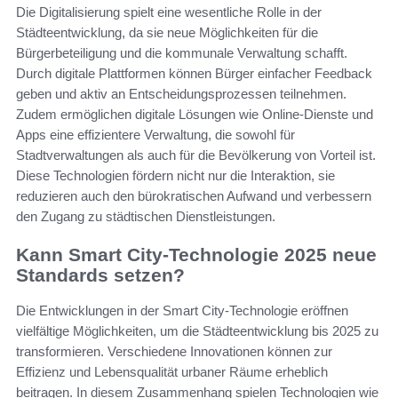
Die Digitalisierung spielt eine wesentliche Rolle in der
Städteentwicklung, da sie neue Möglichkeiten für die
Bürgerbeteiligung und die kommunale Verwaltung schafft.
Durch digitale Plattformen können Bürger einfacher Feedback
geben und aktiv an Entscheidungsprozessen teilnehmen.
Zudem ermöglichen digitale Lösungen wie Online-Dienste und
Apps eine effizientere Verwaltung, die sowohl für
Stadtverwaltungen als auch für die Bevölkerung von Vorteil ist.
Diese Technologien fördern nicht nur die Interaktion, sie
reduzieren auch den bürokratischen Aufwand und verbessern
den Zugang zu städtischen Dienstleistungen.
Kann Smart City-Technologie 2025 neue
Standards setzen?
Die Entwicklungen in der Smart City-Technologie eröffnen
vielfältige Möglichkeiten, um die Städteentwicklung bis 2025 zu
transformieren. Verschiedene Innovationen können zur
Effizienz und Lebensqualität urbaner Räume erheblich
beitragen. In diesem Zusammenhang spielen Technologien wie