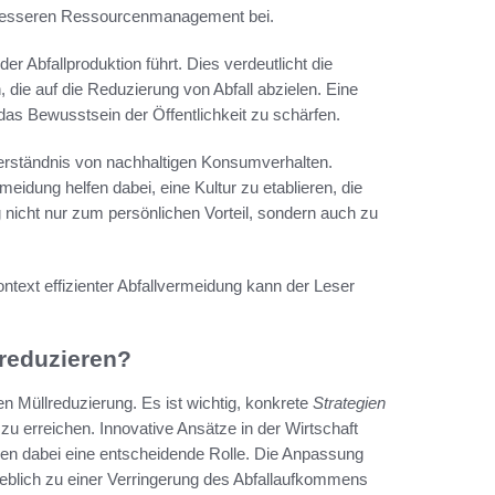
d besseren Ressourcenmanagement bei.
r Abfallproduktion führt. Dies verdeutlicht die
 die auf die Reduzierung von Abfall abzielen. Eine
das Bewusstsein der Öffentlichkeit zu schärfen.
 Verständnis von nachhaltigen Konsumverhalten.
eidung helfen dabei, eine Kultur zu etablieren, die
nicht nur zum persönlichen Vorteil, sondern auch zu
ntext effizienter Abfallvermeidung kann der Leser
 reduzieren?
ven Müllreduzierung. Es ist wichtig, konkrete
Strategien
zu erreichen. Innovative Ansätze in der Wirtschaft
len dabei eine entscheidende Rolle. Die Anpassung
eblich zu einer Verringerung des Abfallaufkommens