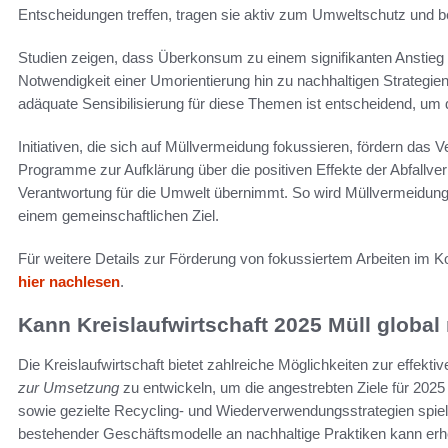
Entscheidungen treffen, tragen sie aktiv zum Umweltschutz un
Studien zeigen, dass Überkonsum zu einem signifikanten Anstieg de
Notwendigkeit einer Umorientierung hin zu nachhaltigen Strategien,
adäquate Sensibilisierung für diese Themen ist entscheidend, um 
Initiativen, die sich auf Müllvermeidung fokussieren, fördern das
Programme zur Aufklärung über die positiven Effekte der Abfallverm
Verantwortung für die Umwelt übernimmt. So wird Müllvermeidung 
einem gemeinschaftlichen Ziel.
Für weitere Details zur Förderung von fokussiertem Arbeiten im Ko
hier nachlesen
.
Kann Kreislaufwirtschaft 2025 Müll global
Die Kreislaufwirtschaft bietet zahlreiche Möglichkeiten zur effekti
zur Umsetzung
zu entwickeln, um die angestrebten Ziele für 2025 
sowie gezielte Recycling- und Wiederverwendungsstrategien spie
bestehender Geschäftsmodelle an nachhaltige Praktiken kann erh