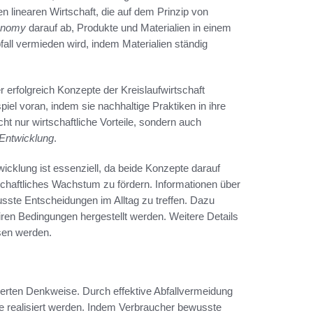
en linearen Wirtschaft, die auf dem Prinzip von
conomy
darauf ab, Produkte und Materialien in einem
all vermieden wird, indem Materialien ständig
 erfolgreich Konzepte der Kreislaufwirtschaft
iel voran, indem sie nachhaltige Praktiken in ihre
t nur wirtschaftliche Vorteile, sondern auch
 Entwicklung
.
icklung ist essenziell, da beide Konzepte darauf
schaftliches Wachstum zu fördern. Informationen über
sste Entscheidungen im Alltag zu treffen. Dazu
iren Bedingungen hergestellt werden. Weitere Details
en werden.
ntierten Denkweise. Durch effektive Abfallvermeidung
le realisiert werden. Indem Verbraucher bewusste