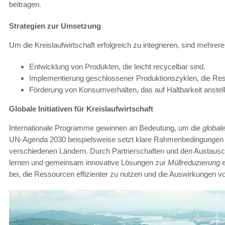
beitragen.
Strategien zur Umsetzung
Um die Kreislaufwirtschaft erfolgreich zu integrieren, sind mehre
Entwicklung von Produkten, die leicht recycelbar sind.
Implementierung geschlossener Produktionszyklen, die Re
Förderung von Konsumverhalten, das auf Haltbarkeit anstell
Globale Initiativen für Kreislaufwirtschaft
Internationale Programme gewinnen an Bedeutung, um die
globale
UN-Agenda 2030 beispielsweise setzt klare Rahmenbedingungen zu
verschiedenen Ländern. Durch Partnerschaften und den Austausc
lernen und gemeinsam innovative Lösungen zur
Müllreduzierung
e
bei, die Ressourcen effizienter zu nutzen und die Auswirkungen vo