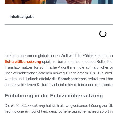
Inhaltsangabe
In einer zunehmend globalisierten Welt wird die Fähigkeit, sprachl
Echtzeitübersetzung
spielt hierbei eine entscheidende Rolle. Te
Translator nutzen fortschrittliche Algorithmen, die auf natürliche
über verschiedene Sprachen hinweg zu erleichtern. Bis 2025 wird 
werden und dadurch effektiv die
Sprachbarrieren
reduzieren kön
aus verschiedenen Kulturen viel einfacher miteinander kommuni
Einführung in die Echtzeitübersetzung
Die
Echtzeitübersetzung
hat sich als wegweisende Lösung zur Übe
Technologie ermöglicht es, gesprochene Sprache nahezu sofort i