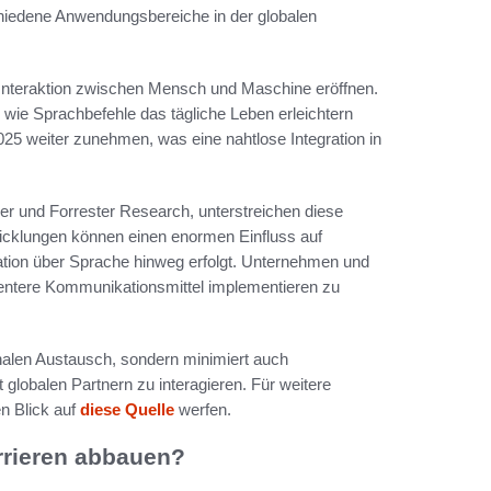
schiedene Anwendungsbereiche in der globalen
 Interaktion zwischen Mensch und Maschine eröffnen.
wie Sprachbefehle das tägliche Leben erleichtern
025 weiter zunehmen, was eine nahtlose Integration in
er und Forrester Research, unterstreichen diese
icklungen können einen enormen Einfluss auf
tion über Sprache hinweg erfolgt. Unternehmen und
ientere Kommunikationsmittel implementieren zu
ionalen Austausch, sondern minimiert auch
 globalen Partnern zu interagieren. Für weitere
n Blick auf
diese Quelle
werfen.
rrieren abbauen?