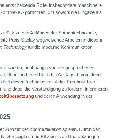
ne entscheidende Rolle, insbesondere maschinelle
 komplexe Algorithmen, um sowohl die Eingabe als
 zurück zu den Anfängen der Sprachtechnologie,
rsité Paris-Saclay wegweisende Arbeiten in diesem
on Technology
für die moderne Kommunikation
mmunizieren, unabhängig von der gesprochenen
lschaft bei und erleichtert den Austausch von Ideen
theit dieser Technologien ist das Ergebnis ihrer
n und dabei die Verständigung zu fördern. Informieren
zeitübersetzung
und deren Anwendung in der
2025
der
Zukunft der Kommunikation
spielen. Durch den
 die Genauigkeit und Effizienz von Übersetzungen