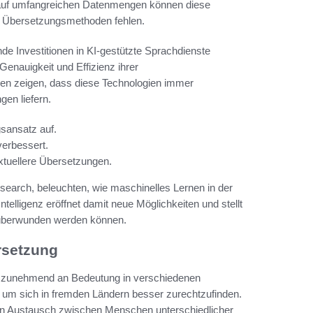
g auf umfangreichen Datenmengen können diese
n Übersetzungsmethoden fehlen.
 Investitionen in KI-gestützte Sprachdienste
enauigkeit und Effizienz ihrer
hren zeigen, dass diese Technologien immer
gen liefern.
sansatz auf.
verbessert.
xtuellere Übersetzungen.
search, beleuchten, wie maschinelles Lernen in der
ntelligenz eröffnet damit neue Möglichkeiten und stellt
d überwunden werden können.
rsetzung
 zunehmend an Bedeutung in verschiedenen
um sich in fremden Ländern besser zurechtzufinden.
den Austausch zwischen Menschen unterschiedlicher