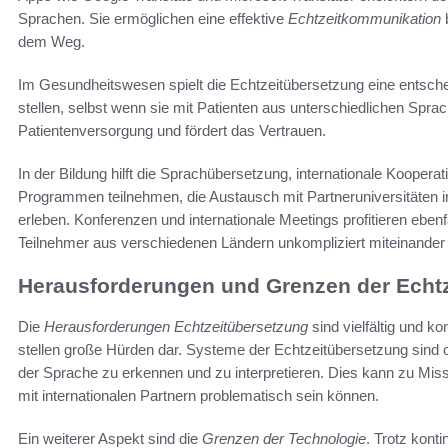
Sprachen. Sie ermöglichen eine effektive
Echtzeitkommunikation
dem Weg.
Im Gesundheitswesen spielt die Echtzeitübersetzung eine entsch
stellen, selbst wenn sie mit Patienten aus unterschiedlichen Spra
Patientenversorgung und fördert das Vertrauen.
In der Bildung hilft die Sprachübersetzung, internationale Kooper
Programmen teilnehmen, die Austausch mit Partneruniversitäten i
erleben. Konferenzen und internationale Meetings profitieren eben
Teilnehmer aus verschiedenen Ländern unkompliziert miteinande
Herausforderungen und Grenzen der Echt
Die
Herausforderungen Echtzeitübersetzung
sind vielfältig und k
stellen große Hürden dar. Systeme der Echtzeitübersetzung sind of
der Sprache zu erkennen und zu interpretieren. Dies kann zu Mis
mit internationalen Partnern problematisch sein können.
Ein weiterer Aspekt sind die
Grenzen der Technologie
. Trotz konti