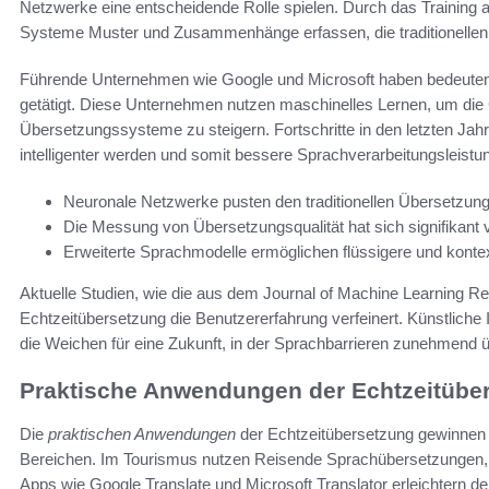
Netzwerke eine entscheidende Rolle spielen. Durch das Trainin
Systeme Muster und Zusammenhänge erfassen, die traditionelle
Führende Unternehmen wie Google und Microsoft haben bedeutende
getätigt. Diese Unternehmen nutzen maschinelles Lernen, um die G
Übersetzungssysteme zu steigern. Fortschritte in den letzten Ja
intelligenter werden und somit bessere Sprachverarbeitungsleistun
Neuronale Netzwerke pusten den traditionellen Übersetzung
Die Messung von Übersetzungsqualität hat sich signifikant 
Erweiterte Sprachmodelle ermöglichen flüssigere und konte
Aktuelle Studien, wie die aus dem Journal of Machine Learning Re
Echtzeitübersetzung die Benutzererfahrung verfeinert. Künstliche I
die Weichen für eine Zukunft, in der Sprachbarrieren zunehmen
Praktische Anwendungen der Echtzeitübe
Die
praktischen Anwendungen
der Echtzeitübersetzung gewinnen
Bereichen. Im Tourismus nutzen Reisende Sprachübersetzungen, 
Apps wie Google Translate und Microsoft Translator erleichtern 