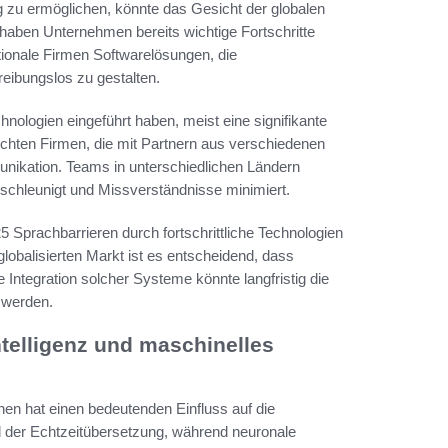
zu ermöglichen, könnte das Gesicht der globalen
haben Unternehmen bereits wichtige Fortschritte
ationale Firmen Softwarelösungen, die
eibungslos zu gestalten.
nologien eingeführt haben, meist eine signifikante
ichten Firmen, die mit Partnern aus verschiedenen
unikation. Teams in unterschiedlichen Ländern
schleunigt und Missverständnisse minimiert.
5 Sprachbarrieren durch fortschrittliche Technologien
obalisierten Markt ist es entscheidend, dass
 Integration solcher Systeme könnte langfristig die
 werden.
ntelligenz und maschinelles
nen hat einen bedeutenden Einfluss auf die
ld der Echtzeitübersetzung, während neuronale