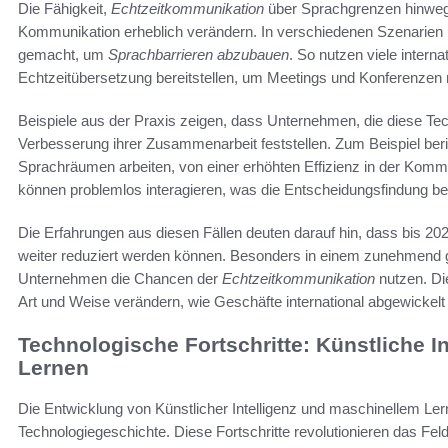
Die Fähigkeit,
Echtzeitkommunikation
über Sprachgrenzen hinweg 
Kommunikation erheblich verändern. In verschiedenen Szenarien 
gemacht, um
Sprachbarrieren abzubauen
. So nutzen viele intern
Echtzeitübersetzung bereitstellen, um Meetings und Konferenzen r
Beispiele aus der Praxis zeigen, dass Unternehmen, die diese Tech
Verbesserung ihrer Zusammenarbeit feststellen. Zum Beispiel ber
Sprachräumen arbeiten, von einer erhöhten Effizienz in der Komm
können problemlos interagieren, was die Entscheidungsfindung be
Die Erfahrungen aus diesen Fällen deuten darauf hin, dass bis 202
weiter reduziert werden können. Besonders in einem zunehmend gl
Unternehmen die Chancen der
Echtzeitkommunikation
nutzen. Die
Art und Weise verändern, wie Geschäfte international abgewickelt
Technologische Fortschritte: Künstliche I
Lernen
Die Entwicklung von Künstlicher Intelligenz und maschinellem Ler
Technologiegeschichte. Diese Fortschritte revolutionieren das Fe