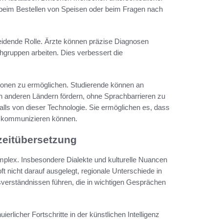
beim Bestellen von Speisen oder beim Fragen nach
eidende Rolle. Ärzte können präzise Diagnosen
chgruppen arbeiten. Dies verbessert die
ationen zu ermöglichen. Studierende können an
n anderen Ländern fördern, ohne Sprachbarrieren zu
falls von dieser Technologie. Sie ermöglichen es, dass
r kommunizieren können.
zeitübersetzung
omplex. Insbesondere Dialekte und kulturelle Nuancen
t nicht darauf ausgelegt, regionale Unterschiede in
sverständnissen führen, die in wichtigen Gesprächen
nuierlicher Fortschritte in der künstlichen Intelligenz