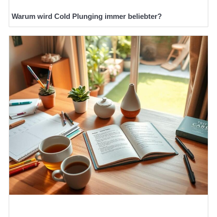
Warum wird Cold Plunging immer beliebter?