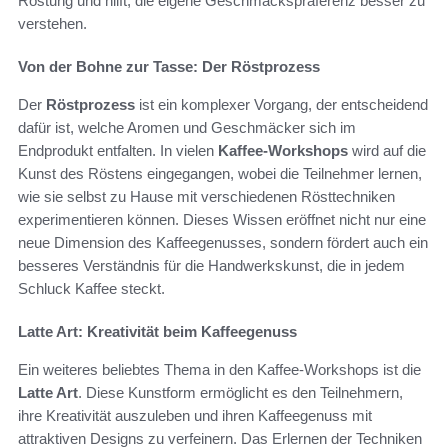
Röstung und hilft, die eigene Geschmackspräferenz besser zu
verstehen.
Von der Bohne zur Tasse: Der Röstprozess
Der
Röstprozess
ist ein komplexer Vorgang, der entscheidend
dafür ist, welche Aromen und Geschmäcker sich im
Endprodukt entfalten. In vielen
Kaffee-Workshops
wird auf die
Kunst des Röstens eingegangen, wobei die Teilnehmer lernen,
wie sie selbst zu Hause mit verschiedenen Rösttechniken
experimentieren können. Dieses Wissen eröffnet nicht nur eine
neue Dimension des Kaffeegenusses, sondern fördert auch ein
besseres Verständnis für die Handwerkskunst, die in jedem
Schluck Kaffee steckt.
Latte Art: Kreativität beim Kaffeegenuss
Ein weiteres beliebtes Thema in den Kaffee-Workshops ist die
Latte Art
. Diese Kunstform ermöglicht es den Teilnehmern,
ihre Kreativität auszuleben und ihren Kaffeegenuss mit
attraktiven Designs zu verfeinern. Das Erlernen der Techniken