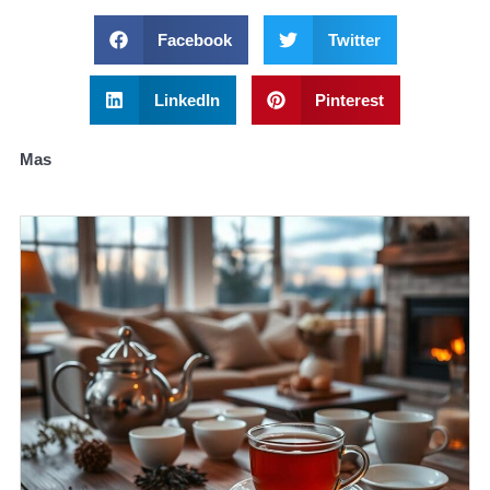
Facebook
Twitter
LinkedIn
Pinterest
Mas