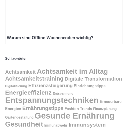
Warum sind Offline-Wochenenden wichtig?
Schlagwörter
Achtsamkeit im Alltag
Achtsamkeit
Achtsamkeitstraining
Digitale Transformation
Effizienzsteigerung
Einrichtungstipps
Digitalisierung
Energieeffizienz
Entspannung
Entspannungstechniken
Erneuerbare
Ernährungstipps
Energien
Fashion Trends
Finanzplanung
Gesunde Ernährung
Gartengestaltung
Gesundheit
Immunsystem
Immunabwehr