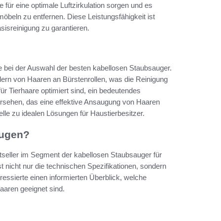
 für eine optimale Luftzirkulation sorgen und es
möbeln zu entfernen. Diese Leistungsfähigkeit ist
sisreinigung zu garantieren.
le bei der Auswahl der besten kabellosen Staubsauger.
ern von Haaren an Bürstenrollen, was die Reinigung
für Tierhaare optimiert sind, ein bedeutendes
ersehen, das eine effektive Ansaugung von Haaren
lle zu idealen Lösungen für Haustierbesitzer.
eugen?
eller im Segment der kabellosen Staubsauger für
 nicht nur die technischen Spezifikationen, sondern
ressierte einen informierten Überblick, welche
haaren geeignet sind.