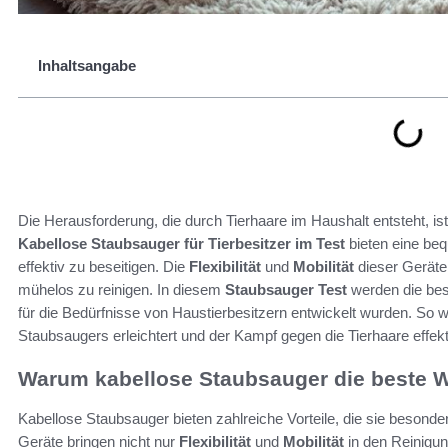
Inhaltsangabe
Die Herausforderung, die durch Tierhaare im Haushalt entsteht, ist 
Kabellose Staubsauger für Tierbesitzer im Test
bieten eine be
effektiv zu beseitigen. Die
Flexibilität
und
Mobilität
dieser Geräte
mühelos zu reinigen. In diesem
Staubsauger Test
werden die best
für die Bedürfnisse von Haustierbesitzern entwickelt wurden. So 
Staubsaugers erleichtert und der Kampf gegen die Tierhaare effekti
Warum kabellose Staubsauger die beste Wa
Kabellose Staubsauger bieten zahlreiche Vorteile, die sie besonde
Geräte bringen nicht nur
Flexibilität
und
Mobilität
in den Reinigu