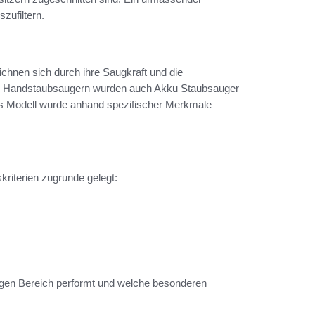
szufiltern.
chnen sich durch ihre Saugkraft und die
hen Handstaubsaugern wurden auch Akku Staubsauger
s Modell wurde anhand spezifischer Merkmale
iterien zugrunde gelegt:
iligen Bereich performt und welche besonderen