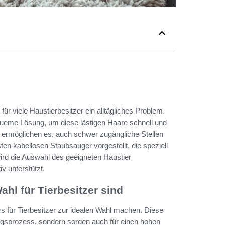
für viele Haustierbesitzer ein alltägliches Problem.
queme Lösung, um diese lästigen Haare schnell und
 ermöglichen es, auch schwer zugängliche Stellen
en kabellosen Staubsauger vorgestellt, die speziell
wird die Auswahl des geeigneten Haustier
v unterstützt.
hl für Tierbesitzer sind
rs für Tierbesitzer zur idealen Wahl machen. Diese
ngsprozess, sondern sorgen auch für einen hohen