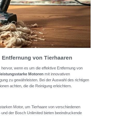
e Entfernung von Tierhaaren
 hervor, wenn es um die effektive Entfernung von
leistungsstarke Motoren
mit innovativen
igung zu gewährleisten. Bei der Auswahl des richtigen
ionen achten, die die Reinigung erleichtern.
gsstarken Motor, um Tierhaare von verschiedenen
5 und der Bosch Unlimited bieten beeindruckende