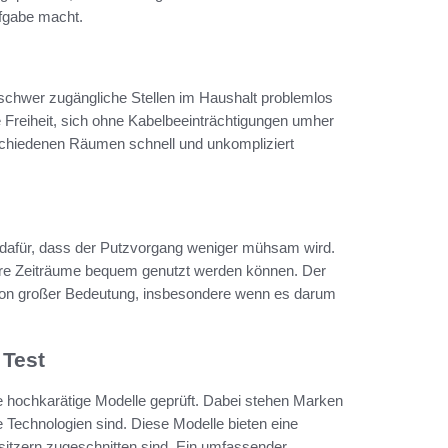
fgabe macht.
 schwer zugängliche Stellen im Haushalt problemlos
 Freiheit, sich ohne Kabelbeeinträchtigungen umher
schiedenen Räumen schnell und unkompliziert
dafür, dass der Putzvorgang weniger mühsam wird.
ere Zeiträume bequem genutzt werden können. Der
r von großer Bedeutung, insbesondere wenn es darum
 Test
e hochkarätige Modelle geprüft. Dabei stehen Marken
e Technologien sind. Diese Modelle bieten eine
besitzern zugeschnitten sind. Ein umfassender