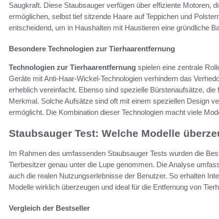
Saugkraft. Diese Staubsauger verfügen über effiziente Motoren, die
ermöglichen, selbst tief sitzende Haare auf Teppichen und Polster
entscheidend, um in Haushalten mit Haustieren eine gründliche Ba
Besondere Technologien zur Tierhaarentfernung
Technologien zur Tierhaarentfernung
spielen eine zentrale Rol
Geräte mit Anti-Haar-Wickel-Technologien verhindern das Verhedd
erheblich vereinfacht. Ebenso sind spezielle Bürstenaufsätze, die 
Merkmal. Solche Aufsätze sind oft mit einem speziellen Design v
ermöglicht. Die Kombination dieser Technologien macht viele Mode
Staubsauger Test: Welche Modelle überz
Im Rahmen des umfassenden Staubsauger Tests wurden die Bests
Tierbesitzer genau unter die Lupe genommen. Die Analyse umfasst
auch die realen Nutzungserlebnisse der Benutzer. So erhalten Inte
Modelle wirklich überzeugen und ideal für die Entfernung von Tier
Vergleich der Bestseller