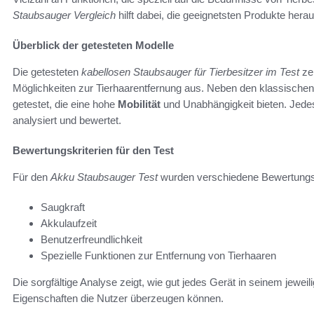
Staubsauger Vergleich
hilft dabei, die geeignetsten Produkte herau
Überblick der getesteten Modelle
Die getesteten
kabellosen Staubsauger für Tierbesitzer im Test
zei
Möglichkeiten zur Tierhaarentfernung aus. Neben den klassisc
getestet, die eine hohe
Mobilität
und Unabhängigkeit bieten. Jede
analysiert und bewertet.
Bewertungskriterien für den Test
Für den
Akku Staubsauger Test
wurden verschiedene Bewertungskr
Saugkraft
Akkulaufzeit
Benutzerfreundlichkeit
Spezielle Funktionen zur Entfernung von Tierhaaren
Die sorgfältige Analyse zeigt, wie gut jedes Gerät in seinem jewe
Eigenschaften die Nutzer überzeugen können.