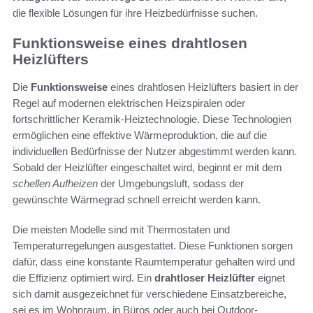
die flexible Lösungen für ihre Heizbedürfnisse suchen.
Funktionsweise eines drahtlosen
Heizlüfters
Die
Funktionsweise
eines drahtlosen Heizlüfters basiert in der
Regel auf modernen elektrischen Heizspiralen oder
fortschrittlicher Keramik-Heiztechnologie. Diese Technologien
ermöglichen eine effektive Wärmeproduktion, die auf die
individuellen Bedürfnisse der Nutzer abgestimmt werden kann.
Sobald der Heizlüfter eingeschaltet wird, beginnt er mit dem
schellen Aufheizen
der Umgebungsluft, sodass der
gewünschte Wärmegrad schnell erreicht werden kann.
Die meisten Modelle sind mit Thermostaten und
Temperaturregelungen ausgestattet. Diese Funktionen sorgen
dafür, dass eine konstante Raumtemperatur gehalten wird und
die Effizienz optimiert wird. Ein
drahtloser Heizlüfter
eignet
sich damit ausgezeichnet für verschiedene Einsatzbereiche,
sei es im Wohnraum, in Büros oder auch bei Outdoor-