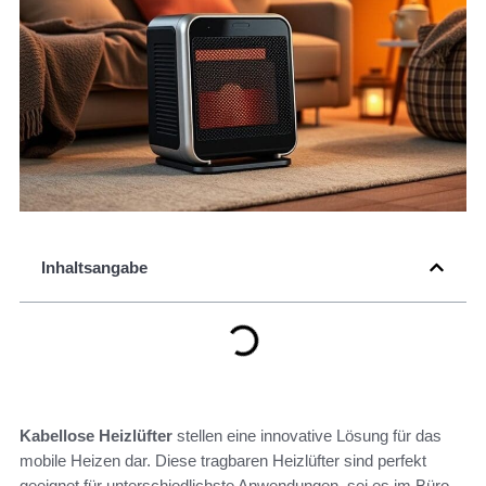
Inhaltsangabe
Kabellose Heizlüfter
stellen eine innovative Lösung für das
mobile Heizen dar. Diese tragbaren Heizlüfter sind perfekt
geeignet für unterschiedlichste Anwendungen, sei es im Büro,