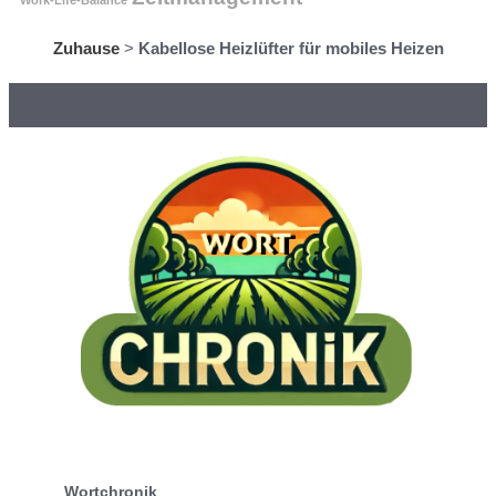
Work-Life-Balance
Zuhause
>
Kabellose Heizlüfter für mobiles Heizen
Wortchronik