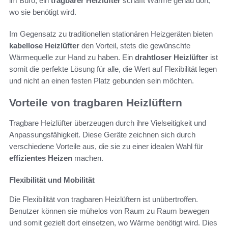
im Büro, ein
tragbarer Heizlüfter
schafft Wärme genau dort,
wo sie benötigt wird.
Im Gegensatz zu traditionellen stationären Heizgeräten bieten
kabellose Heizlüfter
den Vorteil, stets die gewünschte
Wärmequelle zur Hand zu haben. Ein
drahtloser Heizlüfter
ist
somit die perfekte Lösung für alle, die Wert auf Flexibilität legen
und nicht an einen festen Platz gebunden sein möchten.
Vorteile von tragbaren Heizlüftern
Tragbare Heizlüfter überzeugen durch ihre Vielseitigkeit und
Anpassungsfähigkeit. Diese Geräte zeichnen sich durch
verschiedene Vorteile aus, die sie zu einer idealen Wahl für
effizientes Heizen
machen.
Flexibilität und Mobilität
Die Flexibilität von tragbaren Heizlüftern ist unübertroffen.
Benutzer können sie mühelos von Raum zu Raum bewegen
und somit gezielt dort einsetzen, wo Wärme benötigt wird. Dies