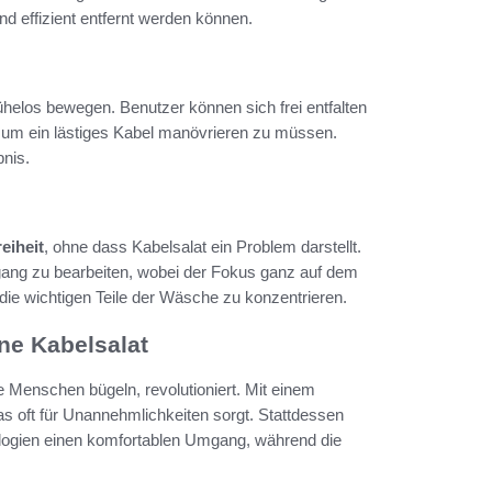
und effizient entfernt werden können.
helos bewegen. Benutzer können sich frei entfalten
ig um ein lästiges Kabel manövrieren zu müssen.
bnis.
reiheit
, ohne dass Kabelsalat ein Problem darstellt.
gang zu bearbeiten, wobei der Fokus ganz auf dem
 die wichtigen Teile der Wäsche zu konzentrieren.
hne Kabelsalat
e Menschen bügeln, revolutioniert. Mit einem
das oft für Unannehmlichkeiten sorgt. Stattdessen
ologien einen komfortablen Umgang, während die