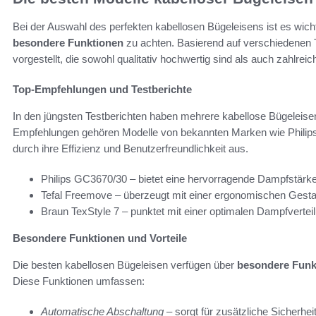
Bei der Auswahl des perfekten kabellosen Bügeleisens ist es wicht
besondere Funktionen
zu achten. Basierend auf verschiedenen T
vorgestellt, die sowohl qualitativ hochwertig sind als auch zahlreich
Top-Empfehlungen und Testberichte
In den jüngsten Testberichten haben mehrere kabellose Bügeleise
Empfehlungen gehören Modelle von bekannten Marken wie Philips,
durch ihre Effizienz und Benutzerfreundlichkeit aus.
Philips GC3670/30 – bietet eine hervorragende Dampfstärke 
Tefal Freemove – überzeugt mit einer ergonomischen Gestalt
Braun TexStyle 7 – punktet mit einer optimalen Dampfverteil
Besondere Funktionen und Vorteile
Die besten kabellosen Bügeleisen verfügen über
besondere Funk
Diese Funktionen umfassen:
Automatische Abschaltung
– sorgt für zusätzliche Sicherheit