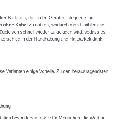
r Batterien, die in den Geräten integriert sind.
n ohne Kabel
zu nutzen, wodurch man flexibler und
ügeleisen schnell wieder aufgeladen wird, sodass es
Unterschied in der Handhabung und Haltbarkeit dank
 Varianten einige Vorteile. Zu den herausragendsten
.
abung.
tion besonders attraktiv für Menschen, die Wert auf