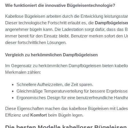
Wie funktioniert die innovative Bügeleisentechnologie?
Kabellose Bügeleisen arbeiten durch die Entwicklung leistungsstarke
Dieser technologische Fortschritt erlaubt es, die
Dampfbügeleise
angenehmer bügeln kann. Die Ladestation sorgt dafür, dass das B
immer bereit für den Einsatz bleibt. Benutzer merken sofort den 
dieser fortschrittlichen Lösungen.
Vergleich zu herkömmlichen Dampfbügeleisen
Im Gegensatz zu herkömmlichen Dampfbügeleisen bieten kabellose
Merkmalen zählen:
Schnellere Aufheizzeiten, die Zeit sparen.
Gleichmäßige Temperaturverteilung für bessere Ergebnisse
Ergonomisches Design für eine benutzerfreundliche Handh
Diese Eigenschaften machen das kabellose Bügeleisen mit Ladesta
Effizienz und
Komfort
beim Bügeln legen.
Die besten Modelle kabelloser Bügeleisen