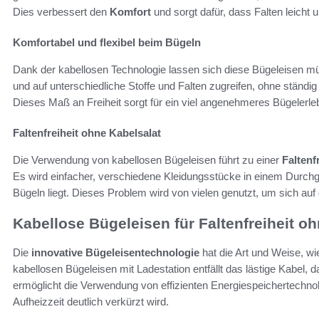
Dies verbessert den
Komfort
und sorgt dafür, dass Falten leicht 
Komfortabel und flexibel beim Bügeln
Dank der kabellosen Technologie lassen sich diese Bügeleisen mü
und auf unterschiedliche Stoffe und Falten zugreifen, ohne ständ
Dieses Maß an Freiheit sorgt für ein viel angenehmeres Bügelerle
Faltenfreiheit ohne Kabelsalat
Die Verwendung von kabellosen Bügeleisen führt zu einer
Faltenf
Es wird einfacher, verschiedene Kleidungsstücke in einem Durch
Bügeln liegt. Dieses Problem wird von vielen genutzt, um sich auf
Kabellose Bügeleisen für Faltenfreiheit o
Die
innovative Bügeleisentechnologie
hat die Art und Weise, wi
kabellosen Bügeleisen mit Ladestation entfällt das lästige Kabel, 
ermöglicht die Verwendung von effizienten Energiespeichertechn
Aufheizzeit deutlich verkürzt wird.