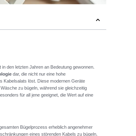
at in den letzten Jahren an Bedeutung gewonnen.
ologie
dar, die nicht nur eine hohe
s Kabelsalats löst. Diese modernen Geräte
 Wäsche zu bügeln, während sie gleichzeitig
esonders für all jene geeignet, die Wert auf eine
en gesamten Bügelprozess erheblich angenehmer
 Einschränkungen eines störenden Kabels zu bügeln.