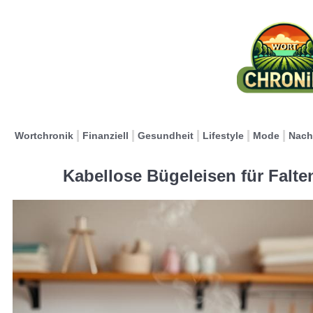
Wortchronik
Finanziell
Gesundheit
Lifestyle
Mode
Nach
Kabellose Bügeleisen für Falte