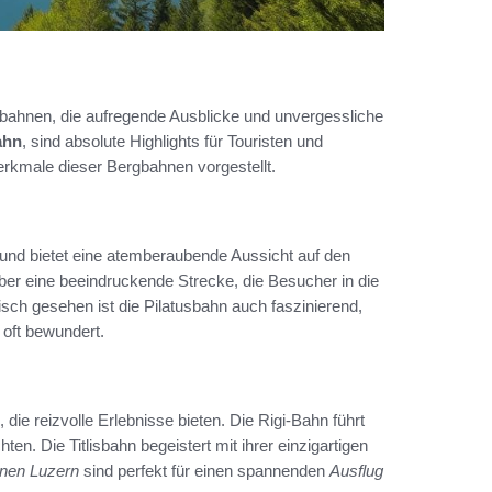
lbahnen, die aufregende Ausblicke und unvergessliche
ahn
, sind absolute Highlights für Touristen und
rkmale dieser Bergbahnen vorgestellt.
 und bietet eine atemberaubende Aussicht auf den
über eine beeindruckende Strecke, die Besucher in die
risch gesehen ist die Pilatusbahn auch faszinierend,
 oft bewundert.
, die reizvolle Erlebnisse bieten. Die Rigi-Bahn führt
n. Die Titlisbahn begeistert mit ihrer einzigartigen
hnen Luzern
sind perfekt für einen spannenden
Ausflug