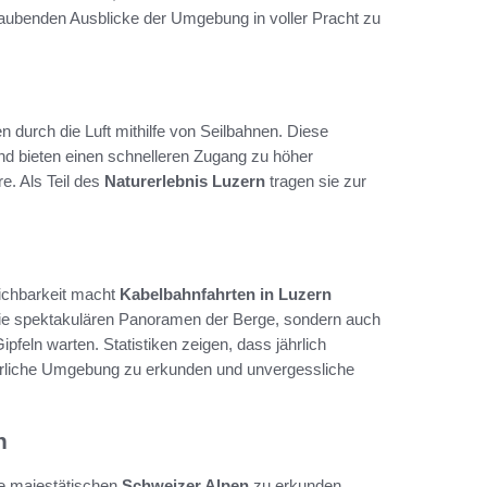
aubenden Ausblicke der Umgebung in voller Pracht zu
 durch die Luft mithilfe von Seilbahnen. Diese
nd bieten einen schnelleren Zugang zu höher
e. Als Teil des
Naturerlebnis Luzern
tragen sie zur
eichbarkeit macht
Kabelbahnfahrten in Luzern
r die spektakulären Panoramen der Berge, sondern auch
ipfeln warten. Statistiken zeigen, dass jährlich
rrliche Umgebung zu erkunden und unvergessliche
n
die majestätischen
Schweizer Alpen
zu erkunden.