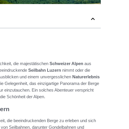
chkeit, die majestätischen
Schweizer Alpen
aus
 beeindruckende
Seilbahn Luzern
nimmt oder die
Ausblicken und einem unvergesslichen
Naturerlebnis
e Gelegenheit, das einzigartige Panorama der Berge
ur einzutauchen. Ein solches Abenteuer verspricht
die Schönheit der Alpen.
zern
eit, die beeindruckenden Berge zu erleben und sich
n von Seilbahnen, darunter Gondelbahnen und