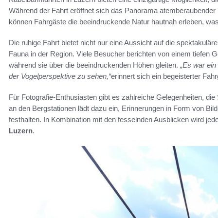
Während der Fahrt eröffnet sich das Panorama atemberaubender B
können Fahrgäste die beeindruckende Natur hautnah erleben, was
Die ruhige Fahrt bietet nicht nur eine Aussicht auf die spektakuläre
Fauna in der Region. Viele Besucher berichten von einem tiefen 
während sie über die beeindruckenden Höhen gleiten.
„Es war ein
der Vogelperspektive zu sehen,“
erinnert sich ein begeisterter Fahr
Für Fotografie-Enthusiasten gibt es zahlreiche Gelegenheiten, die
an den Bergstationen lädt dazu ein, Erinnerungen in Form von Bil
festhalten. In Kombination mit den fesselnden Ausblicken wird je
Luzern
.