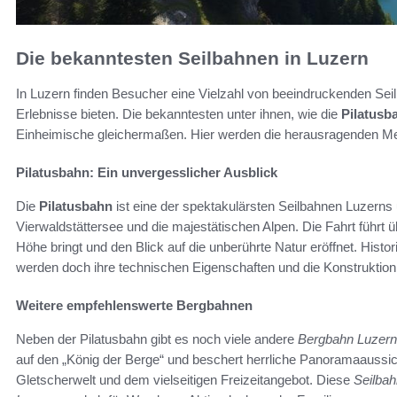
Die bekanntesten Seilbahnen in Luzern
In Luzern finden Besucher eine Vielzahl von beeindruckenden Sei
Erlebnisse bieten. Die bekanntesten unter ihnen, wie die
Pilatusb
Einheimische gleichermaßen. Hier werden die herausragenden Me
Pilatusbahn: Ein unvergesslicher Ausblick
Die
Pilatusbahn
ist eine der spektakulärsten Seilbahnen Luzerns
Vierwaldstättersee und die majestätischen Alpen. Die Fahrt führt 
Höhe bringt und den Blick auf die unberührte Natur eröffnet. Histo
werden doch ihre technischen Eigenschaften und die Konstruktion
Weitere empfehlenswerte Bergbahnen
Neben der Pilatusbahn gibt es noch viele andere
Bergbahn Luzern
auf den „König der Berge“ und beschert herrliche Panoramaaussichte
Gletscherwelt und dem vielseitigen Freizeitangebot. Diese
Seilba