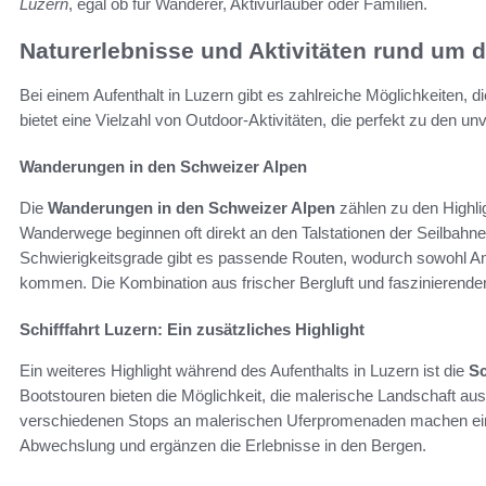
Luzern
, egal ob für Wanderer, Aktivurlauber oder Familien.
Naturerlebnisse und Aktivitäten rund um 
Bei einem Aufenthalt in Luzern gibt es zahlreiche Möglichkeiten,
bietet eine Vielzahl von Outdoor-Aktivitäten, die perfekt zu den 
Wanderungen in den Schweizer Alpen
Die
Wanderungen in den Schweizer Alpen
zählen zu den Highlig
Wanderwege beginnen oft direkt an den Talstationen der Seilbahn
Schwierigkeitsgrade gibt es passende Routen, wodurch sowohl An
kommen. Die Kombination aus frischer Bergluft und faszinierende
Schifffahrt Luzern: Ein zusätzliches Highlight
Ein weiteres Highlight während des Aufenthalts in Luzern ist die
Sc
Bootstouren bieten die Möglichkeit, die malerische Landschaft au
verschiedenen Stops an malerischen Uferpromenaden machen ein
Abwechslung und ergänzen die Erlebnisse in den Bergen.