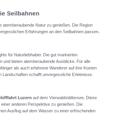
die Seilbahnen
 die atemberaubende Natur zu genießen. Die Region
unvergesslichen Erfahrungen an den Seilbahnen passen.
hts für Naturliebhaber. Die gut markierten
en und bieten atemberaubende Ausblicke. Für alle
fänger als auch erfahrene Wanderer auf ihre Kosten
n Landschaften schafft unvergessliche Erlebnisse.
hifffahrt Luzern
auf dem Vierwaldstättersee. Diese
s einer anderen Perspektive zu genießen. Die
en Ausflug auf dem Wasser zu einer erfrischenden