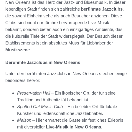
New Orleans ist das Herz der Jazz- und Bluesmusik. In dieser
lebendigen Stadt finden sich zahlreiche
berühmte Jazzclubs
,
die sowohl Einheimische als auch Besucher anziehen. Diese
Clubs sind nicht nur für ihre hervorragende Live-Musik
bekannt, sondern bieten auch ein einzigartiges Ambiente, das
die kulturelle Tiefe der Stadt widerspiegelt. Der Besuch dieser
Etablissements ist ein absolutes Muss für Liebhaber der
Musikszene
.
Berühmte Jazzclubs in New Orleans
Unter den berühmten Jazzclubs in New Orleans stechen einige
besonders hervor:
Preservation Hall
– Ein ikonischer Ort, der für seine
Tradition und Authentizität bekannt ist.
Spotted Cat Music Club
– Ein beliebter Ort für lokale
Künstler und leidenschaftliche Jazzliebhaber.
Maison
– Hier erwartet die Gäste ein festliches Erlebnis
mit diversieller
Live-Musik in New Orleans
.