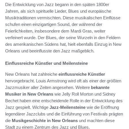
Die Entwicklung von Jazz begann in den späten 1800er
Jahren, als sich spirituelle Lieder, Blues und europäische
Musiktraditionen vermischten. Diese musikalischen Einflüsse
schufen einen einzigartigen Sound, der während der
Feierlichkeiten, insbesondere dem Mardi Gras, weiter
verfeinert wurde. Der Blues, der seine Wurzeln in den Feldern
des amerikanischen Südens hat, hielt ebenfalls Einzug in New
Orleans und beeinflusste den Jazz maßgeblich.
Einflussreiche Künstler und Meilensteine
New Orleans hat zahlreiche
einflussreiche Künstler
hervorgebracht. Louis Armstrong wird oft als einer der größten
Jazzmusiker aller Zeiten angesehen. Weitere
bekannte
Musiker in New Orleans
wie Jelly Roll Morton und Sidney
Bechet haben eine entscheidende Rolle in der Entwicklung des
Jazz gespielt. Wichtige
Jazz-Meilensteine
wie die Eröffnung
legendärer Jazzclubs und die Einführung von Festivals prägten
die
Musikgeschichte in New Orleans
und machten diese
Stadt zu einem Zentrum des Jazz und Blues.