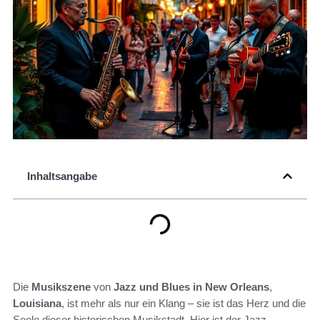
Inhaltsangabe
Die
Musikszene
von
Jazz und Blues in New Orleans
,
Louisiana
, ist mehr als nur ein Klang – sie ist das Herz und die
Seele dieser historischen Musikstadt. Hier ist der Jazz