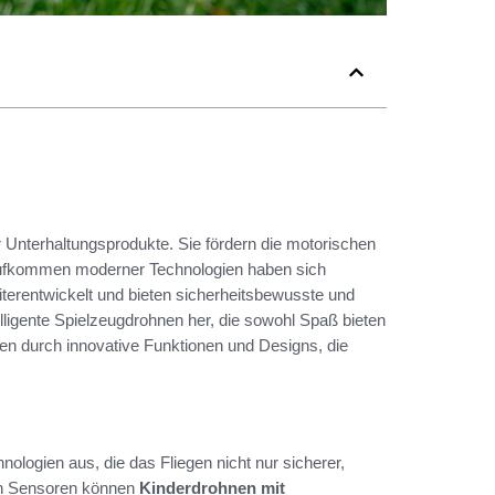
r Unterhaltungsprodukte. Sie fördern die motorischen
 Aufkommen moderner Technologien haben sich
iterentwickelt und bieten sicherheitsbewusste und
elligente Spielzeugdrohnen her, die sowohl Spaß bieten
en durch innovative Funktionen und Designs, die
ologien aus, die das Fliegen nicht nur sicherer,
hen Sensoren können
Kinderdrohnen mit