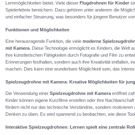
Lernmöglichkeiten bietet. Viele dieser
Flugdrohnen für Kinder
si
Spielerlebnis bereichern. Dazu gehören unter anderem die Möglic
und einfacher Steuerung, was besonders für jüngere Benutzer von
Funktionen und Möglichkeiten
Eine herausragende Funktion, die viele
moderne Spielzeugdroh
mit Kamera
. Diese Technologie ermöglicht es Kindern, die Welt a
ihre künstlerischen Fähigkeiten durch Fotografie und Film zu entw
Erinnerungen festhalten, sondern auch ihre Kreativität entfalten, 
machen. Dies kann eine wunderbare Möglichkeit sein, das Intere
Spielzeugdrohne mit Kamera: Kreative Möglichkeiten für jun
Die Verwendung einer
Spielzeugdrohne mit Kamera
eröffnet zah
Kinder können eigene Kurzfilme erstellen oder ihre Nachbarschaft
fördern nicht nur das technische Verständnis, sondern motivieren
Denken zu üben. Es wird spannend zu beobachten, wie diese Tools
Interaktive Spielzeugdrohnen: Lernen spielt eine zentrale Rol