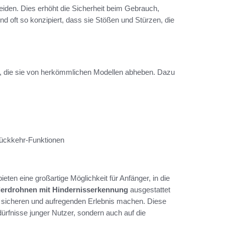
eiden. Dies erhöht die Sicherheit beim Gebrauch,
nd oft so konzipiert, dass sie Stößen und Stürzen, die
, die sie von herkömmlichen Modellen abheben. Dazu
 Rückkehr-Funktionen
ten eine großartige Möglichkeit für Anfänger, in die
erdrohnen mit Hindernisserkennung
ausgestattet
em sicheren und aufregenden Erlebnis machen. Diese
ürfnisse junger Nutzer, sondern auch auf die