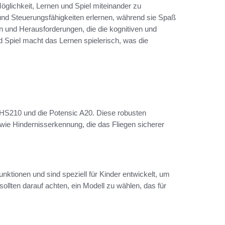
glichkeit, Lernen und Spiel miteinander zu
nd Steuerungsfähigkeiten erlernen, während sie Spaß
en und Herausforderungen, die die kognitiven und
 Spiel macht das Lernen spielerisch, was die
 HS210 und die Potensic A20. Diese robusten
 wie Hindernisserkennung, die das Fliegen sicherer
nktionen und sind speziell für Kinder entwickelt, um
sollten darauf achten, ein Modell zu wählen, das für