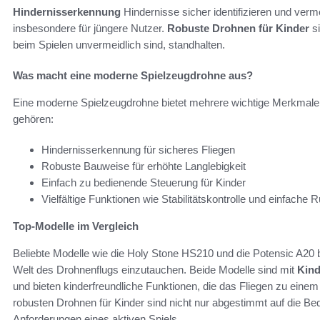
Hindernisserkennung
Hindernisse sicher identifizieren und verm
insbesondere für jüngere Nutzer.
Robuste Drohnen für Kinder
si
beim Spielen unvermeidlich sind, standhalten.
Was macht eine moderne Spielzeugdrohne aus?
Eine moderne Spielzeugdrohne bietet mehrere wichtige Merkmale
gehören:
Hindernisserkennung für sicheres Fliegen
Robuste Bauweise für erhöhte Langlebigkeit
Einfach zu bedienende Steuerung für Kinder
Vielfältige Funktionen wie Stabilitätskontrolle und einfache
Top-Modelle im Vergleich
Beliebte Modelle wie die Holy Stone HS210 und die Potensic A20 bie
Welt des Drohnenflugs einzutauchen. Beide Modelle sind mit
Kind
und bieten kinderfreundliche Funktionen, die das Fliegen zu ein
robusten Drohnen für Kinder sind nicht nur abgestimmt auf die Bed
Anforderungen eines aktiven Spiels.