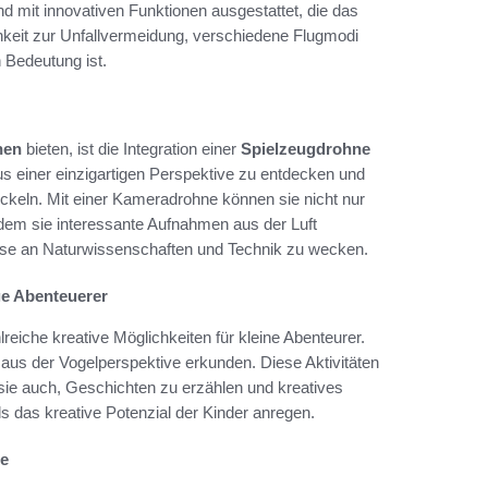
nd mit innovativen Funktionen ausgestattet, die das
hkeit zur Unfallvermeidung, verschiedene Flugmodi
 Bedeutung ist.
nen
bieten, ist die Integration einer
Spielzeugdrohne
us einer einzigartigen Perspektive zu entdecken und
ickeln. Mit einer Kameradrohne können sie nicht nur
indem sie interessante Aufnahmen aus der Luft
sse an Naturwissenschaften und Technik zu wecken.
ge Abenteuerer
lreiche kreative Möglichkeiten für kleine Abenteurer.
 aus der Vogelperspektive erkunden. Diese Aktivitäten
 sie auch, Geschichten zu erzählen und kreatives
 das kreative Potenzial der Kinder anregen.
le