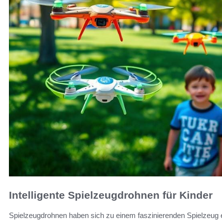
Intelligente Spielzeugdrohnen für Kinder
Spielzeugdrohnen haben sich zu einem faszinierenden Spielzeug e