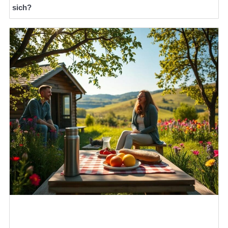
sich?