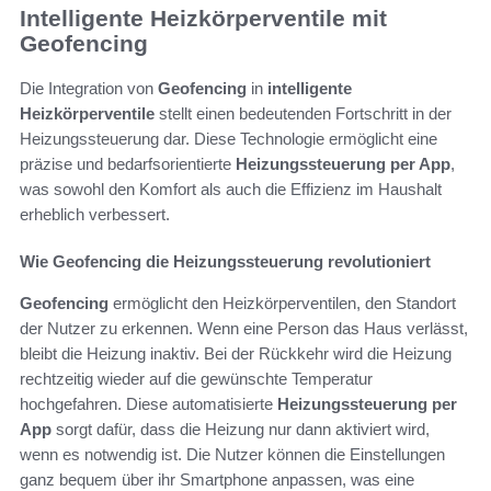
Intelligente Heizkörperventile mit
Geofencing
Die Integration von
Geofencing
in
intelligente
Heizkörperventile
stellt einen bedeutenden Fortschritt in der
Heizungssteuerung dar. Diese Technologie ermöglicht eine
präzise und bedarfsorientierte
Heizungssteuerung per App
,
was sowohl den Komfort als auch die Effizienz im Haushalt
erheblich verbessert.
Wie Geofencing die Heizungssteuerung revolutioniert
Geofencing
ermöglicht den Heizkörperventilen, den Standort
der Nutzer zu erkennen. Wenn eine Person das Haus verlässt,
bleibt die Heizung inaktiv. Bei der Rückkehr wird die Heizung
rechtzeitig wieder auf die gewünschte Temperatur
hochgefahren. Diese automatisierte
Heizungssteuerung per
App
sorgt dafür, dass die Heizung nur dann aktiviert wird,
wenn es notwendig ist. Die Nutzer können die Einstellungen
ganz bequem über ihr Smartphone anpassen, was eine