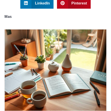
LinkedIn
Pinterest
Mas