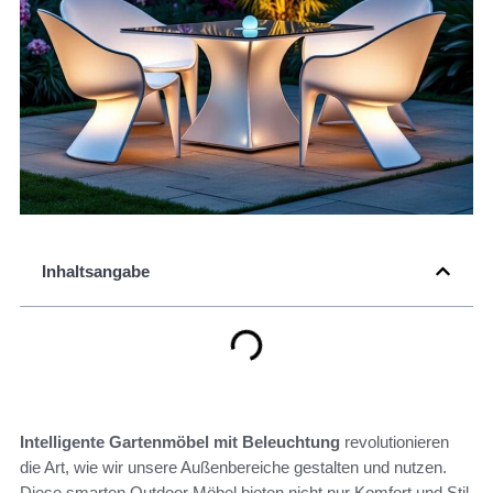
Inhaltsangabe
Intelligente Gartenmöbel mit Beleuchtung
revolutionieren
die Art, wie wir unsere Außenbereiche gestalten und nutzen.
Diese smarten Outdoor Möbel bieten nicht nur Komfort und Stil,