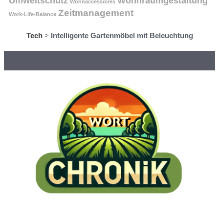
Umweltschutz
Wohnraumgestaltung
Wohnaccessoires
Zeitmanagement
Work-Life-Balance
Tech
>
Intelligente Gartenmöbel mit Beleuchtung