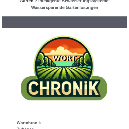
Garten
>
Intelligente Bewässerungssysteme:
Wassersparende Gartenlösungen
Wortchronik
Zuhause