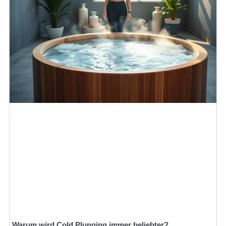
Warum wird Cold Plunging immer beliebter?