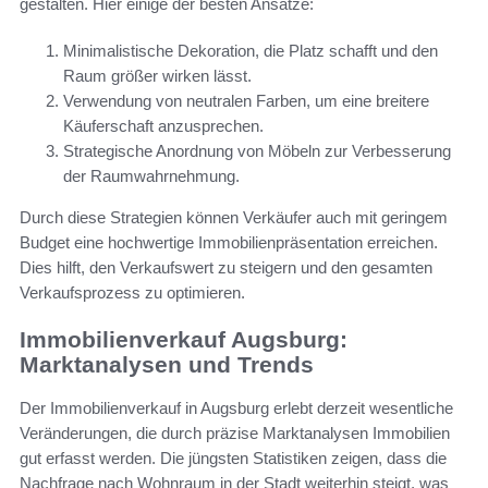
gestalten. Hier einige der besten Ansätze:
Minimalistische Dekoration, die Platz schafft und den
Raum größer wirken lässt.
Verwendung von neutralen Farben, um eine breitere
Käuferschaft anzusprechen.
Strategische Anordnung von Möbeln zur Verbesserung
der Raumwahrnehmung.
Durch diese Strategien können Verkäufer auch mit geringem
Budget eine hochwertige Immobilienpräsentation erreichen.
Dies hilft, den Verkaufswert zu steigern und den gesamten
Verkaufsprozess zu optimieren.
Immobilienverkauf Augsburg:
Marktanalysen und Trends
Der Immobilienverkauf in Augsburg erlebt derzeit wesentliche
Veränderungen, die durch präzise Marktanalysen Immobilien
gut erfasst werden. Die jüngsten Statistiken zeigen, dass die
Nachfrage nach Wohnraum in der Stadt weiterhin steigt, was