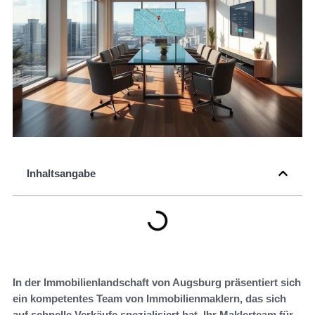
Inhaltsangabe
In der Immobilienlandschaft von Augsburg präsentiert sich
ein kompetentes Team von Immobilienmaklern, das sich
auf schnelle Verkäufe spezialisiert hat. Ihr Maklerteam für