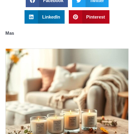
Facebook
Twitter
LinkedIn
Pinterest
Mas