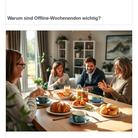
Warum sind Offline-Wochenenden wichtig?