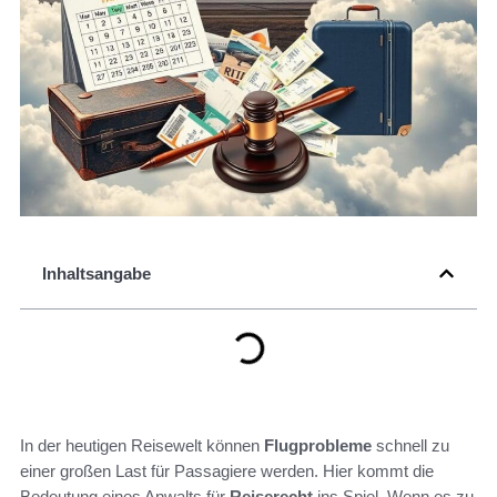
Inhaltsangabe
In der heutigen Reisewelt können
Flugprobleme
schnell zu
einer großen Last für Passagiere werden. Hier kommt die
Bedeutung eines Anwalts für
Reiserecht
ins Spiel. Wenn es zu