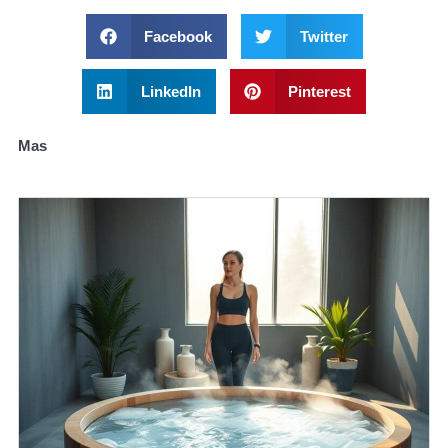
Facebook
Twitter
LinkedIn
Pinterest
Mas