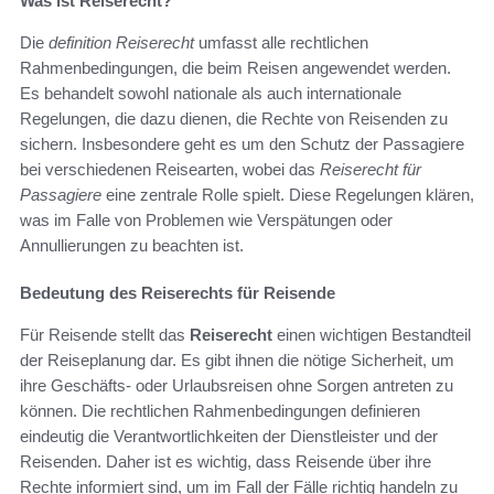
Was ist Reiserecht?
Die
definition Reiserecht
umfasst alle rechtlichen
Rahmenbedingungen, die beim Reisen angewendet werden.
Es behandelt sowohl nationale als auch internationale
Regelungen, die dazu dienen, die Rechte von Reisenden zu
sichern. Insbesondere geht es um den Schutz der Passagiere
bei verschiedenen Reisearten, wobei das
Reiserecht für
Passagiere
eine zentrale Rolle spielt. Diese Regelungen klären,
was im Falle von Problemen wie Verspätungen oder
Annullierungen zu beachten ist.
Bedeutung des Reiserechts für Reisende
Für Reisende stellt das
Reiserecht
einen wichtigen Bestandteil
der Reiseplanung dar. Es gibt ihnen die nötige Sicherheit, um
ihre Geschäfts- oder Urlaubsreisen ohne Sorgen antreten zu
können. Die rechtlichen Rahmenbedingungen definieren
eindeutig die Verantwortlichkeiten der Dienstleister und der
Reisenden. Daher ist es wichtig, dass Reisende über ihre
Rechte informiert sind, um im Fall der Fälle richtig handeln zu