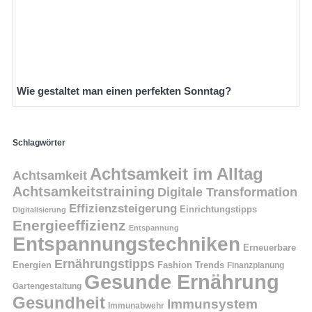
Wie gestaltet man einen perfekten Sonntag?
Schlagwörter
Achtsamkeit im Alltag
Achtsamkeit
Achtsamkeitstraining
Digitale Transformation
Effizienzsteigerung
Einrichtungstipps
Digitalisierung
Energieeffizienz
Entspannung
Entspannungstechniken
Erneuerbare
Ernährungstipps
Energien
Fashion Trends
Finanzplanung
Gesunde Ernährung
Gartengestaltung
Gesundheit
Immunsystem
Immunabwehr