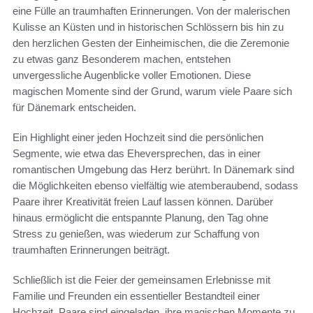
eine Fülle an traumhaften Erinnerungen. Von der malerischen
Kulisse an Küsten und in historischen Schlössern bis hin zu
den herzlichen Gesten der Einheimischen, die die Zeremonie
zu etwas ganz Besonderem machen, entstehen
unvergessliche Augenblicke voller Emotionen. Diese
magischen Momente sind der Grund, warum viele Paare sich
für Dänemark entscheiden.
Ein Highlight einer jeden Hochzeit sind die persönlichen
Segmente, wie etwa das Eheversprechen, das in einer
romantischen Umgebung das Herz berührt. In Dänemark sind
die Möglichkeiten ebenso vielfältig wie atemberaubend, sodass
Paare ihrer Kreativität freien Lauf lassen können. Darüber
hinaus ermöglicht die entspannte Planung, den Tag ohne
Stress zu genießen, was wiederum zur Schaffung von
traumhaften Erinnerungen beiträgt.
Schließlich ist die Feier der gemeinsamen Erlebnisse mit
Familie und Freunden ein essentieller Bestandteil einer
Hochzeit. Paare sind eingeladen, ihre magischen Momente zu