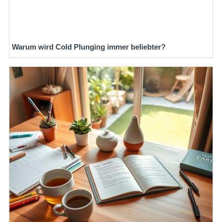
Warum wird Cold Plunging immer beliebter?