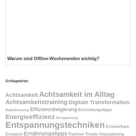
Warum sind Offline-Wochenenden wichtig?
Schlagwörter
Achtsamkeit im Alltag
Achtsamkeit
Achtsamkeitstraining
Digitale Transformation
Effizienzsteigerung
Einrichtungstipps
Digitalisierung
Energieeffizienz
Entspannung
Entspannungstechniken
Erneuerbare
Ernährungstipps
Energien
Fashion Trends
Finanzplanung