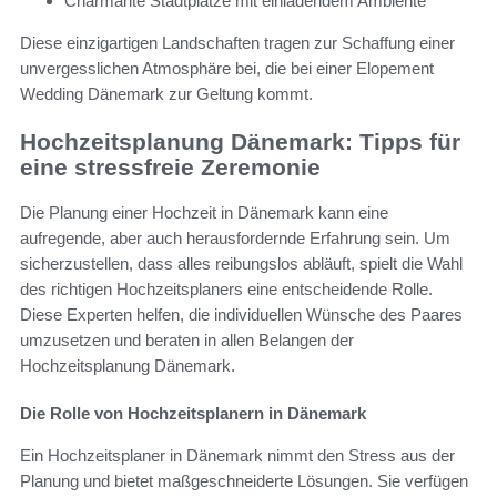
Charmante Stadtplätze mit einladendem Ambiente
Diese einzigartigen Landschaften tragen zur Schaffung einer
unvergesslichen Atmosphäre bei, die bei einer Elopement
Wedding Dänemark zur Geltung kommt.
Hochzeitsplanung Dänemark: Tipps für
eine stressfreie Zeremonie
Die Planung einer Hochzeit in Dänemark kann eine
aufregende, aber auch herausfordernde Erfahrung sein. Um
sicherzustellen, dass alles reibungslos abläuft, spielt die Wahl
des richtigen Hochzeitsplaners eine entscheidende Rolle.
Diese Experten helfen, die individuellen Wünsche des Paares
umzusetzen und beraten in allen Belangen der
Hochzeitsplanung Dänemark.
Die Rolle von Hochzeitsplanern in Dänemark
Ein Hochzeitsplaner in Dänemark nimmt den Stress aus der
Planung und bietet maßgeschneiderte Lösungen. Sie verfügen