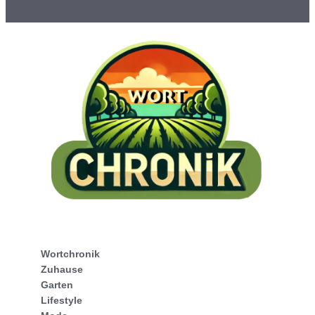
Wortchronik
Zuhause
Garten
Lifestyle