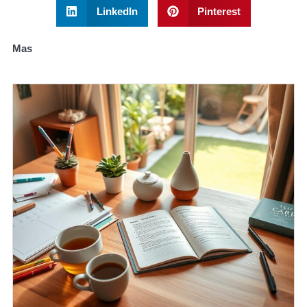
LinkedIn
Pinterest
Mas