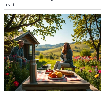
sich?