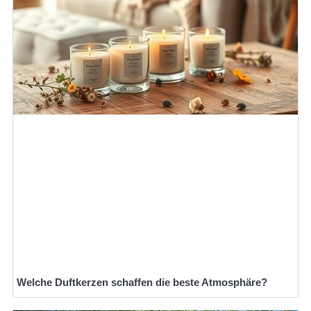
Welche Duftkerzen schaffen die beste Atmosphäre?