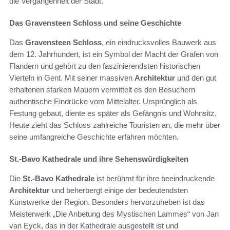
die Vergangenheit der Stadt.
Das Gravensteen Schloss und seine Geschichte
Das
Gravensteen Schloss
, ein eindrucksvolles Bauwerk aus
dem 12. Jahrhundert, ist ein Symbol der Macht der Grafen von
Flandern und gehört zu den faszinierendsten historischen
Vierteln in Gent. Mit seiner massiven
Architektur
und den gut
erhaltenen starken Mauern vermittelt es den Besuchern
authentische Eindrücke vom Mittelalter. Ursprünglich als
Festung gebaut, diente es später als Gefängnis und Wohnsitz.
Heute zieht das Schloss zahlreiche Touristen an, die mehr über
seine umfangreiche Geschichte erfahren möchten.
St.-Bavo Kathedrale und ihre Sehenswürdigkeiten
Die
St.-Bavo Kathedrale
ist berühmt für ihre beeindruckende
Architektur
und beherbergt einige der bedeutendsten
Kunstwerke der Region. Besonders hervorzuheben ist das
Meisterwerk „Die Anbetung des Mystischen Lammes“ von Jan
van Eyck, das in der Kathedrale ausgestellt ist und