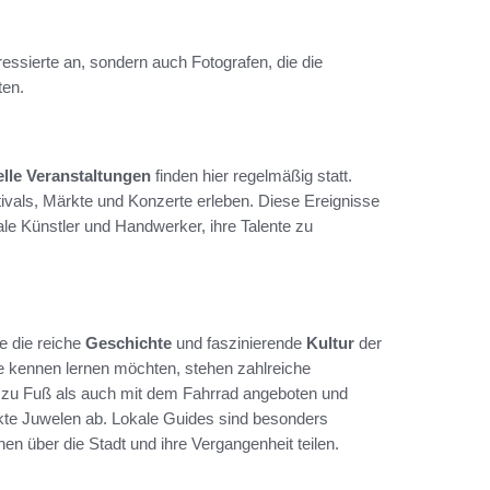
essierte an, sondern auch Fotografen, die die
ten.
elle Veranstaltungen
finden hier regelmäßig statt.
vals, Märkte und Konzerte erleben. Diese Ereignisse
ale Künstler und Handwerker, ihre Talente zu
e die reiche
Geschichte
und faszinierende
Kultur
der
ze kennen lernen möchten, stehen zahlreiche
zu Fuß als auch mit dem Fahrrad angeboten und
te Juwelen ab. Lokale Guides sind besonders
nen über die Stadt und ihre Vergangenheit teilen.