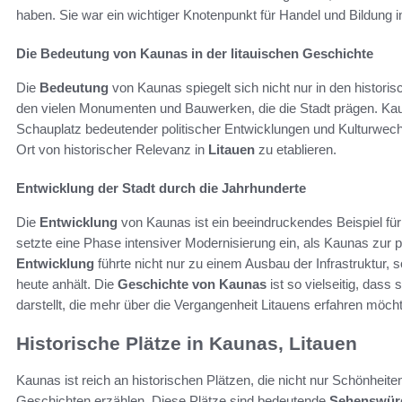
haben. Sie war ein wichtiger Knotenpunkt für Handel und Bildung i
Die Bedeutung von Kaunas in der litauischen Geschichte
Die
Bedeutung
von Kaunas spiegelt sich nicht nur in den histori
den vielen Monumenten und Bauwerken, die die Stadt prägen. Ka
Schauplatz bedeutender politischer Entwicklungen und Kulturwechs
Ort von historischer Relevanz in
Litauen
zu etablieren.
Entwicklung der Stadt durch die Jahrhunderte
Die
Entwicklung
von Kaunas ist ein beeindruckendes Beispiel f
setzte eine Phase intensiver Modernisierung ein, als Kaunas zur 
Entwicklung
führte nicht nur zu einem Ausbau der Infrastruktur, 
heute anhält. Die
Geschichte von Kaunas
ist so vielseitig, dass 
darstellt, die mehr über die Vergangenheit Litauens erfahren möch
Historische Plätze in Kaunas, Litauen
Kaunas ist reich an historischen Plätzen, die nicht nur Schönheite
Geschichten erzählen. Diese Plätze sind bedeutende
Sehenswürd