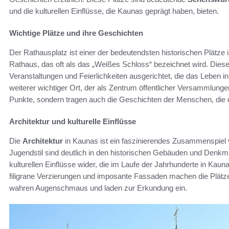
und die kulturellen Einflüsse, die Kaunas geprägt haben, bieten.
Wichtige Plätze und ihre Geschichten
Der Rathausplatz ist einer der bedeutendsten historischen Plätze 
Rathaus, das oft als das „Weißes Schloss“ bezeichnet wird. Diese
Veranstaltungen und Feierlichkeiten ausgerichtet, die das Leben in 
weiterer wichtiger Ort, der als Zentrum öffentlicher Versammlungen
Punkte, sondern tragen auch die Geschichten der Menschen, die do
Architektur und kulturelle Einflüsse
Die
Architektur
in Kaunas ist ein faszinierendes Zusammenspiel 
Jugendstil sind deutlich in den historischen Gebäuden und Denkmäl
kulturellen Einflüsse wider, die im Laufe der Jahrhunderte in Ka
filigrane Verzierungen und imposante Fassaden machen die Plät
wahren Augenschmaus und laden zur Erkundung ein.