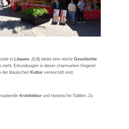
ziele in
Litauen
. 此地 bietet eine reiche
Geschichte
nn zieht. Erkundungen in dieser charmanten Gegend
 in der litauischen
Kultur
verwurzelt sind.
eraubende
Architektur
und historische Stätten. Zu