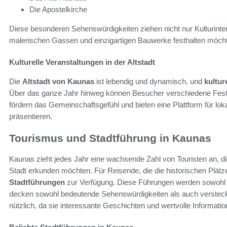
Die Apostelkirche
Diese besonderen Sehenswürdigkeiten ziehen nicht nur Kulturinter
malerischen Gassen und einzigartigen Bauwerke festhalten möch
Kulturelle Veranstaltungen in der Altstadt
Die
Altstadt von Kaunas
ist lebendig und dynamisch, und
kultur
Über das ganze Jahr hinweg können Besucher verschiedene Festi
fördern das Gemeinschaftsgefühl und bieten eine Plattform für lok
präsentieren.
Tourismus und Stadtführung in Kaunas
Kaunas zieht jedes Jahr eine wachsende Zahl von Touristen an, di
Stadt erkunden möchten. Für Reisende, die die historischen Plät
Stadtführungen
zur Verfügung. Diese Führungen werden sowohl 
decken sowohl bedeutende Sehenswürdigkeiten als auch versteck
nützlich, da sie interessante Geschichten und wertvolle Informatio