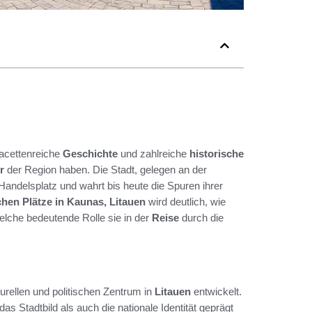
facettenreiche
Geschichte
und zahlreiche
historische
r
der Region haben. Die Stadt, gelegen an der
andelsplatz und wahrt bis heute die Spuren ihrer
chen Plätze in Kaunas, Litauen
wird deutlich, wie
welche bedeutende Rolle sie in der
Reise
durch die
urellen und politischen Zentrum in
Litauen
entwickelt.
das Stadtbild als auch die nationale Identität geprägt