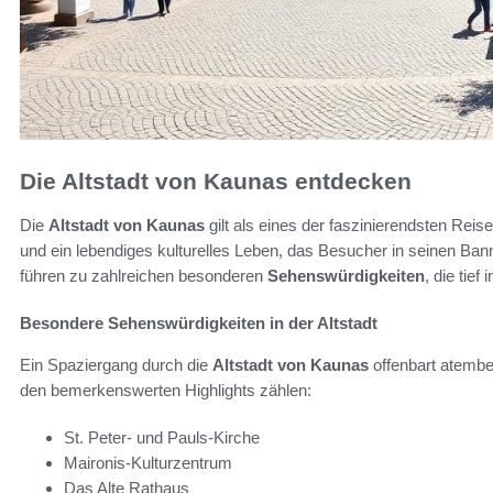
Die Altstadt von Kaunas entdecken
Die
Altstadt von Kaunas
gilt als eines der faszinierendsten Reise
und ein lebendiges kulturelles Leben, das Besucher in seinen Ba
führen zu zahlreichen besonderen
Sehenswürdigkeiten
, die tief
Besondere Sehenswürdigkeiten in der Altstadt
Ein Spaziergang durch die
Altstadt von Kaunas
offenbart atemb
den bemerkenswerten Highlights zählen:
St. Peter- und Pauls-Kirche
Maironis-Kulturzentrum
Das Alte Rathaus