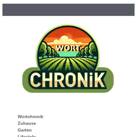
Wortchronik
Zuhause
Garten
Lifestyle