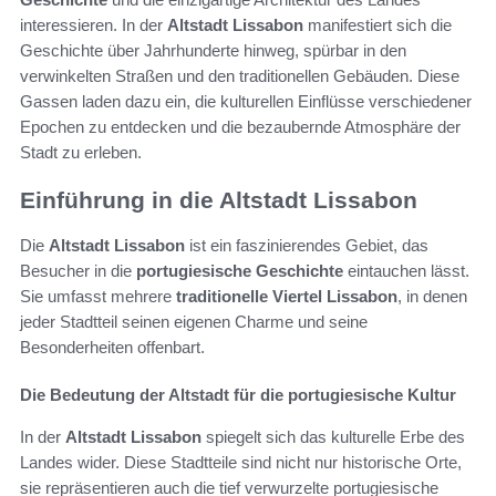
interessieren. In der
Altstadt Lissabon
manifestiert sich die
Geschichte über Jahrhunderte hinweg, spürbar in den
verwinkelten Straßen und den traditionellen Gebäuden. Diese
Gassen laden dazu ein, die kulturellen Einflüsse verschiedener
Epochen zu entdecken und die bezaubernde Atmosphäre der
Stadt zu erleben.
Einführung in die Altstadt Lissabon
Die
Altstadt Lissabon
ist ein faszinierendes Gebiet, das
Besucher in die
portugiesische Geschichte
eintauchen lässt.
Sie umfasst mehrere
traditionelle Viertel Lissabon
, in denen
jeder Stadtteil seinen eigenen Charme und seine
Besonderheiten offenbart.
Die Bedeutung der Altstadt für die portugiesische Kultur
In der
Altstadt Lissabon
spiegelt sich das kulturelle Erbe des
Landes wider. Diese Stadtteile sind nicht nur historische Orte,
sie repräsentieren auch die tief verwurzelte portugiesische