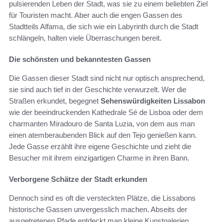
pulsierenden Leben der Stadt, was sie zu einem beliebten Ziel
für Touristen macht. Aber auch die engen Gassen des
Stadtteils Alfama, die sich wie ein Labyrinth durch die Stadt
schlängeln, halten viele Überraschungen bereit.
Die schönsten und bekanntesten Gassen
Die Gassen dieser Stadt sind nicht nur optisch ansprechend,
sie sind auch tief in der Geschichte verwurzelt. Wer die
Straßen erkundet, begegnet
Sehenswürdigkeiten Lissabon
wie der beeindruckenden Kathedrale Sé de Lisboa oder dem
charmanten Miradouro de Santa Luzia, von dem aus man
einen atemberaubenden Blick auf den Tejo genießen kann.
Jede Gasse erzählt ihre eigene Geschichte und zieht die
Besucher mit ihrem einzigartigen Charme in ihren Bann.
Verborgene Schätze der Stadt erkunden
Dennoch sind es oft die versteckten Plätze, die Lissabons
historische Gassen unvergesslich machen. Abseits der
ausgetretenen Pfade entdeckt man kleine Kunstgalerien,