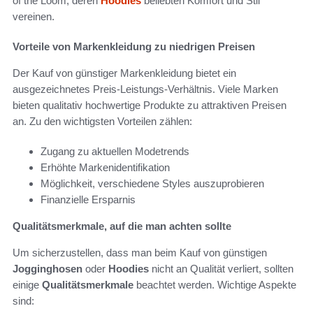
of the Loom, deren
Hoodies
beliebten Komfort und Stil
vereinen.
Vorteile von Markenkleidung zu niedrigen Preisen
Der Kauf von günstiger Markenkleidung bietet ein
ausgezeichnetes Preis-Leistungs-Verhältnis. Viele Marken
bieten qualitativ hochwertige Produkte zu attraktiven Preisen
an. Zu den wichtigsten Vorteilen zählen:
Zugang zu aktuellen Modetrends
Erhöhte Markenidentifikation
Möglichkeit, verschiedene Styles auszuprobieren
Finanzielle Ersparnis
Qualitätsmerkmale, auf die man achten sollte
Um sicherzustellen, dass man beim Kauf von günstigen
Jogginghosen
oder
Hoodies
nicht an Qualität verliert, sollten
einige
Qualitätsmerkmale
beachtet werden. Wichtige Aspekte
sind: