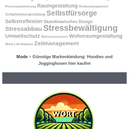
Raumgestaltung
Prozessoptimierung
Risikomanagement
Selbstfürsorge
Schlafzimmergestaltung
Selbstreflexion
Skandinavisches Design
Stressbewältigung
Stressabbau
Umweltschutz
Wohnraumgestaltung
Wohnaccessoires
Zeitmanagement
Work-Life-Balance
Mode
>
Günstige Markenkleidung: Hoodies und
Jogginghosen hier kaufen