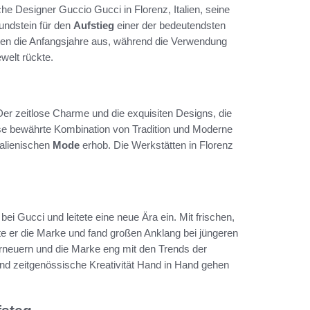
che Designer Guccio Gucci in Florenz, Italien, seine
rundstein für den
Aufstieg
einer der bedeutendsten
en die Anfangsjahre aus, während die Verwendung
welt rückte.
Der zeitlose Charme und die exquisiten Designs, die
e bewährte Kombination von Tradition und Moderne
talienischen
Mode
erhob. Die Werkstätten in Florenz
bei Gucci und leitete eine neue Ära ein. Mit frischen,
te er die Marke und fand großen Anklang bei jüngeren
rneuern und die Marke eng mit den Trends der
und zeitgenössische Kreativität Hand in Hand gehen