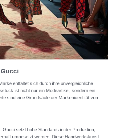
 Gucci
Marke entfaltet sich durch ihre unvergleichliche
sstück ist nicht nur ein Modeartikel, sondern ein
erte sind eine Grundsäule der Markenidentität von
 Gucci setzt hohe Standards in der Produktion,
isterhaft umgesetzt werden. Diese Handwerkskunst