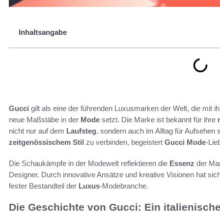
Inhaltsangabe
Gucci
gilt als eine der führenden Luxusmarken der Welt, die mit 
neue Maßstäbe in der
Mode
setzt. Die Marke ist bekannt für ihre
nicht nur auf dem
Laufsteg
, sondern auch im Alltag für Aufsehen s
zeitgenössischem Stil
zu verbinden, begeistert
Gucci
Mode
-Lie
Die Schaukämpfe in der Modewelt reflektieren die
Essenz
der Mar
Designer. Durch innovative Ansätze und kreative Visionen hat sic
fester Bestandteil der
Luxus
-Modebranche.
Die Geschichte von Gucci: Ein italienisch