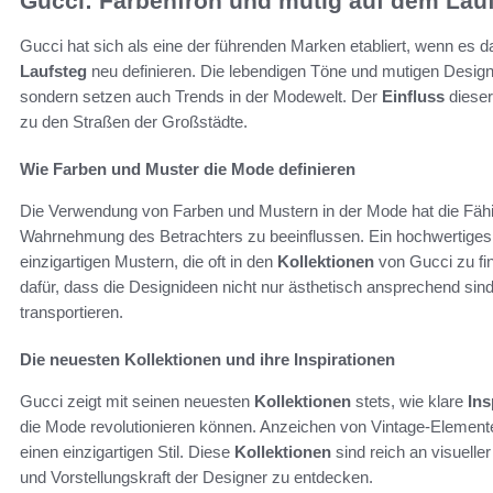
Gucci: Farbenfroh und mutig auf dem Lau
Gucci hat sich als eine der führenden Marken etabliert, wenn es 
Laufsteg
neu definieren. Die lebendigen Töne und mutigen Designs s
sondern setzen auch Trends in der Modewelt. Der
Einfluss
dieser 
zu den Straßen der Großstädte.
Wie Farben und Muster die Mode definieren
Die Verwendung von Farben und Mustern in der Mode hat die Fähi
Wahrnehmung des Betrachters zu beeinflussen. Ein hochwertiges B
einzigartigen Mustern, die oft in den
Kollektionen
von Gucci zu fi
dafür, dass die Designideen nicht nur ästhetisch ansprechend si
transportieren.
Die neuesten Kollektionen und ihre Inspirationen
Gucci zeigt mit seinen neuesten
Kollektionen
stets, wie klare
Ins
die Mode revolutionieren können. Anzeichen von Vintage-Element
einen einzigartigen Stil. Diese
Kollektionen
sind reich an visueller 
und Vorstellungskraft der Designer zu entdecken.