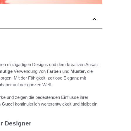
ihren einzigartigen Designs und dem kreativen Ansatz
mutige
Verwendung von
Farben
und
Muster
, die
orgen. Mit der Fähigkeit, zeitlose Eleganz mit
bhaber auf der ganzen Welt.
ke und zeigen die bedeutenden Einflüsse ihrer
h
Gucci
kontinuierlich weiterentwickelt und bleibt ein
er Designer