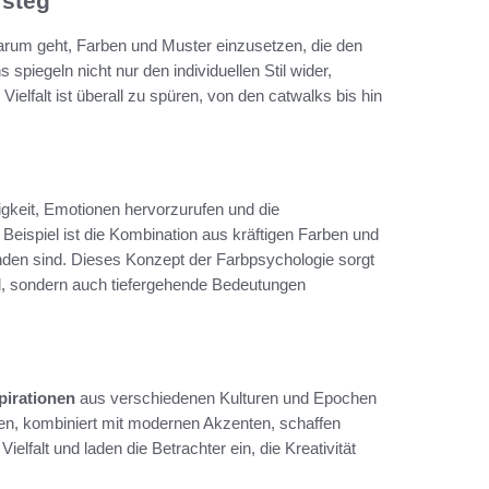
fsteg
darum geht, Farben und Muster einzusetzen, die den
piegeln nicht nur den individuellen Stil wider,
Vielfalt ist überall zu spüren, von den catwalks bis hin
gkeit, Emotionen hervorzurufen und die
eispiel ist die Kombination aus kräftigen Farben und
nden sind. Dieses Konzept der Farbpsychologie sorgt
nd, sondern auch tiefergehende Bedeutungen
pirationen
aus verschiedenen Kulturen und Epochen
en, kombiniert mit modernen Akzenten, schaffen
Vielfalt und laden die Betrachter ein, die Kreativität