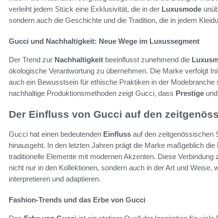
verleiht jedem Stück eine Exklusivität, die in der
Luxusmode
unübe
sondern auch die Geschichte und die Tradition, die in jedem Kleid
Gucci und Nachhaltigkeit: Neue Wege im Luxussegment
Der Trend zur
Nachhaltigkeit
beeinflusst zunehmend die
Luxus
ökologische Verantwortung zu übernehmen. Die Marke verfolgt Init
auch ein Bewusstsein für ethische Praktiken in der Modebranche 
nachhaltige Produktionsmethoden zeigt Gucci, dass
Prestige
un
Der Einfluss von Gucci auf den zeitgenöss
Gucci hat einen bedeutenden
Einfluss
auf den zeitgenössischen S
hinausgeht. In den letzten Jahren prägt die Marke maßgeblich die
traditionelle Elemente mit modernen Akzenten. Diese Verbindung
nicht nur in den Kollektionen, sondern auch in der Art und Weise, 
interpretieren und adaptieren.
Fashion-Trends und das Erbe von Gucci