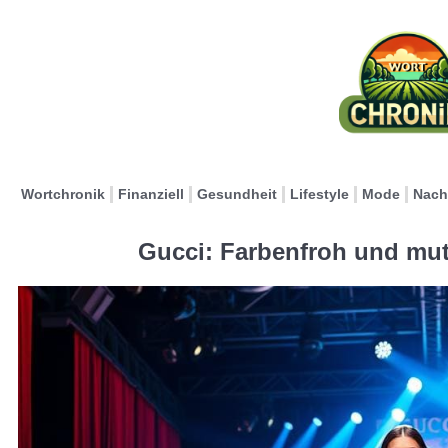
Wortchronik
Finanziell
Gesundheit
Lifestyle
Mode
Nach
Gucci: Farbenfroh und mut