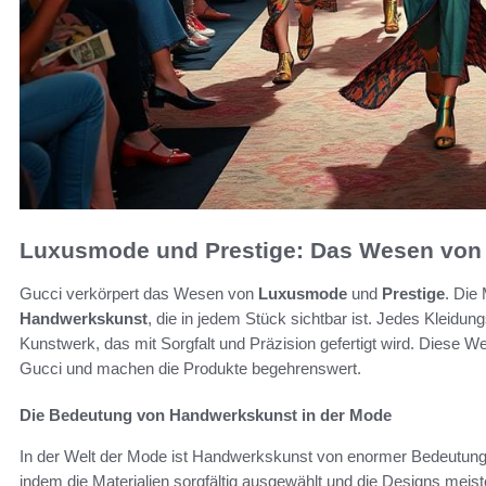
Luxusmode und Prestige: Das Wesen von
Gucci verkörpert das Wesen von
Luxusmode
und
Prestige
. Die 
Handwerkskunst
, die in jedem Stück sichtbar ist. Jedes Kleidung
Kunstwerk, das mit Sorgfalt und Präzision gefertigt wird. Diese W
Gucci und machen die Produkte begehrenswert.
Die Bedeutung von Handwerkskunst in der Mode
In der Welt der Mode ist Handwerkskunst von enormer Bedeutung.
indem die Materialien sorgfältig ausgewählt und die Designs me