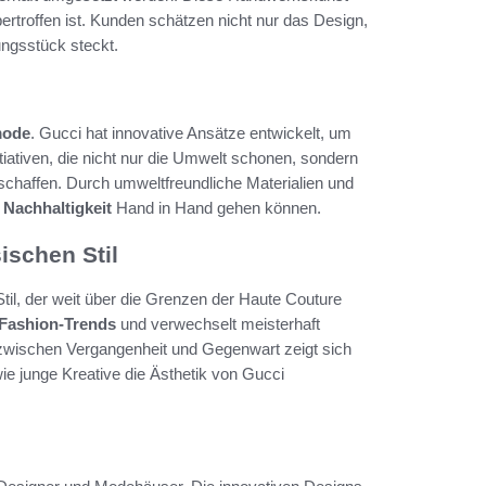
rtroffen ist. Kunden schätzen nicht nur das Design,
ungsstück steckt.
mode
. Gucci hat innovative Ansätze entwickelt, um
iativen, die nicht nur die Umwelt schonen, sondern
schaffen. Durch umweltfreundliche Materialien und
d
Nachhaltigkeit
Hand in Hand gehen können.
ischen Stil
til, der weit über die Grenzen der Haute Couture
Fashion-Trends
und verwechselt meisterhaft
 zwischen Vergangenheit und Gegenwart zeigt sich
wie junge Kreative die Ästhetik von Gucci