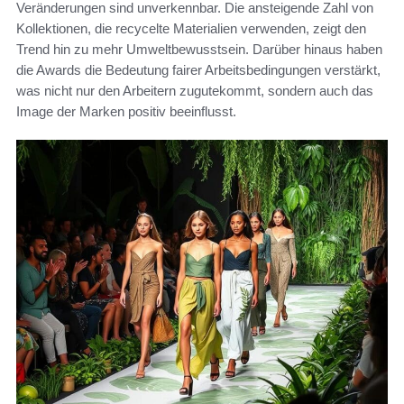
Veränderungen sind unverkennbar. Die ansteigende Zahl von
Kollektionen, die recycelte Materialien verwenden, zeigt den
Trend hin zu mehr Umweltbewusstsein. Darüber hinaus haben
die Awards die Bedeutung fairer Arbeitsbedingungen verstärkt,
was nicht nur den Arbeitern zugutekommt, sondern auch das
Image der Marken positiv beeinflusst.