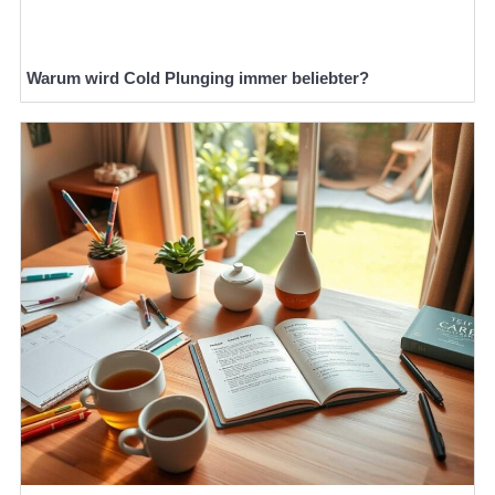
Warum wird Cold Plunging immer beliebter?