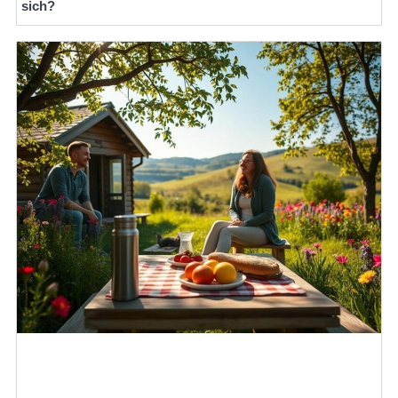
sich?