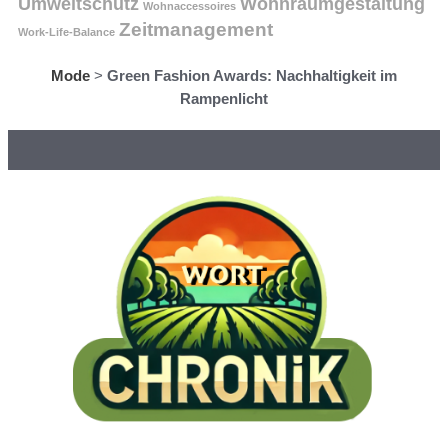
Umweltschutz
Wohnraumgestaltung
Wohnaccessoires
Zeitmanagement
Work-Life-Balance
Mode
>
Green Fashion Awards: Nachhaltigkeit im
Rampenlicht